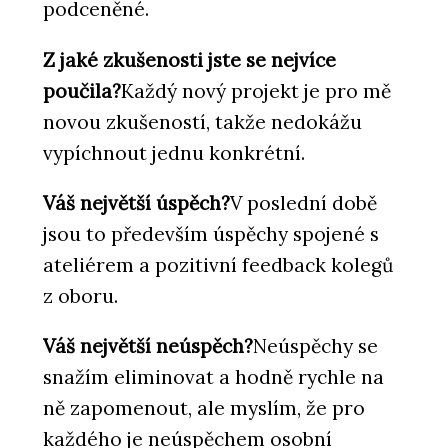
podceněné.
Z jaké zkušenosti jste se nejvíce
poučila?
Každý nový projekt je pro mě
novou zkušeností, takže nedokážu
vypíchnout jednu konkrétní.
Váš největší úspěch?
V poslední době
jsou to především úspěchy spojené s
ateliérem a pozitivní feedback kolegů
z oboru.
Váš největší neúspěch?
Neúspěchy se
snažím eliminovat a hodně rychle na
ně zapomenout, ale myslím, že pro
každého je neúspěchem osobní