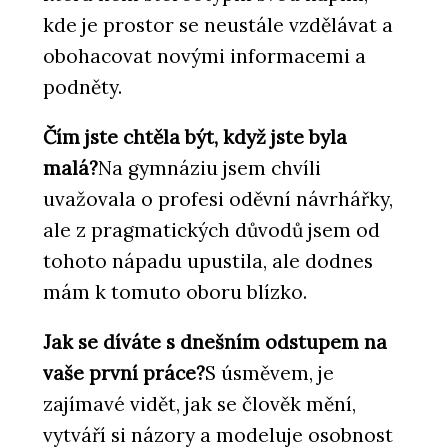
kde je prostor se neustále vzdělávat a
obohacovat novými informacemi a
podněty.
Čím jste chtěla být, když jste byla
malá?
Na gymnáziu jsem chvíli
uvažovala o profesi oděvní návrhářky,
ale z pragmatických důvodů jsem od
tohoto nápadu upustila, ale dodnes
mám k tomuto oboru blízko.
Jak se díváte s dnešním odstupem na
vaše první práce?
S úsměvem, je
zajímavé vidět, jak se člověk mění,
vytváří si názory a modeluje osobnost