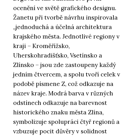
ocenění ve světě grafického designu.
Žanetu při tvorbě návrhu inspirovala
„jednoduchá a účelná architektura
krajského města. Jednotlivé regiony v
kraji – Kroměřížsko,
Uherskohradišťsko, Vsetínsko a
Zlínsko – jsou zde zastoupeny každý
jedním čtvercem, a spolu tvoří celek v
podobě písmene Z, což odkazuje na
název kraje. Modrá barva v různých
odstínech odkazuje na barevnost
historického znaku města Zlína,
symbolizuje spolupráci čtyř regionů a
vzbuzuje pocit důvěry v solidnost