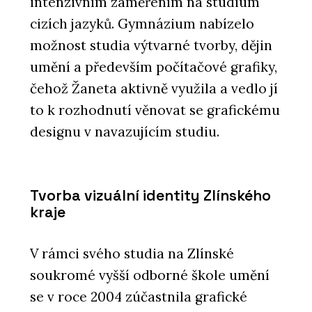
intenzivním zaměřením na studium
cizích jazyků. Gymnázium nabízelo
možnost studia výtvarné tvorby, dějin
umění a především počítačové grafiky,
čehož Žaneta aktivně využila a vedlo jí
to k rozhodnutí věnovat se grafickému
designu v navazujícím studiu.
Tvorba vizuální identity Zlínského
kraje
V rámci svého studia na Zlínské
soukromé vyšší odborné škole umění
se v roce 2004 zúčastnila grafické