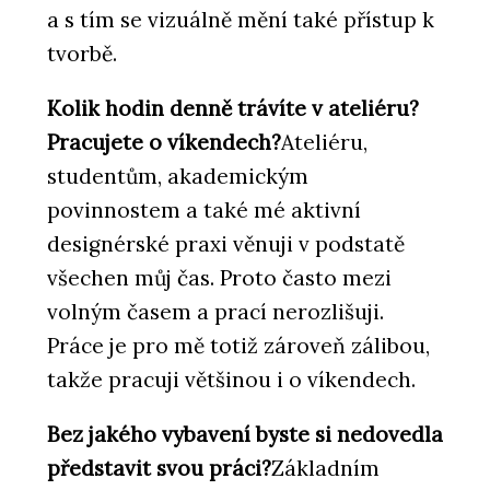
a s tím se vizuálně mění také přístup k
tvorbě.
Kolik hodin denně trávíte v ateliéru?
Pracujete o víkendech?
Ateliéru,
studentům, akademickým
povinnostem a také mé aktivní
designérské praxi věnuji v podstatě
všechen můj čas. Proto často mezi
volným časem a prací nerozlišuji.
Práce je pro mě totiž zároveň zálibou,
takže pracuji většinou i o víkendech.
Bez jakého vybavení byste si nedovedla
představit svou práci?
Základním