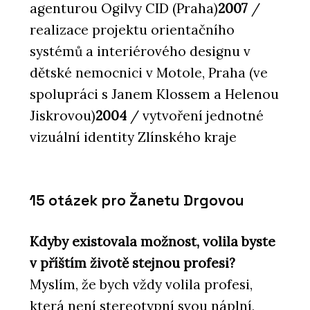
agenturou Ogilvy CID (Praha)
2007
/
realizace projektu orientačního
systémů a interiérového designu v
dětské nemocnici v Motole, Praha (ve
spolupráci s Janem Klossem a Helenou
Jiskrovou)
2004
/ vytvoření jednotné
vizuální identity Zlínského kraje
15 otázek pro Žanetu Drgovou
Kdyby existovala možnost, volila byste
v příštím životě stejnou profesi?
Myslím, že bych vždy volila profesi,
která není stereotypní svou náplní,