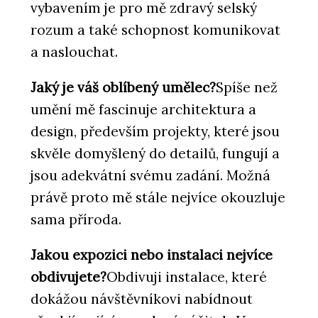
vybavením je pro mě zdravý selský
rozum a také schopnost komunikovat
a naslouchat.
Jaký je váš oblíbený umělec?
Spíše než
umění mě fascinuje architektura a
design, především projekty, které jsou
skvěle domyšlený do detailů, fungují a
jsou adekvátní svému zadání. Možná
právě proto mě stále nejvíce okouzluje
sama příroda.
Jakou expozici nebo instalaci nejvíce
obdivujete?
Obdivuji instalace, které
dokážou návštěvníkovi nabídnout