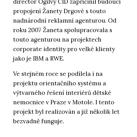
director Ogilvy CID zapříčinil budoucí
propojení Žanety Drgové s touto
nadnárodní reklamní agenturou. Od
roku 2007 Žaneta spolupracovala s
touto agenturou na projektech
corporate identity pro velké klienty
jako je IBM a RWE.
Ve stejném roce se podílela i na
projektu orientačního systému a
výtvarného řešení interiérů dětské
nemocnice v Praze v Motole. I tento
projekt byl realizován a již několik let
bezvadně funguje.