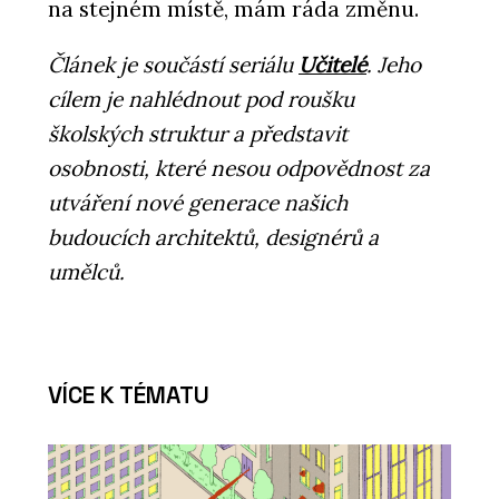
na stejném místě, mám ráda změnu.
Článek je součástí seriálu
Učitelé
. Jeho
cílem je nahlédnout pod roušku
školských struktur a představit
osobnosti, které nesou odpovědnost za
utváření nové generace našich
budoucích architektů, designérů a
umělců.
VÍCE K TÉMATU