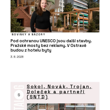
NOVINKY A NÁZORY
Pod ochranou UNESCO jsou další stavby.
Pražské mosty bez reklamy. V Ostravě
budou z hotelu byty
3. 8. 2026
Sokol, Novák, Trojan,
Doleček a partneři
S
(SNTD)