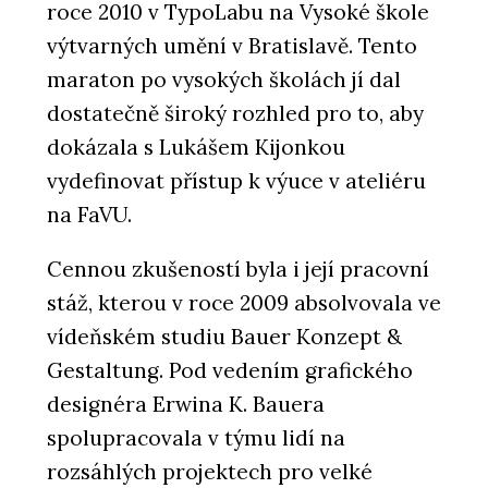
roce 2010 v TypoLabu na Vysoké škole
výtvarných umění v Bratislavě. Tento
maraton po vysokých školách jí dal
dostatečně široký rozhled pro to, aby
dokázala s Lukášem Kijonkou
vydefinovat přístup k výuce v ateliéru
na FaVU.
Cennou zkušeností byla i její pracovní
stáž, kterou v roce 2009 absolvovala ve
vídeňském studiu Bauer Konzept &
Gestaltung. Pod vedením grafického
designéra Erwina K. Bauera
spolupracovala v týmu lidí na
rozsáhlých projektech pro velké