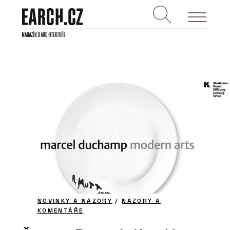
NOVINKY A NÁZORY
/
NÁZORY A
KOMENTÁŘE