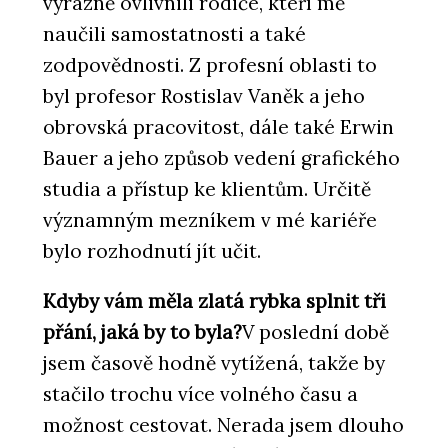
výrazně ovlivnili rodiče, kteří mě
naučili samostatnosti a také
zodpovědnosti. Z profesní oblasti to
byl profesor Rostislav Vaněk a jeho
obrovská pracovitost, dále také Erwin
Bauer a jeho způsob vedení grafického
studia a přístup ke klientům. Určitě
významným mezníkem v mé kariéře
bylo rozhodnutí jít učit.
Kdyby vám měla zlatá rybka splnit tři
přání, jaká by to byla?
V poslední době
jsem časově hodně vytížená, takže by
stačilo trochu více volného času a
možnost cestovat. Nerada jsem dlouho