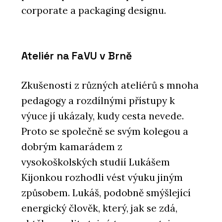
corporate a packaging designu.
Ateliér na FaVU v Brně
Zkušenosti z různých ateliérů s mnoha
pedagogy a rozdílnými přístupy k
výuce jí ukázaly, kudy cesta nevede.
Proto se společně se svým kolegou a
dobrým kamarádem z
vysokoškolských studií Lukášem
Kijonkou rozhodli vést výuku jiným
způsobem. Lukáš, podobně smýšlející
energický člověk, který, jak se zdá,