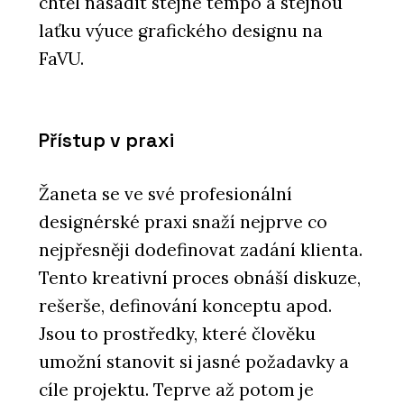
chtěl nasadit stejné tempo a stejnou
laťku výuce grafického designu na
FaVU.
Přístup v praxi
Žaneta se ve své profesionální
designérské praxi snaží nejprve co
nejpřesněji dodefinovat zadání klienta.
Tento kreativní proces obnáší diskuze,
rešerše, definování konceptu apod.
Jsou to prostředky, které člověku
umožní stanovit si jasné požadavky a
cíle projektu. Teprve až potom je