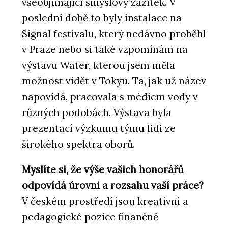
všeobjímající smyslový zážitek. V
poslední době to byly instalace na
Signal festivalu, který nedávno proběhl
v Praze nebo si také vzpomínám na
výstavu Water, kterou jsem měla
možnost vidět v Tokyu. Ta, jak už název
napovídá, pracovala s médiem vody v
různých podobách. Výstava byla
prezentací výzkumu týmu lidí ze
širokého spektra oborů.
Myslíte si, že výše vašich honorářů
odpovídá úrovni a rozsahu vaší práce?
V českém prostředí jsou kreativní a
pedagogické pozice finančně