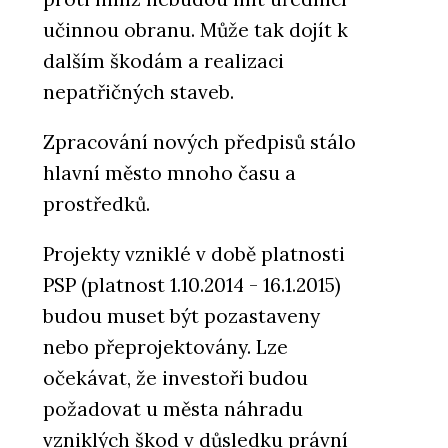
učinnou obranu. Může tak dojít k
dalším škodám a realizaci
nepatřičných staveb.
Zpracování nových předpisů stálo
hlavní město mnoho času a
prostředků.
Projekty vzniklé v době platnosti
PSP (platnost 1.10.2014 - 16.1.2015)
budou muset být pozastaveny
nebo přeprojektovány. Lze
očekávat, že investoři budou
požadovat u města náhradu
vzniklých škod v důsledku právní