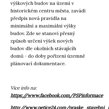
výškových budov na území v
historickém centru města, zavádí
předpis nová pravidla na
minimální a maximální výšky
budov. Zde se stanoví přesný
způsob určení výšek nových
budov dle okolních stávajícíh
domů - do doby pořízení územně
plánovací dokumentace.
Více info na:
https://www.facebook.com/PSPinformace
http://www.petice24.com/praske_stavebni_p