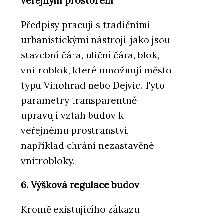
veřejným prostorem
Předpisy pracují s tradičními
urbanistickými nástroji, jako jsou
stavební čára, uliční čára, blok,
vnitroblok, které umožnují město
typu Vinohrad nebo Dejvic. Tyto
parametry transparentně
upravují vztah budov k
veřejnému prostranství,
například chrání nezastavěné
vnitrobloky.
6. Výšková regulace budov
Kromě existujícího zákazu