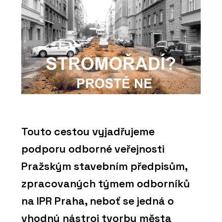
Touto cestou vyjadřujeme
podporu odborné veřejnosti
Pražským stavebním předpisům,
zpracovaných týmem odborníků
na IPR Praha, neboť se jedná o
vhodný nástroj tvorby města