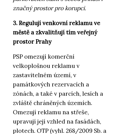
značný prostor pro korupci.
3. Regulují venkovní reklamu ve
městě a zkvalitňují tím veřejný
prostor Prahy
PSP omezují komerční
velkoplošnou reklamu v
zastavitelném území, v
památkových rezervacích a
zónách, a také v parcích, lesích a
zvláště chráněných územích.
Omezují reklamu na střeše,
upravují její vzhled na fasádách,
plotech. OTP (vyhl. 268/2009 Sb. a