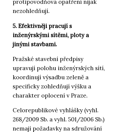
protipovodňová opatření nijak
nezohledňují.
5. Efektivněji pracují s
inženýrskými sítěmi, ploty a
jinými stavbami.
Pražské stavební předpisy
upravují polohu inženýrských sítí,
koordinují výsadbu zeleně a
specificky zohledňují výšku a
charakter oplocení v Praze.
Celorepublikové vyhlášky (vyhl.
268/2009 Sb. a vyhl. 501/2006 Sb.)
nemají požadavky na sdružování