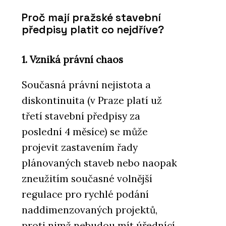
Proč mají pražské stavební
předpisy platit co nejdříve?
1. Vzniká právní chaos
Současná právní nejistota a
diskontinuita (v Praze platí už
třetí stavební předpisy za
poslední 4 měsíce) se může
projevit zastavením řady
plánovaných staveb nebo naopak
zneužitím současné volnější
regulace pro rychlé podání
naddimenzovaných projektů,
proti nimž nebudou mít úřednící