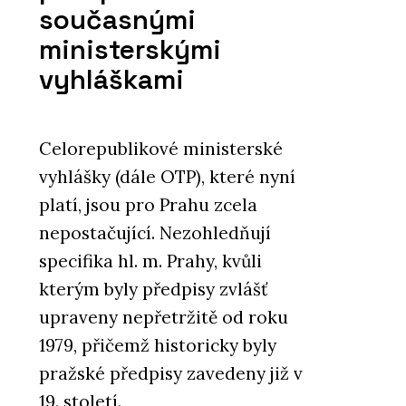
současnými
ministerskými
vyhláškami
Celorepublikové ministerské
vyhlášky (dále OTP), které nyní
platí, jsou pro Prahu zcela
nepostačující. Nezohledňují
specifika hl. m. Prahy, kvůli
kterým byly předpisy zvlášť
upraveny nepřetržitě od roku
1979, přičemž historicky byly
pražské předpisy zavedeny již v
19. století.