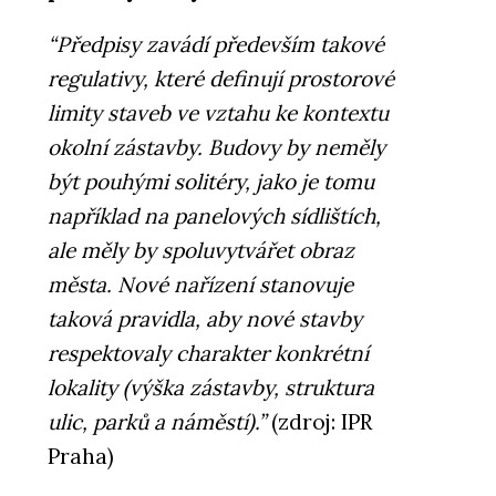
“Předpisy zavádí především takové
regulativy, které definují prostorové
limity staveb ve vztahu ke kontextu
okolní zástavby. Budovy by neměly
být pouhými solitéry, jako je tomu
například na panelových sídlištích,
ale měly by spoluvytvářet obraz
města. Nové nařízení stanovuje
taková pravidla, aby nové stavby
respektovaly charakter konkrétní
lokality (výška zástavby, struktura
ulic, parků a náměstí).”
(zdroj: IPR
Praha)