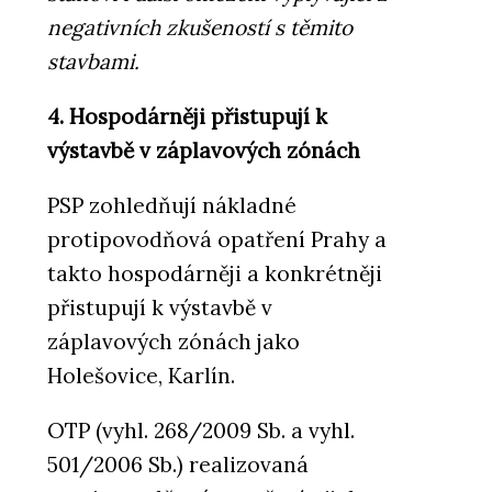
negativních zkušeností s těmito
stavbami.
4. Hospodárněji přistupují k
výstavbě v záplavových zónách
PSP zohledňují nákladné
protipovodňová opatření Prahy a
takto hospodárněji a konkrétněji
přistupují k výstavbě v
záplavových zónách jako
Holešovice, Karlín.
OTP (vyhl. 268/2009 Sb. a vyhl.
501/2006 Sb.) realizovaná