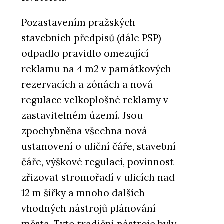
Pozastavením pražských
stavebních předpisů (dále PSP)
odpadlo pravidlo omezující
reklamu na 4 m2 v památkových
rezervacích a zónách a nová
regulace velkoplošné reklamy v
zastavitelném území. Jsou
zpochybněna všechna nová
ustanovení o uliční čáře, stavební
čáře, výškové regulaci, povinnost
zřizovat stromořadí v ulicích nad
12 m šířky a mnoho dalších
vhodných nástrojů plánování