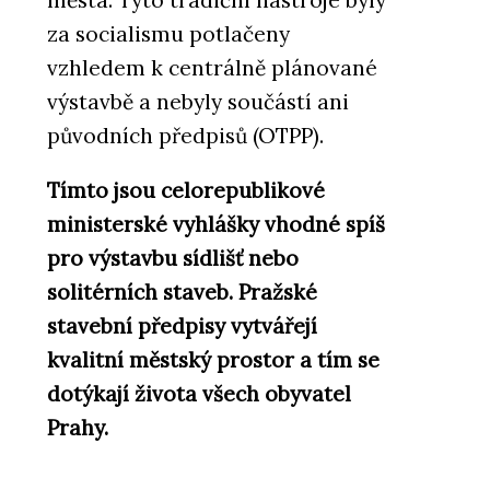
města. Tyto tradiční nástroje byly
za socialismu potlačeny
vzhledem k centrálně plánované
výstavbě a nebyly součástí ani
původních předpisů (OTPP).
Tímto jsou celorepublikové
ministerské vyhlášky vhodné spíš
pro výstavbu sídlišť nebo
solitérních staveb. Pražské
stavební předpisy vytvářejí
kvalitní městský prostor a tím se
dotýkají života všech obyvatel
Prahy.