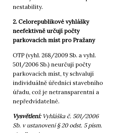
nestability.
2. Celorepublikové vyhlášky
neefektivně určují počty
parkovacích míst pro Pražany
OTP (vyhl. 268/2009 Sb. a vyhl.
501/2006 Sb.) neurčují počty
parkovacích míst, ty schvalují
individuálně úředníci stavebního
úřadu, což je netransparentní a
nepředvídatelné.
Vysvětlení:
Vyhláška č. 501/2006
Sb. v ustanovení § 20 odst. 5 písm.