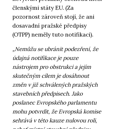
členskými státy EU. (Za
pozornost zároveň stojí, že ani
dosavadní pražské předpisy
(OTPP) neměly tuto notifikaci).
„Nemůžu se ubránit podezření, že
údajná notifikace je pouze
nástrojem pro obstrukci a jejím
skutečným cílem je dosáhnout
změn v již schválených pražských
stavebních předpisech. Jako
poslanec Evropského parlamentu
mohu potvrdit, že Evropská komise
sehrává v této kauze nulovou roli,