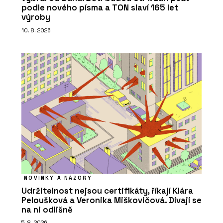
podle nového písma a TON slaví 165 let
výroby
10. 8. 2026
NOVINKY A NÁZORY
Udržitelnost nejsou certifikáty, říkají Klára
Peloušková a Veronika Miškovičová. Dívají se
na ni odlišně
5. 8. 2026