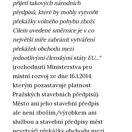
přijetí takových národních
předpisů, které by mohly vytvořit
překážky volného pohybu zboží.
Cílem uvedené směrnice je v co
největší míře zabránit vytváření
překážek obchodu mezi
jednotlivými členskými státy EU...“
(rozhodnutí Ministerstva pro
místní rozvoj ze dne 16.1.2014,
kterým pozastavuje platnost
Pražských stavebních předpisů).
Město ani jeho stavební předpis
ale není zbožím/výrobkem ani
službou a stavební předpisy měst
nevytváří překážky obchodu mezi