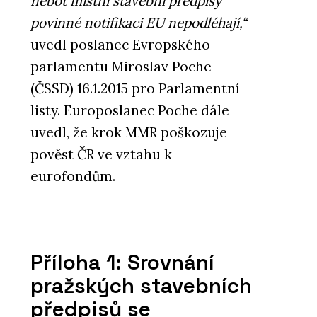
neboť místní stavební předpisy
povinné notifikaci EU nepodléhají,“
uvedl poslanec Evropského
parlamentu Miroslav Poche
(ČSSD) 16.1.2015 pro Parlamentní
listy. Europoslanec Poche dále
uvedl, že krok MMR poškozuje
pověst ČR ve vztahu k
eurofondům.
Příloha 1: Srovnání
pražských stavebních
předpisů se