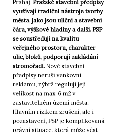
Praha).
Pražské stavební předpisy
využívají tradiční nástroje tvorby
města, jako jsou uliční a stavební
čára, výškové hladiny a další. PSP
se soustřeďují na kvalitu
veřejného prostoru, charakter
ulic, bloků, podporují zakládání
stromořadí.
Nové stavební
předpisy neruší venkovní
reklamu, nýbrž regulují její
velikost na max. 6 m2 v
zastavitelném území města.
Hlavním rizikem zrušení, ale i
pozastavení, PSP je komplikovaná
právní situace, která může vést