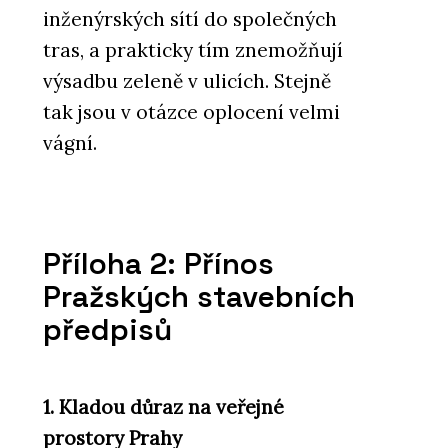
inženýrských sítí do společných
tras, a prakticky tím znemožňují
výsadbu zeleně v ulicích. Stejně
tak jsou v otázce oplocení velmi
vágní.
Příloha 2: Přínos
Pražských stavebních
předpisů
1. Kladou důraz na veřejné
prostory Prahy