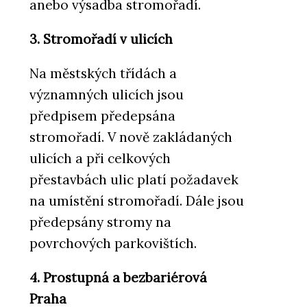
anebo výsadba stromořadí.
3. Stromořadí v ulicích
Na městských třídách a
významných ulicích jsou
předpisem předepsána
stromořadí. V nově zakládaných
ulicích a při celkových
přestavbách ulic platí požadavek
na umístění stromořadí. Dále jsou
předepsány stromy na
povrchových parkovištích.
4. Prostupná a bezbariérová
Praha