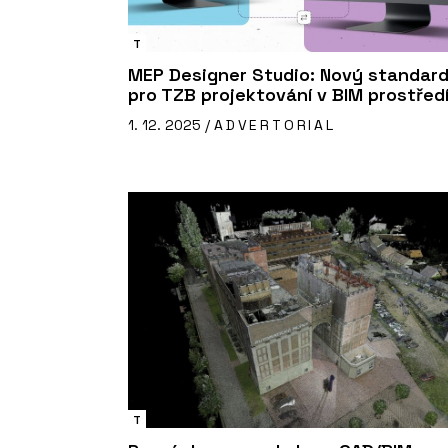
T
MEP Designer Studio: Nový standar
pro TZB projektování v BIM prostřed
1. 12. 2025 /
ADVERTORIAL
T