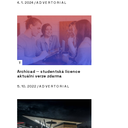
4. 1. 2024 /
ADVERTORIAL
T
Archicad ─ studentská licence
aktuální verze zdarma
5. 10. 2022 /
ADVERTORIAL