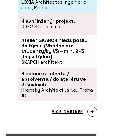
LOXIA Architectes Ingenierie
s.r.o., Praha
Hlavní inženýr projektu
D3K2 Studio s.r.o.
Atelier SKARCH hledá posilu
do týmu! (Vhodné pro
studenty/ky VŠ – min. 2–3
dny v týdnu)
SKARCH architekti
Hledáme studenta /
absolventa / do ateliéru ve
Vršovicích
Hronský Architekti, s.r.o., Praha
10
VÍCE NABÍDEK