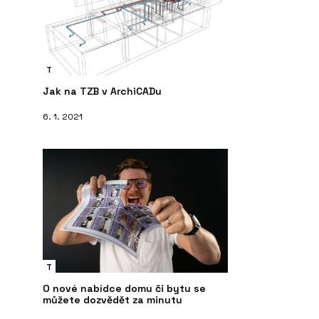
T
Jak na TZB v ArchiCADu
6. 1. 2021
T
O nové nabídce domu či bytu se
můžete dozvědět za minutu