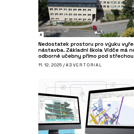
A
Nedostatek prostoru pro výuku vyřeš
nástavba. Základní škola Vidče má n
odborné učebny přímo pod střechou
11. 12. 2025 /
ADVERTORIAL