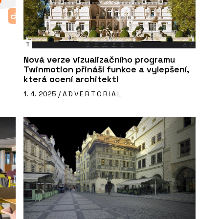
T
Nová verze vizualizačního programu
Twinmotion přináší funkce a vylepšení,
která ocení architekti
1. 4. 2025 /
ADVERTORIAL