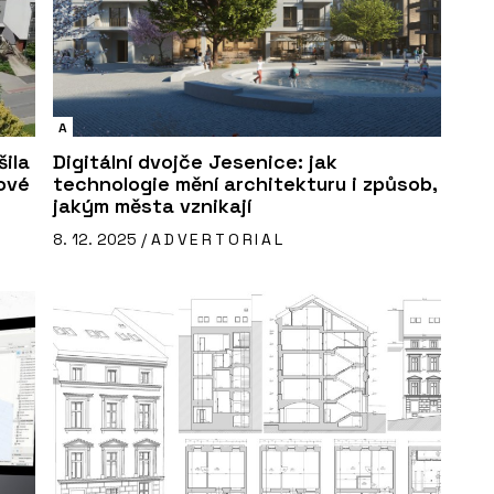
A
ila
Digitální dvojče Jesenice: jak
ové
technologie mění architekturu i způsob,
jakým města vznikají
8. 12. 2025 /
ADVERTORIAL