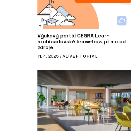
T
Výukový portál CEGRA Learn –
archicadovské know-how přímo od
zdroje
11. 4. 2025 /
ADVERTORIAL