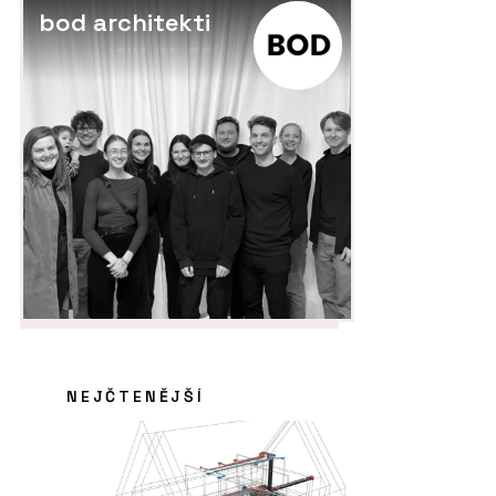
bod architekti
NEJČTENĚJŠÍ