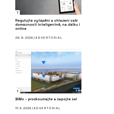
T
Regulujte vytápění a chlazení vaší
domácnosti inteligentně, na dálku i
online
29. 8. 2024 /
ADVERTORIAL
T
BIMx – prozkoumejte a zapojte se!
17. 4. 2024 /
ADVERTORIAL