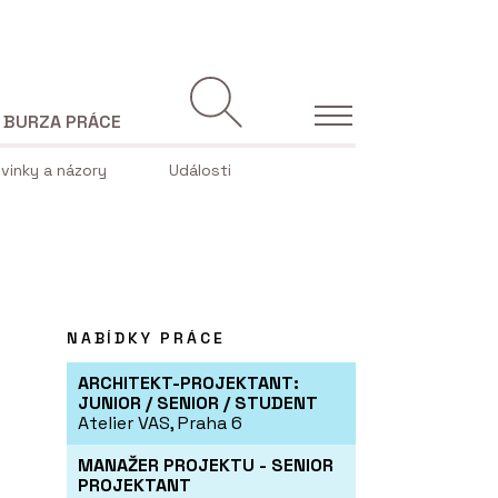
BURZA PRÁCE
vinky a názory
Události
NABÍDKY PRÁCE
ARCHITEKT-PROJEKTANT:
JUNIOR / SENIOR / STUDENT
Atelier VAS, Praha 6
MANAŽER PROJEKTU - SENIOR
PROJEKTANT