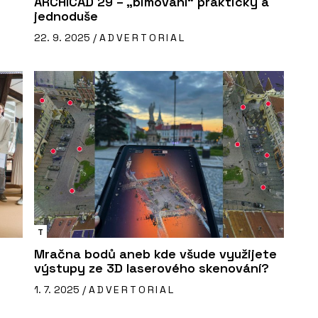
ARCHICAD 29 – „bimování“ prakticky a
jednoduše
22. 9. 2025 /
ADVERTORIAL
T
Mračna bodů aneb kde všude využijete
výstupy ze 3D laserového skenování?
1. 7. 2025 /
ADVERTORIAL