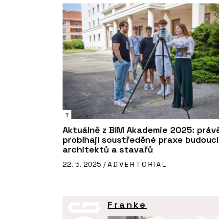
T
Aktuálně z BIM Akademie 2025: práv
probíhají soustředěné praxe budouc
architektů a stavařů
22. 5. 2025 /
ADVERTORIAL
Franke