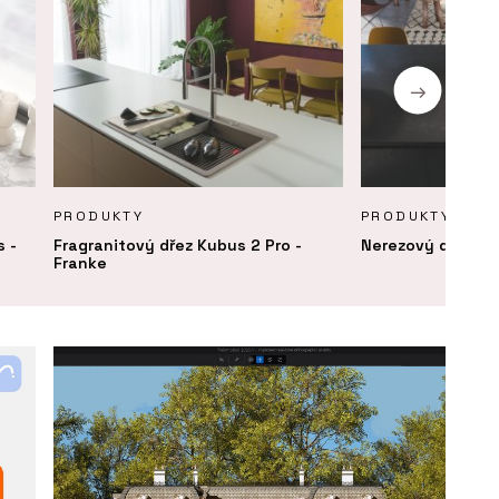
PRODUKTY
PRODUKTY
s -
Fragranitový dřez Kubus 2 Pro -
Nerezový dřez Bo
Franke