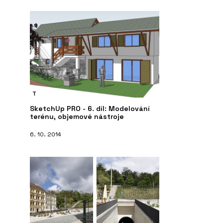
T
SketchUp PRO - 6. díl: Modelování
terénu, objemové nástroje
6. 10. 2014