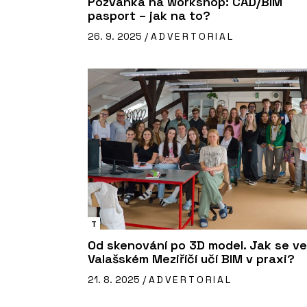
Pozvánka na workshop: CAD/BIM
pasport – jak na to?
26. 9. 2025 /
ADVERTORIAL
T
Od skenování po 3D model. Jak se ve
Valašském Meziříčí učí BIM v praxi?
21. 8. 2025 /
ADVERTORIAL