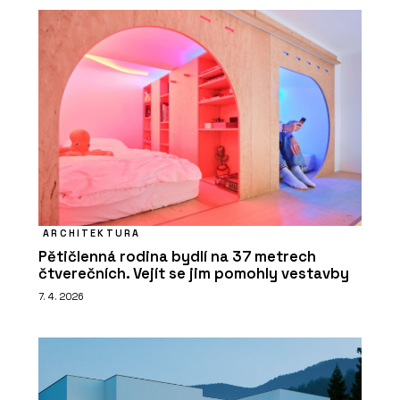
ARCHITEKTURA
Pětičlenná rodina bydlí na 37 metrech
čtverečních. Vejít se jim pomohly vestavby
7. 4. 2026