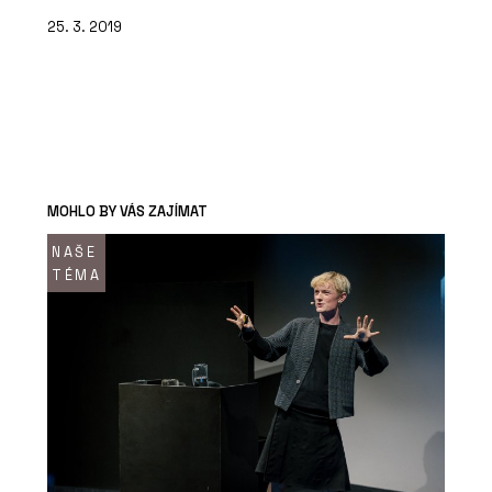
25. 3. 2019
MOHLO BY VÁS ZAJÍMAT
NAŠE
TÉMA