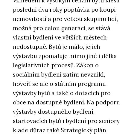
Vzhledem k vysokým cenám bytů klesá
poslední dva roky poptávka po koupi
nemovitostí a pro velkou skupinu lidí,
možná pro celou generaci, se stává
vlastní bydlení ve větších městech
nedostupné. Bytů je málo, jejich
výstavbu zpomaluje mimo jiné i délka
legislativních procesů. Zákon o
sociálním bydlení zatím nevznikl,
hovoří se ale o státním programu
výstavby bytů a také o dotacích pro
obce na dostupné bydlení. Na podporu
výstavby dostupného bydlení,
startovacích bytů i bydlení pro seniory
klade důraz také Strategický plán