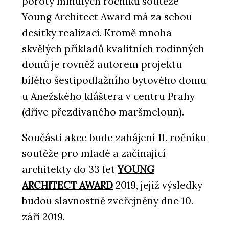
poroty minulých ročníků soutěže
Young Architect Award má za sebou
desítky realizací. Kromě mnoha
skvělých příkladů kvalitních rodinných
domů je rovněž autorem projektu
bílého šestipodlažního bytového domu
u Anežského kláštera v centru Prahy
(dříve přezdívaného maršmeloun).
Součástí akce bude zahájení 11. ročníku
soutěže pro mladé a začínající
architekty do 33 let
YOUNG
ARCHITECT AWARD
2019, jejíž výsledky
budou slavnostně zveřejněny dne 10.
září 2019.