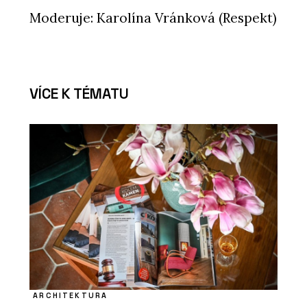
Moderuje: Karolína Vránková (Respekt)
VÍCE K TÉMATU
ARCHITEKTURA