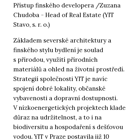
Přístup finského developera /Zuzana
Chudoba - Head of Real Estate (YIT
Stavo, s. r. o.)
Základem severské architektury a
finského stylu bydlení je soulad
s přírodou, využití přírodních
materiálů a ohled na životní prostředí.
Strategií společnosti YIT je navíc
spojení dobré lokality, občanské
vybavenosti a dopravní dostupnosti.
V nízkoenergetických projektech klade
důraz na udržitelnost, a to i na
biodiversitu a hospodaření s dešťovou
vodou. YIT v Praze postavila již 10