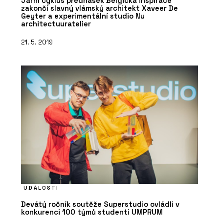
Jarní cyklus přednášek Belgická inspirace
zakončí slavný vlámský architekt Xaveer De
Geyter a experimentální studio Nu
architectuuratelier
21. 5. 2019
UDÁLOSTI
Devátý ročník soutěže Superstudio ovládli v
konkurenci 100 týmů studenti UMPRUM