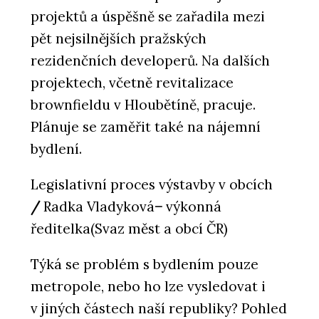
projektů a úspěšně se zařadila mezi
pět nejsilnějších pražských
rezidenčních developerů. Na dalších
projektech, včetně revitalizace
brownfieldu v Hloubětíně, pracuje.
Plánuje se zaměřit také na nájemní
bydlení.
Legislativní proces výstavby v obcích
/
Radka Vladyková
–
výkonná
ředitelka(Svaz měst a obcí ČR)
Týká se problém s bydlením pouze
metropole, nebo ho lze vysledovat i
v jiných částech naší republiky? Pohled