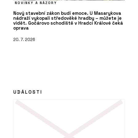
NOVINKY A NÁZORY
Nový stavební zákon budí emoce. U Masarykova
nádraží vykopali středověké hradby – můžete je
vidět. Gočárovo schodiště v Hradci Králové čeká
oprava
20. 7. 2026
UDÁLOSTI