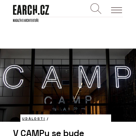
UDÁLOSTI
/
V CAMPu se bude