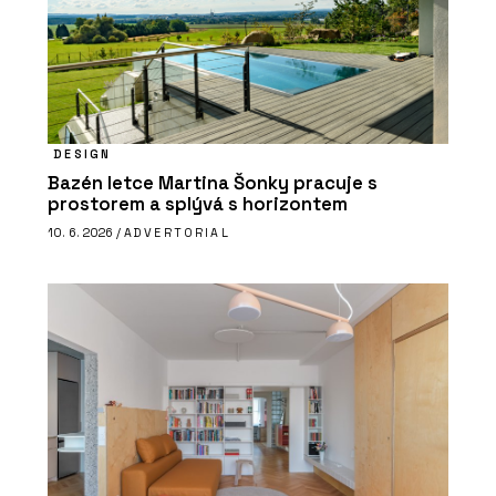
DESIGN
Bazén letce Martina Šonky pracuje s
prostorem a splývá s horizontem
10. 6. 2026 /
ADVERTORIAL