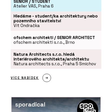
SENIOR / STUDENT
Atelier VAS, Praha 6
Hledáme - student/ka architektury nebo
pozemního stavitelství
Vít Ondračka
ofschem architekti / SENIOR ARCHITECT
ofschem architekti s.r.o., Brno
Natura Architects s.r.o. hledá
interiérového architekta/architektu
Natura architects s.r.o., Praha 5 Smíchov
VÍCE NABÍDEK
sporadical