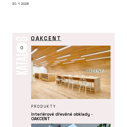
30. 1. 2026
OAKCENT
O
PRODUKTY
Interiérové dřevěné obklady -
OAKCENT