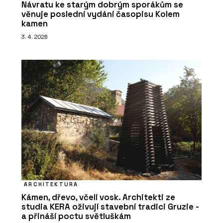
Návratu ke starým dobrým sporákům se
věnuje poslední vydání časopisu Kolem
kamen
3. 4. 2026
ARCHITEKTURA
Kámen, dřevo, včelí vosk. Architekti ze
studia KERA oživují stavební tradici Gruzie -
a přináší poctu světluškám