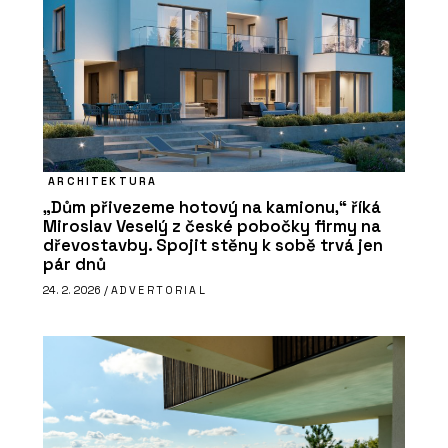
ARCHITEKTURA
„Dům přivezeme hotový na kamionu,“ říká
Miroslav Veselý z české pobočky firmy na
dřevostavby. Spojit stěny k sobě trvá jen
pár dnů
24. 2. 2026 /
ADVERTORIAL