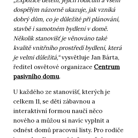
dospělým názorně ukazuje, jak vzniká
dobrý dům, co je důležité při plánování,
stavbě i samotném bydlení v domě.
Několik stanovišť je věnováno také
kvalitě vnitřního prostředí bydlení, která
je velmi důležitá,“
vysvětluje Jan Bárta,
ředitel osvětové organizace
Centrum
pasivního domu
.
U každého ze stanovišť, kterých je
celkem 11, se děti zábavnou a
interaktivní formou naučí něco
nového a můžou si navíc vyplnit a
odnést domů pracovní listy. Pro rodiče