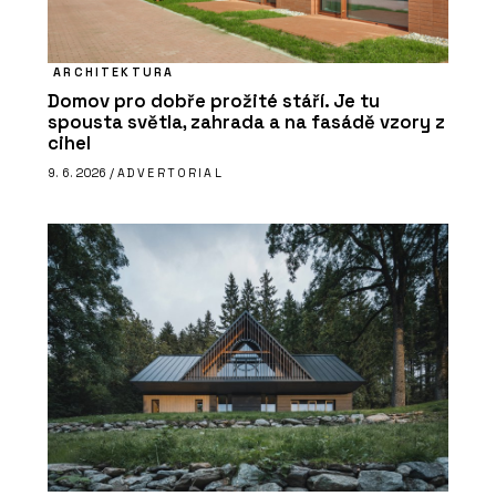
ARCHITEKTURA
Domov pro dobře prožité stáří. Je tu
spousta světla, zahrada a na fasádě vzory z
cihel
9. 6. 2026 /
ADVERTORIAL