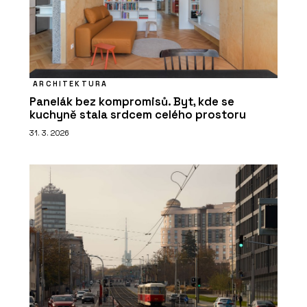
ARCHITEKTURA
Panelák bez kompromisů. Byt, kde se
kuchyně stala srdcem celého prostoru
31. 3. 2026