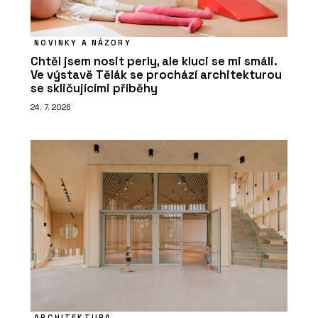
NOVINKY A NÁZORY
Chtěl jsem nosit perly, ale kluci se mi smáli.
Ve výstavě Tělák se prochází architekturou
se skličujícími příběhy
24. 7. 2026
ARCHITEKTURA