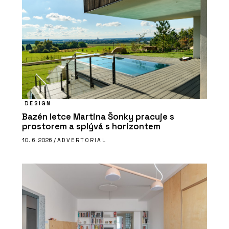
DESIGN
Bazén letce Martina Šonky pracuje s
prostorem a splývá s horizontem
10. 6. 2026 /
ADVERTORIAL