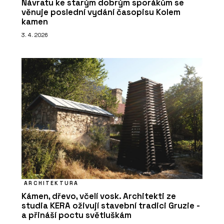
Návratu ke starým dobrým sporákům se
věnuje poslední vydání časopisu Kolem
kamen
3. 4. 2026
ARCHITEKTURA
Kámen, dřevo, včelí vosk. Architekti ze
studia KERA oživují stavební tradici Gruzie -
a přináší poctu světluškám