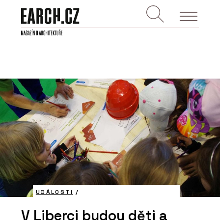
UDÁLOSTI
/
V Liberci budou děti a