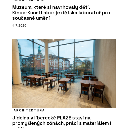
Muzeum, které si navrhovaly děti.
KinderKunstLabor je dětská laboratoř pro
současné umění
1. 7. 2026
ARCHITEKTURA
Jídelna v liberecké PLAZE staví na
promyšlených zónách, práci s materiálem i