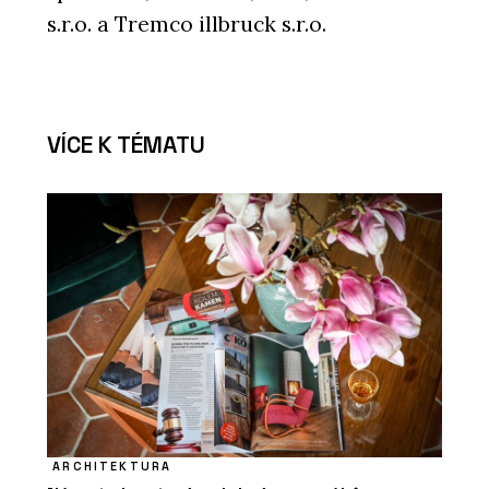
s.r.o. a Tremco illbruck s.r.o.
VÍCE K TÉMATU
ARCHITEKTURA