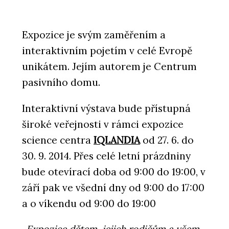
Expozice je svým zaměřením a
interaktivním pojetím v celé Evropě
unikátem. Jejím autorem je Centrum
pasivního domu.
Interaktivní výstava bude přístupná
široké veřejnosti v rámci expozice
science centra
IQLANDIA
od 27. 6. do
30. 9. 2014. Přes celé letní prázdniny
bude otevírací doba od 9:00 do 19:00, v
září pak ve všední dny od 9:00 do 17:00
a o víkendu od 9:00 do 19:00
„Expozice dětem, jejich rodičům a všem