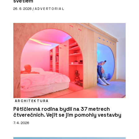
světlem
26. 6. 2026 /
ADVERTORIAL
ARCHITEKTURA
Pětičlenná rodina bydlí na 37 metrech
čtverečních. Vejít se jim pomohly vestavby
7. 4. 2026