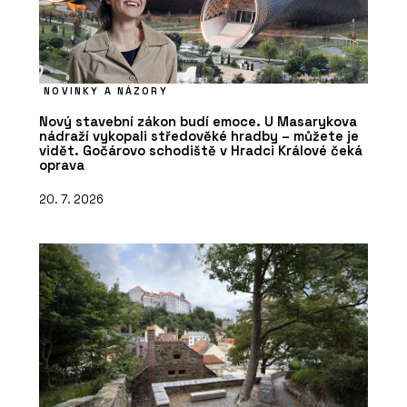
NOVINKY A NÁZORY
Nový stavební zákon budí emoce. U Masarykova
nádraží vykopali středověké hradby – můžete je
vidět. Gočárovo schodiště v Hradci Králové čeká
oprava
20. 7. 2026