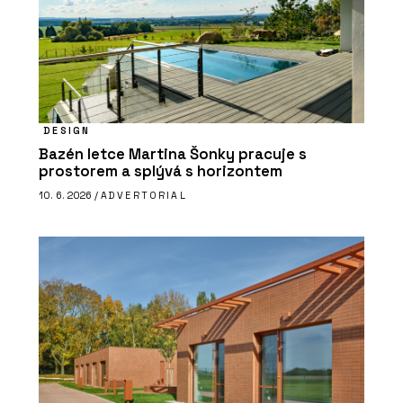
DESIGN
Bazén letce Martina Šonky pracuje s
prostorem a splývá s horizontem
10. 6. 2026 /
ADVERTORIAL