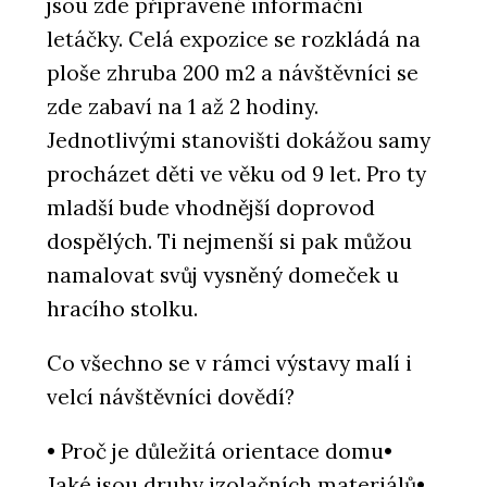
jsou zde připravené informační
letáčky. Celá expozice se rozkládá na
ploše zhruba 200 m2 a návštěvníci se
zde zabaví na 1 až 2 hodiny.
Jednotlivými stanovišti dokážou samy
procházet děti ve věku od 9 let. Pro ty
mladší bude vhodnější doprovod
dospělých. Ti nejmenší si pak můžou
namalovat svůj vysněný domeček u
hracího stolku.
Co všechno se v rámci výstavy malí i
velcí návštěvníci dovědí?
• Proč je důležitá orientace domu•
Jaké jsou druhy izolačních materiálů•