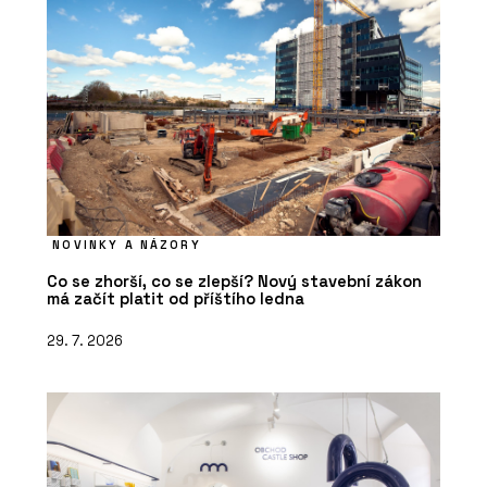
PRODUKTY
Dekorativní skla - AGC Glass Europe
NOVINKY A NÁZORY
Co se zhorší, co se zlepší? Nový stavební zákon
má začít platit od příštího ledna
29. 7. 2026