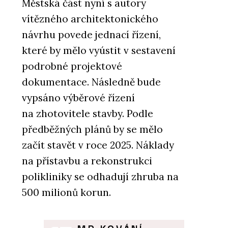
Městská část nyní s autory
vítězného architektonického
návrhu povede jednací řízení,
které by mělo vyústit v sestavení
podrobné projektové
dokumentace. Následně bude
vypsáno výběrové řízení
na zhotovitele stavby. Podle
předběžných plánů by se mělo
začít stavět v roce 2025. Náklady
na přístavbu a rekonstrukci
polikliniky se odhadují zhruba na
500 milionů korun.