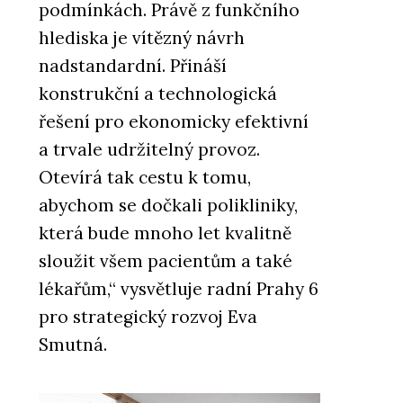
podmínkách. Právě z funkčního
hlediska je vítězný návrh
nadstandardní. Přináší
konstrukční a technologická
řešení pro ekonomicky efektivní
a trvale udržitelný provoz.
Otevírá tak cestu k tomu,
abychom se dočkali polikliniky,
která bude mnoho let kvalitně
sloužit všem pacientům a také
lékařům,“ vysvětluje radní Prahy 6
pro strategický rozvoj Eva
Smutná.