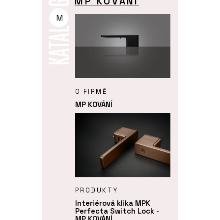
MP KOVÁNÍ
M
O FIRMĚ
MP KOVÁNÍ
PRODUKTY
Interiérová klika MPK
Perfecta Switch Lock -
MP KOVÁNÍ