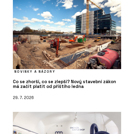
NOVINKY A NÁZORY
Co se zhorší, co se zlepší? Nový stavební zákon
má začít platit od příštího ledna
29. 7. 2026