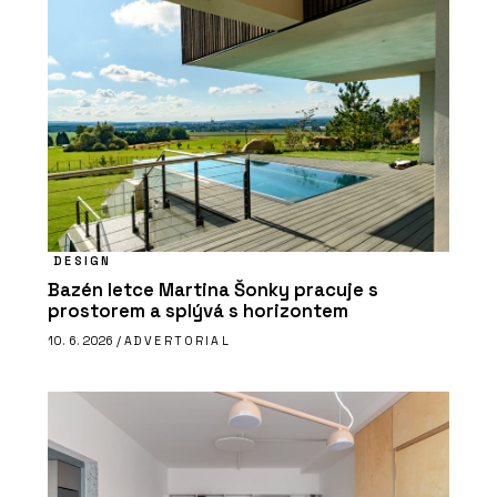
DESIGN
Bazén letce Martina Šonky pracuje s
prostorem a splývá s horizontem
10. 6. 2026 /
ADVERTORIAL