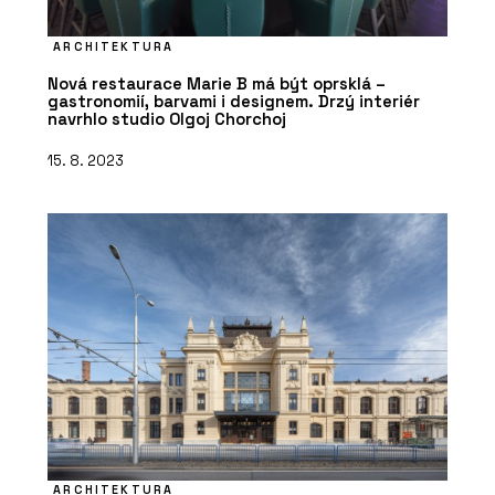
ARCHITEKTURA
Nová restaurace Marie B má být oprsklá –
gastronomií, barvami i designem. Drzý interiér
navrhlo studio Olgoj Chorchoj
15. 8. 2023
ARCHITEKTURA