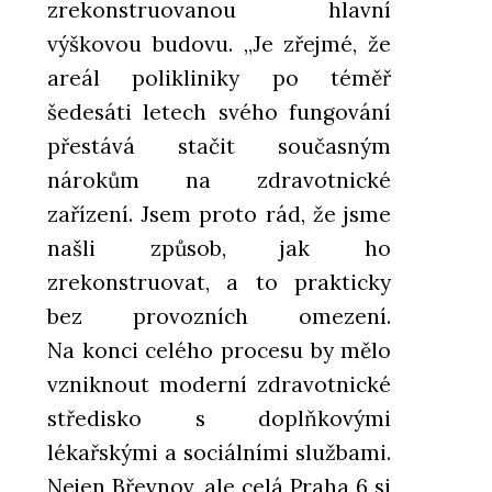
zrekonstruovanou hlavní
výškovou budovu. „Je zřejmé, že
areál polikliniky po téměř
šedesáti letech svého fungování
přestává stačit současným
nárokům na zdravotnické
zařízení. Jsem proto rád, že jsme
našli způsob, jak ho
zrekonstruovat, a to prakticky
bez provozních omezení.
Na konci celého procesu by mělo
vzniknout moderní zdravotnické
středisko s doplňkovými
lékařskými a sociálními službami.
Nejen Břevnov, ale celá Praha 6 si