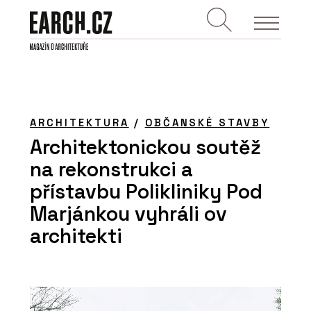
ARCHITEKTURA
/
OBČANSKÉ STAVBY
Architektonickou soutěž
na rekonstrukci a
přístavbu Polikliniky Pod
Marjánkou vyhráli ov
architekti