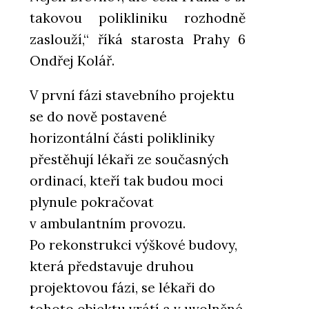
takovou polikliniku rozhodně
zaslouží,“ říká starosta Prahy 6
Ondřej Kolář.
V první fázi stavebního projektu
se do nově postavené
horizontální části polikliniky
přestěhují lékaři ze současných
ordinací, kteří tak budou moci
plynule pokračovat
v ambulantním provozu.
Po rekonstrukci výškové budovy,
která představuje druhou
projektovou fázi, se lékaři do
tohoto objektu vrátí a v uvolněné