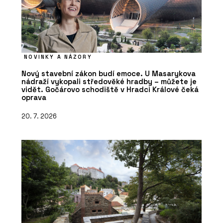
NOVINKY A NÁZORY
Nový stavební zákon budí emoce. U Masarykova
nádraží vykopali středověké hradby – můžete je
vidět. Gočárovo schodiště v Hradci Králové čeká
oprava
20. 7. 2026