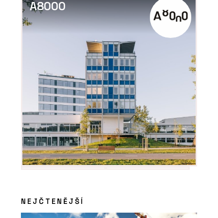
A8000
NEJČTENĚJŠÍ