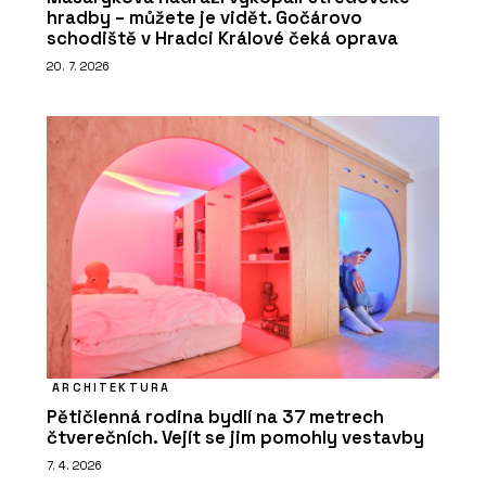
hradby – můžete je vidět. Gočárovo
schodiště v Hradci Králové čeká oprava
20. 7. 2026
ARCHITEKTURA
Pětičlenná rodina bydlí na 37 metrech
čtverečních. Vejít se jim pomohly vestavby
7. 4. 2026