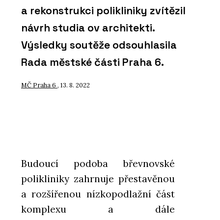
a rekonstrukci polikliniky zvítězil
návrh studia ov architekti.
Výsledky soutěže odsouhlasila
Rada městské části Praha 6.
MČ Praha 6
, 13. 8. 2022
Budoucí podoba břevnovské
polikliniky zahrnuje přestavěnou
a rozšířenou nízkopodlažní část
komplexu a dále