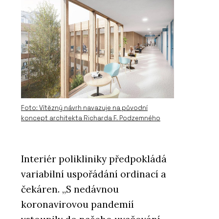
Foto: Vítězný návrh navazuje na původní
koncept architekta Richarda F. Podzemného
Interiér polikliniky předpokládá
variabilní uspořádání ordinací a
čekáren. „S nedávnou
koronavirovou pandemií