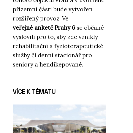
přízemní části bude vytvořen
rozšířený provoz. Ve
veřejné anketě Prahy 6
se občané
vyslovili pro to, aby zde vznikly
rehabilitační a fyzioterapeutické
služby či denní stacionář pro
seniory a hendikepované.
VÍCE K TÉMATU