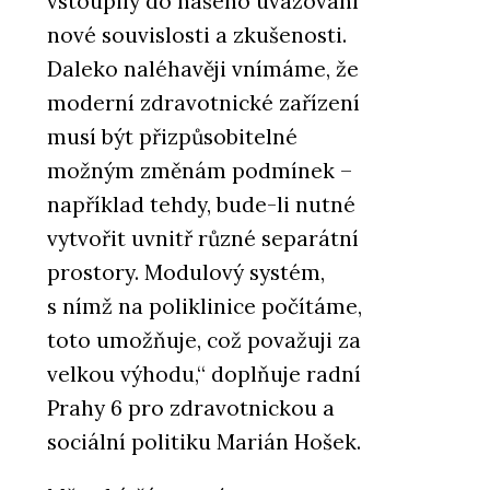
vstoupily do našeho uvažování
nové souvislosti a zkušenosti.
Daleko naléhavěji vnímáme, že
moderní zdravotnické zařízení
musí být přizpůsobitelné
možným změnám podmínek –
například tehdy, bude-li nutné
vytvořit uvnitř různé separátní
prostory. Modulový systém,
s nímž na poliklinice počítáme,
toto umožňuje, což považuji za
velkou výhodu,“ doplňuje radní
Prahy 6 pro zdravotnickou a
sociální politiku Marián Hošek.