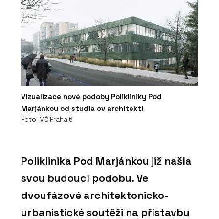
Vizualizace nové podoby Polikliniky Pod
Marjánkou od studia ov architekti
Foto: MČ Praha 6
Poliklinika Pod Marjánkou již našla
svou budoucí podobu. Ve
dvoufázové architektonicko-
urbanistické soutěži na přístavbu