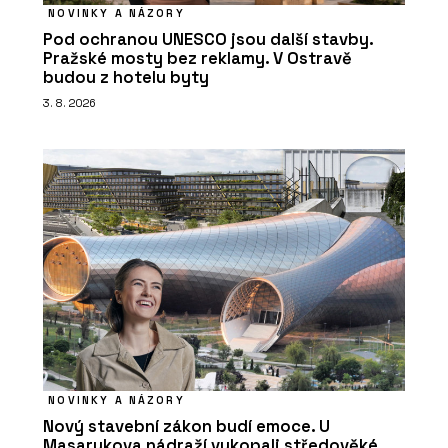
NOVINKY A NÁZORY
Pod ochranou UNESCO jsou další stavby.
Pražské mosty bez reklamy. V Ostravě
budou z hotelu byty
3. 8. 2026
NOVINKY A NÁZORY
Nový stavební zákon budí emoce. U
Masarykova nádraží vykopali středověké