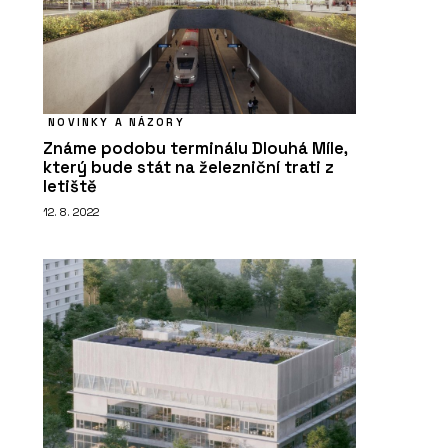
NOVINKY A NÁZORY
Známe podobu terminálu Dlouhá Míle,
který bude stát na železniční trati z
letiště
12. 8. 2022