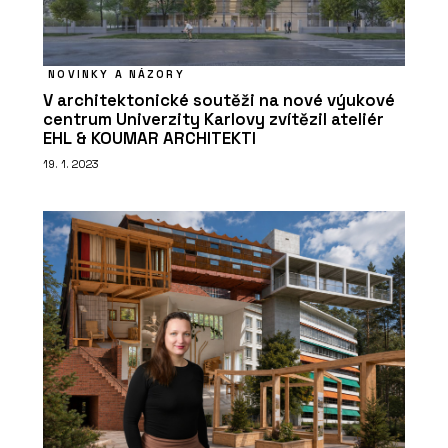
NOVINKY A NÁZORY
V architektonické soutěži na nové výukové
centrum Univerzity Karlovy zvítězil ateliér
EHL & KOUMAR ARCHITEKTI
19. 1. 2023