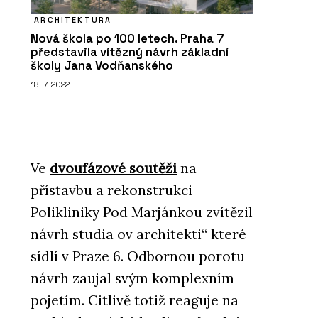
ARCHITEKTURA
Nová škola po 100 letech. Praha 7
představila vítězný návrh základní
školy Jana Vodňanského
18. 7. 2022
Ve
dvoufázové soutěži
na
přístavbu a rekonstrukci
Polikliniky Pod Marjánkou zvítězil
návrh studia ov architekti“ které
sídlí v Praze 6. Odbornou porotu
návrh zaujal svým komplexním
pojetím. Citlivě totiž reaguje na