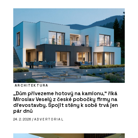
ARCHITEKTURA
„Dům přivezeme hotový na kamionu,“ říká
Miroslav Veselý z české pobočky firmy na
dřevostavby. Spojit stěny k sobě trvá jen
pár dnů
24. 2. 2026 /
ADVERTORIAL