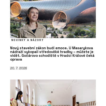
NOVINKY A NÁZORY
Nový stavební zákon budí emoce. U Masarykova
nádraží vykopali středověké hradby – můžete je
vidět. Gočárovo schodiště v Hradci Králové čeká
oprava
20. 7. 2026