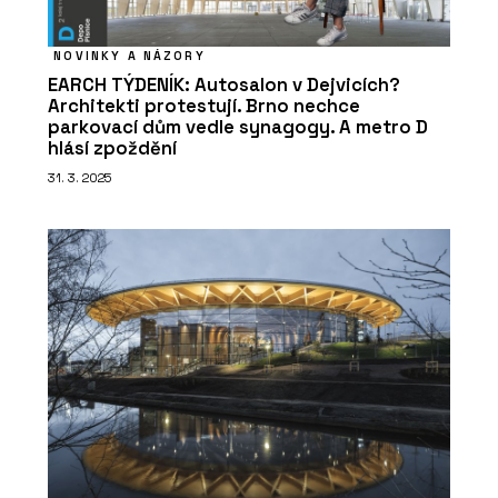
NOVINKY A NÁZORY
EARCH TÝDENÍK: Autosalon v Dejvicích?
Architekti protestují. Brno nechce
parkovací dům vedle synagogy. A metro D
hlásí zpoždění
31. 3. 2025