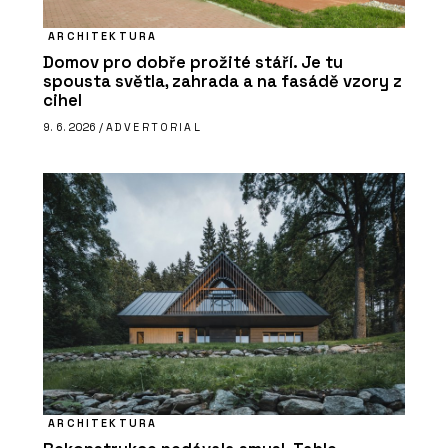
ARCHITEKTURA
Domov pro dobře prožité stáří. Je tu
spousta světla, zahrada a na fasádě vzory z
cihel
9. 6. 2026 /
ADVERTORIAL
ARCHITEKTURA