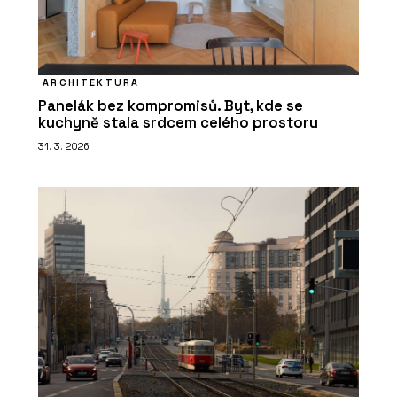
ARCHITEKTURA
Panelák bez kompromisů. Byt, kde se
kuchyně stala srdcem celého prostoru
31. 3. 2026