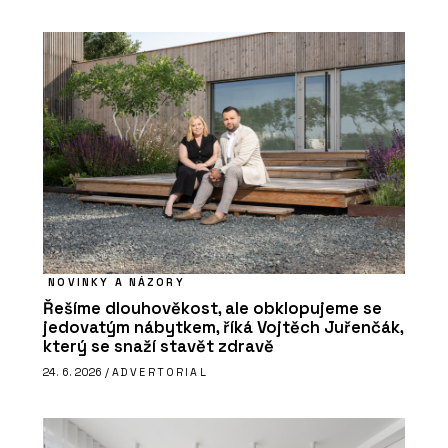
NOVINKY A NÁZORY
Řešíme dlouhověkost, ale obklopujeme se
jedovatým nábytkem, říká Vojtěch Juřenčák,
který se snaží stavět zdravě
24. 6. 2026 /
ADVERTORIAL