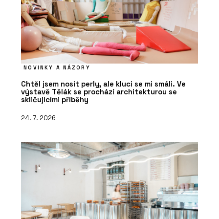
NOVINKY A NÁZORY
Chtěl jsem nosit perly, ale kluci se mi smáli. Ve
výstavě Tělák se prochází architekturou se
skličujícími příběhy
24. 7. 2026