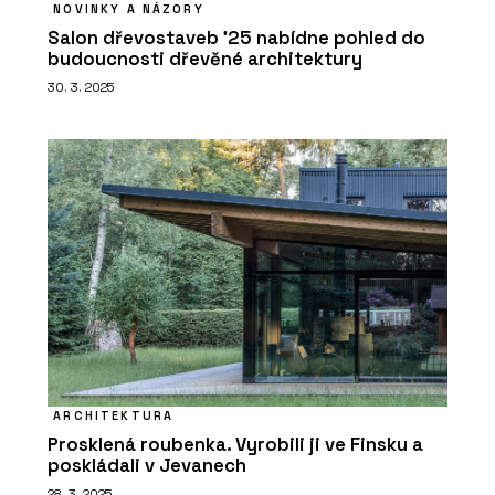
NOVINKY A NÁZORY
Salon dřevostaveb ’25 nabídne pohled do
budoucnosti dřevěné architektury
30. 3. 2025
ARCHITEKTURA
Prosklená roubenka. Vyrobili ji ve Finsku a
poskládali v Jevanech
28. 3. 2025