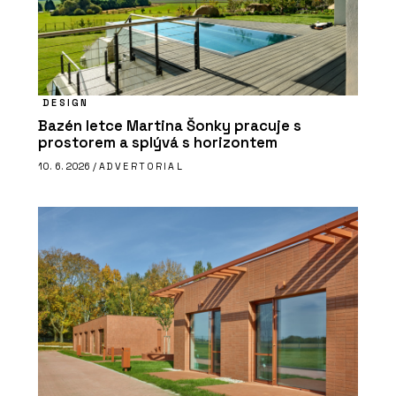
DESIGN
Bazén letce Martina Šonky pracuje s
prostorem a splývá s horizontem
10. 6. 2026 /
ADVERTORIAL