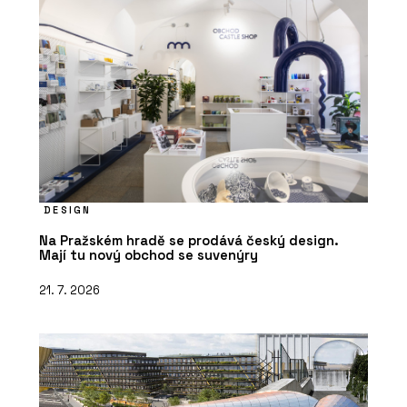
O FIRMĚ
Dorsis s.r.o.
DESIGN
Na Pražském hradě se prodává český design.
Mají tu nový obchod se suvenýry
21. 7. 2026