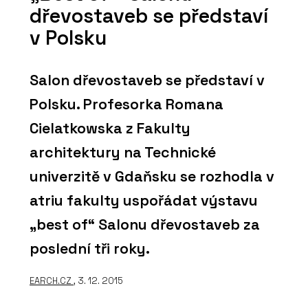
dřevostaveb se představí
v Polsku
Salon dřevostaveb se představí v
Polsku. Profesorka Romana
Cielatkowska z Fakulty
architektury na Technické
univerzitě v Gdaňsku se rozhodla v
atriu fakulty uspořádat výstavu
„best of“ Salonu dřevostaveb za
poslední tři roky.
EARCH.CZ
, 3. 12. 2015