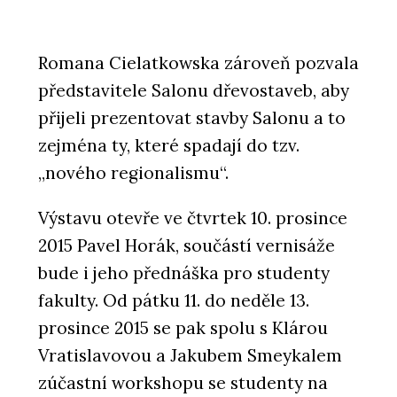
Romana Cielatkowska zároveň pozvala
představitele Salonu dřevostaveb, aby
přijeli prezentovat stavby Salonu a to
zejména ty, které spadají do tzv.
„nového regionalismu“.
Výstavu otevře ve čtvrtek 10. prosince
2015 Pavel Horák, součástí vernisáže
bude i jeho přednáška pro studenty
fakulty. Od pátku 11. do neděle 13.
prosince 2015 se pak spolu s Klárou
Vratislavovou a Jakubem Smeykalem
zúčastní workshopu se studenty na