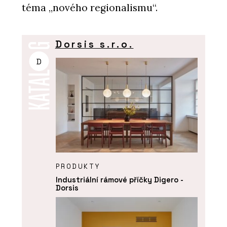
téma „nového regionalismu“.
Dorsis s.r.o.
D
PRODUKTY
Industriální rámové příčky Digero -
Dorsis