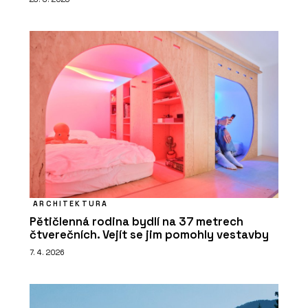
ARCHITEKTURA
Pětičlenná rodina bydlí na 37 metrech
čtverečních. Vejít se jim pomohly vestavby
7. 4. 2026