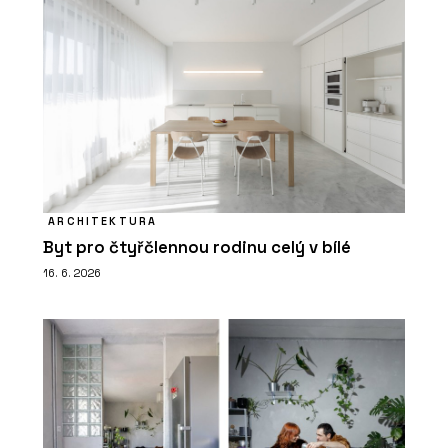
ARCHITEKTURA
Byt pro čtyřčlennou rodinu celý v bílé
16. 6. 2026