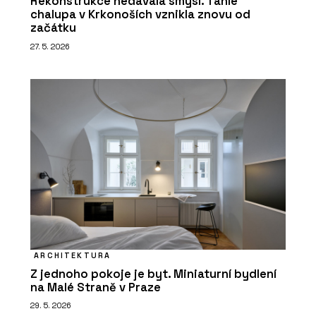
Rekonstrukce nedávala smysl. Tahle
chalupa v Krkonoších vznikla znovu od
začátku
27. 5. 2026
ARCHITEKTURA
Z jednoho pokoje je byt. Miniaturní bydlení
na Malé Straně v Praze
29. 5. 2026