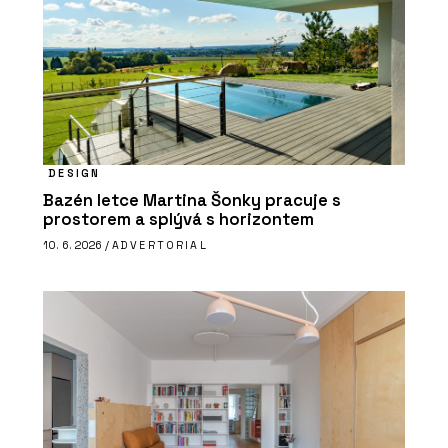
DESIGN
Bazén letce Martina Šonky pracuje s
prostorem a splývá s horizontem
10. 6. 2026 /
ADVERTORIAL