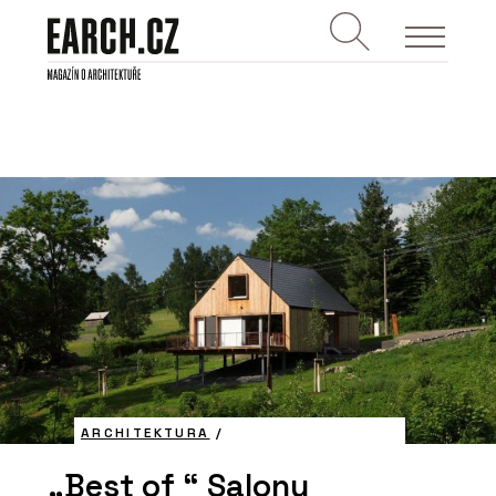
ARCHITEKTURA
/
„Best of “ Salonu