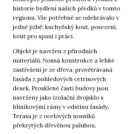
historie bydlení našich předků v tomto
regionu. Vše potřebné se odehrávalo v
jedné jizbě; kuchyňský kout, posezení,
kout pro spaní i práci.
Objekt je navržen z přírodních
materiálů. Nosná konstrukce a lehké
zastřešení je ze dřeva, provětrávaná
fasáda z pohledových cetrisových
desek. Prosklené části budovy jsou
navrženy jako izolační dvojsklo s
hliníkovými rámy v odstínu fasády.
Terasa je z ocelových nosníků
překrytých dřevěnou palubou.