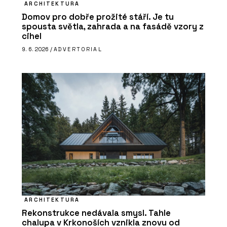
ARCHITEKTURA
Domov pro dobře prožité stáří. Je tu
spousta světla, zahrada a na fasádě vzory z
cihel
9. 6. 2026 /
ADVERTORIAL
ARCHITEKTURA
Rekonstrukce nedávala smysl. Tahle
chalupa v Krkonoších vznikla znovu od