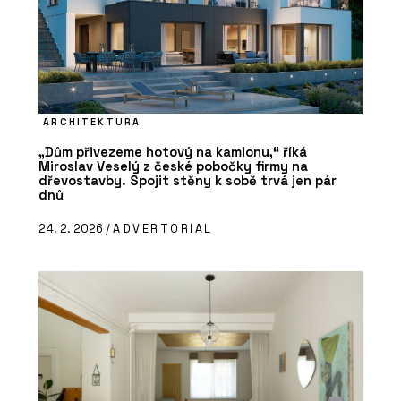
ARCHITEKTURA
„Dům přivezeme hotový na kamionu,“ říká
Miroslav Veselý z české pobočky firmy na
dřevostavby. Spojit stěny k sobě trvá jen pár
dnů
24. 2. 2026 /
ADVERTORIAL