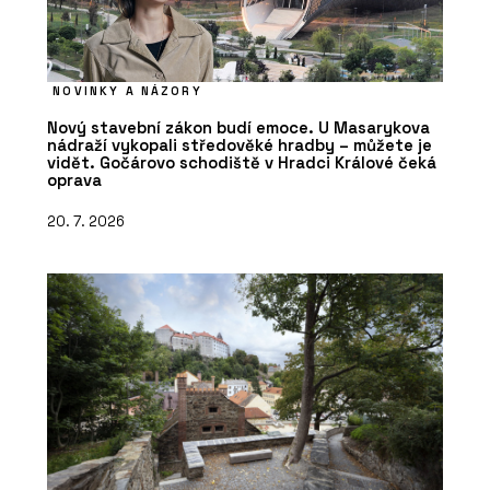
NOVINKY A NÁZORY
Nový stavební zákon budí emoce. U Masarykova
nádraží vykopali středověké hradby – můžete je
vidět. Gočárovo schodiště v Hradci Králové čeká
oprava
20. 7. 2026