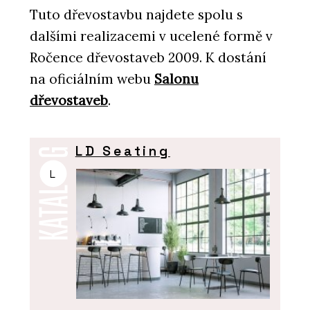
Tuto dřevostavbu najdete spolu s
dalšími realizacemi v ucelené formě v
Ročence dřevostaveb 2009. K dostání
na oficiálním webu
Salonu
dřevostaveb
.
LD Seating
L