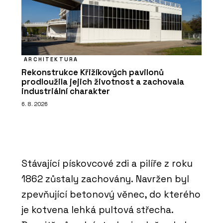
ARCHITEKTURA
Rekonstrukce Křižíkových pavilonů
prodloužila jejich životnost a zachovala
industriální charakter
6. 8. 2026
Stávající pískovcové zdi a pilíře z roku
1862 zůstaly zachovány. Navržen byl
zpevňující betonový věnec, do kterého
je kotvena lehká pultová střecha.