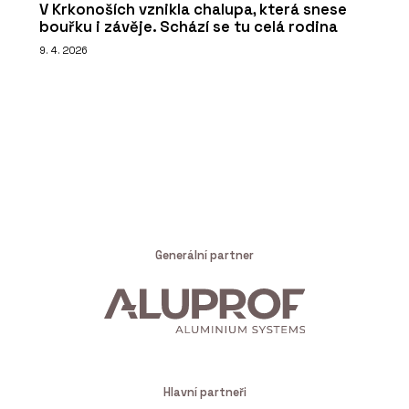
V Krkonoších vznikla chalupa, která snese
bouřku i závěje. Schází se tu celá rodina
9. 4. 2026
Generální partner
Hlavní partneři