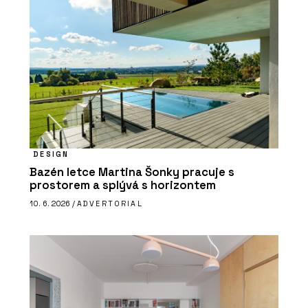
DESIGN
Bazén letce Martina Šonky pracuje s
prostorem a splývá s horizontem
10. 6. 2026 /
ADVERTORIAL