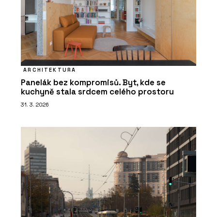
ARCHITEKTURA
Panelák bez kompromisů. Byt, kde se
kuchyně stala srdcem celého prostoru
31. 3. 2026