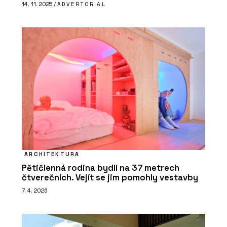
14. 11. 2025 /
ADVERTORIAL
ARCHITEKTURA
Pětičlenná rodina bydlí na 37 metrech
čtverečních. Vejít se jim pomohly vestavby
7. 4. 2026