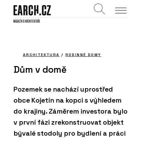
ARCHITEKTURA
/
RODINNÉ DOMY
Dům v domě
Pozemek se nachází uprostřed
obce Kojetín na kopci s výhledem
do krajiny. Záměrem investora bylo
v první fázi zrekonstruovat objekt
bývalé stodoly pro bydlení a práci