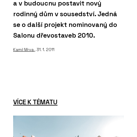
a v budoucnu postavit nový
rodinný dům v sousedství. Jedná
se o další projekt nominovaný do
Salonu dřevostaveb 2010.
Kamil Mrva
, 31. 1. 2011
VÍCE K TÉMATU