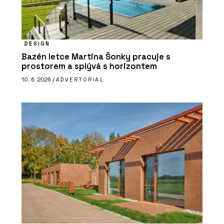
DESIGN
Bazén letce Martina Šonky pracuje s
prostorem a splývá s horizontem
10. 6. 2026 /
ADVERTORIAL