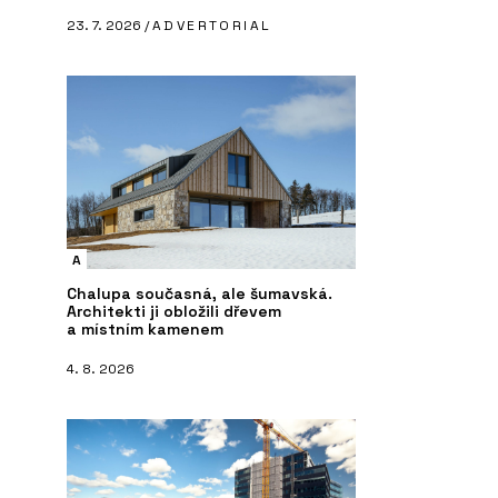
23. 7. 2026 /
ADVERTORIAL
A
Chalupa současná, ale šumavská.
Architekti ji obložili dřevem
a místním kamenem
4. 8. 2026