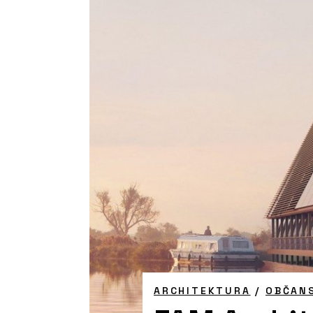
ARCHITEKTURA
/
OBČAN