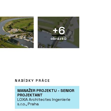
+6
obrázků
NABÍDKY PRÁCE
MANAŽER PROJEKTU - SENIOR
PROJEKTANT
LOXIA Architectes Ingenierie
s.r.o., Praha