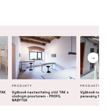
PRODUKTY
PRODUKTY
 TAK
Výškově nastavitelný stůl TAK s
Výškově nastavit
úložným prostorem - PROFIL
paravány SETUP 
NÁBYTEK