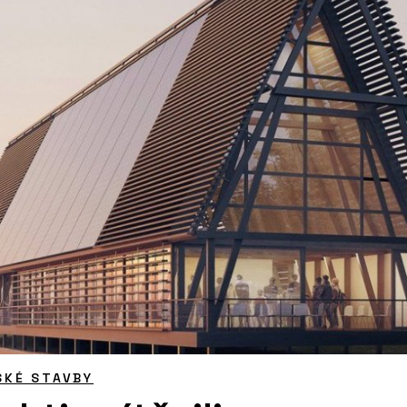
SKÉ STAVBY