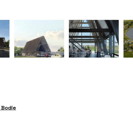
p Bodie