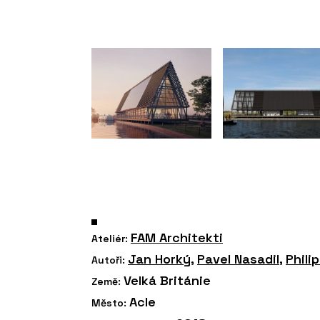
FAM Architekti
Ateliér:
Jan Horký
,
Pavel Nasadil
,
Phili
Autoři:
Velká Británie
Země:
Acle
Město: