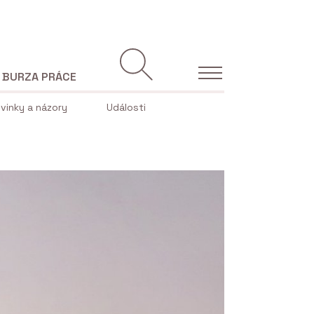
BURZA PRÁCE
vinky a názory
Události