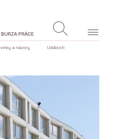
BURZA PRÁCE
vinky a názory
Události