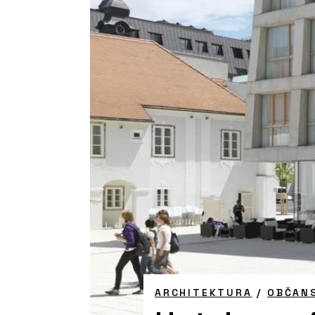
ARCHITEKTURA
/
OBČAN