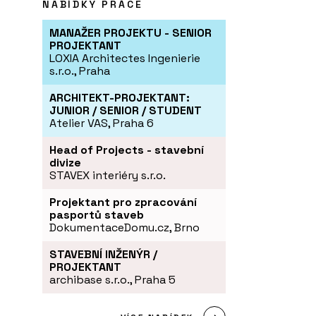
NABÍDKY PRÁCE
MANAŽER PROJEKTU - SENIOR
PROJEKTANT
LOXIA Architectes Ingenierie
s.r.o., Praha
ARCHITEKT-PROJEKTANT:
JUNIOR / SENIOR / STUDENT
Atelier VAS, Praha 6
Head of Projects - stavební
divize
STAVEX interiéry s.r.o.
Projektant pro zpracování
pasportů staveb
DokumentaceDomu.cz, Brno
STAVEBNÍ INŽENÝR /
PROJEKTANT
archibase s.r.o., Praha 5