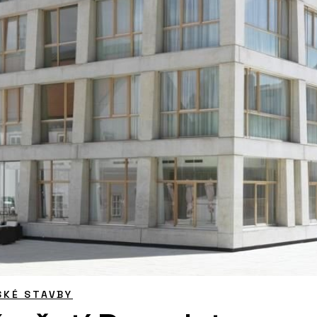
SKÉ STAVBY