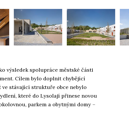
ako výsledek spolupráce městské části
ent. Cílem bylo doplnit chybějící
ve stávající struktuře obce nebylo
ydlení, které do Lysolají přinese novou
, sokolovnou, parkem a obytnými domy –