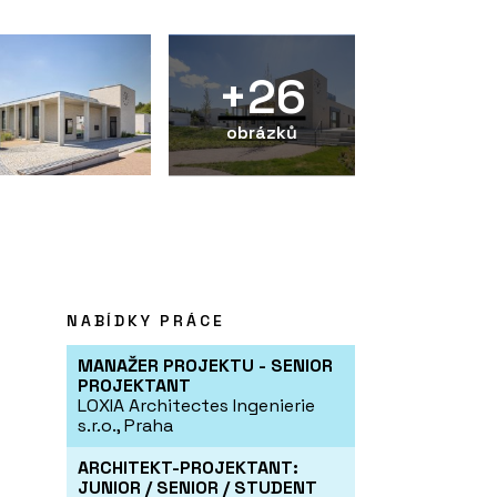
+26
obrázků
NABÍDKY PRÁCE
MANAŽER PROJEKTU - SENIOR
PROJEKTANT
LOXIA Architectes Ingenierie
s.r.o., Praha
ARCHITEKT-PROJEKTANT:
JUNIOR / SENIOR / STUDENT