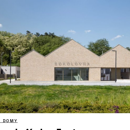
É DOMY