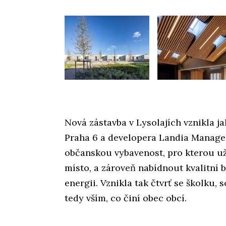
Nová zástavba v Lysolajích vznikla j
Praha 6 a developera Landia Managem
občanskou vybavenost, pro kterou už 
místo, a zároveň nabídnout kvalitní b
energii. Vznikla tak čtvrť se školku
tedy vším, co činí obec obcí.