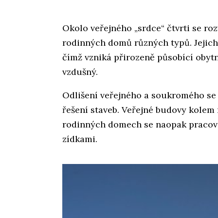
Okolo veřejného „srdce“ čtvrti se ro
rodinných domů různých typů. Jejich
čímž vzniká přirozeně působící obyt
vzdušný.
Odlišení veřejného a soukromého se 
řešení staveb. Veřejné budovy kolem 
rodinných domech se naopak pracov
zídkami.