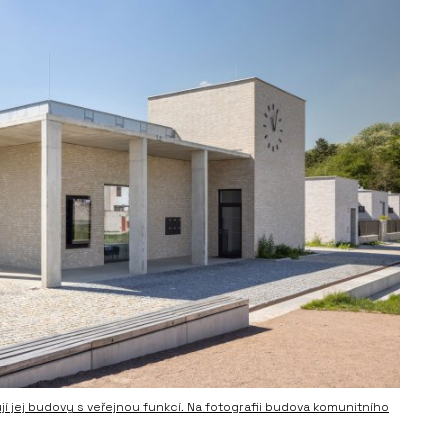
jí jej budovy s veřejnou funkcí. Na fotografii budova komunitního