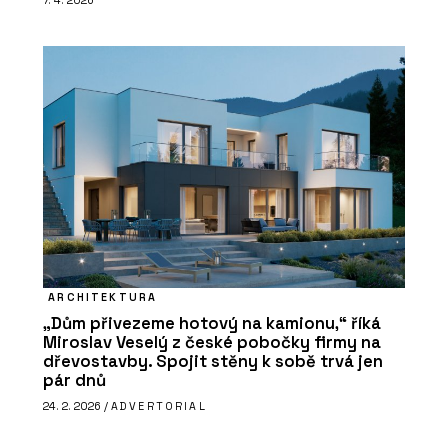
7. 4. 2026
ARCHITEKTURA
„Dům přivezeme hotový na kamionu,“ říká
Miroslav Veselý z české pobočky firmy na
dřevostavby. Spojit stěny k sobě trvá jen
pár dnů
24. 2. 2026 /
ADVERTORIAL