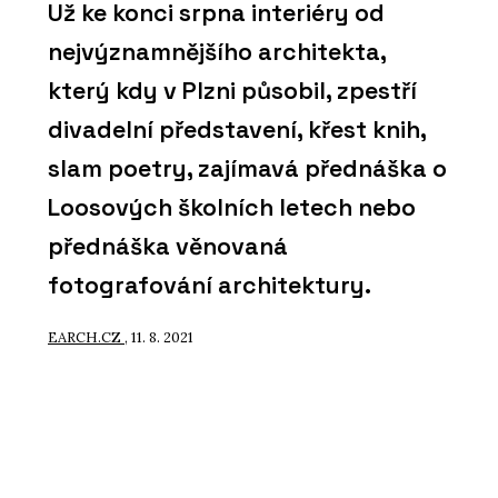
Už ke konci srpna interiéry od
nejvýznamnějšího architekta,
který kdy v Plzni působil, zpestří
divadelní představení, křest knih,
slam poetry, zajímavá přednáška o
Loosových školních letech nebo
přednáška věnovaná
fotografování architektury.
EARCH.CZ
, 11. 8. 2021