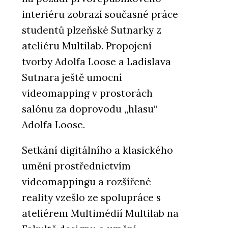
interiéru zobrazí současné práce
studentů plzeňské Sutnarky z
ateliéru Multilab. Propojení
tvorby Adolfa Loose a Ladislava
Sutnara ještě umocní
videomapping v prostorách
salónu za doprovodu „hlasu“
Adolfa Loose.
Setkání digitálního a klasického
umění prostřednictvím
videomappingu a rozšířené
reality vzešlo ze spolupráce s
ateliérem Multimédií Multilab na