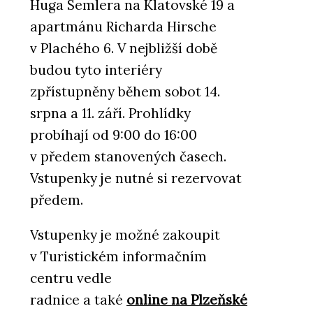
Huga Semlera na Klatovské 19 a
apartmánu Richarda Hirsche
v Plachého 6. V nejbližší době
budou tyto interiéry
zpřístupněny během sobot 14.
srpna a 11. září. Prohlídky
probíhají od 9:00 do 16:00
v předem stanovených časech.
Vstupenky je nutné si rezervovat
předem.
Vstupenky je možné zakoupit
v Turistickém informačním
centru vedle
radnice a také
online na Plzeňské