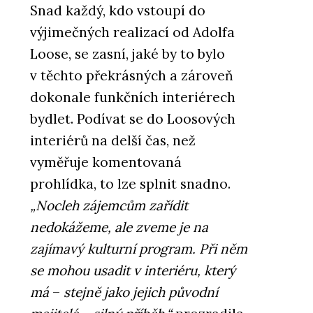
Snad každý, kdo vstoupí do
výjimečných realizací od Adolfa
Loose, se zasní, jaké by to bylo
v těchto překrásných a zároveň
dokonale funkčních interiérech
bydlet. Podívat se do Loosových
interiérů na delší čas, než
vyměřuje komentovaná
prohlídka, to lze splnit snadno.
„Nocleh zájemcům zařídit
nedokážeme, ale zveme je na
zajímavý kulturní program. Při něm
se mohou usadit v interiéru, který
má
–
stejně jako jejich původní