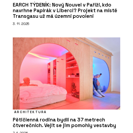
EARCH TÝDENÍK: Nový Nouvel v Paříži, kdo
navrhne Papírák v Liberci? Projekt na místě
Transgasu už má územní povolení
3. 11. 2025
ARCHITEKTURA
Pětičlenná rodina bydlí na 37 metrech
čtverečních. Vejít se jim pomohly vestavby