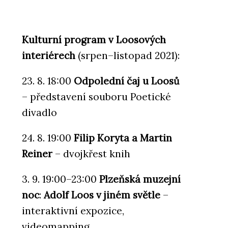
Kulturní program v Loosových
interiérech
(srpen–listopad 2021):
23. 8. 18:00
Odpolední čaj u Loosů
– představení souboru Poetické
divadlo
24. 8. 19:00
Filip Koryta a Martin
Reiner
– dvojkřest knih
3. 9. 19:00–23:00
Plzeňská muzejní
noc
:
Adolf Loos v jiném světle
–
interaktivní expozice,
videomapping