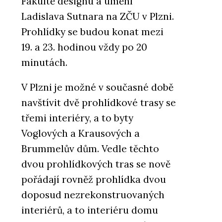
Fakultě designu a umění
Ladislava Sutnara na ZČU v Plzni.
Prohlídky se budou konat mezi
19. a 23. hodinou vždy po 20
minutách.
V Plzni je možné v současné době
navštívit dvě prohlídkové trasy se
třemi interiéry, a to byty
Voglových a Krausových a
Brummelův dům. Vedle těchto
dvou prohlídkových tras se nově
pořádají rovněž prohlídka dvou
doposud nezrekonstruovaných
interiérů, a to interiéru domu