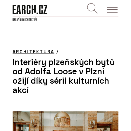
ARCHITEKTURA
/
Interiéry plzeňských bytů
od Adolfa Loose v Plzni
ožijí díky sérii kulturních
akcí