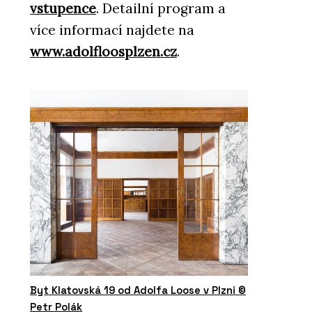
vstupence
. Detailní program a
více informací najdete na
www.adolfloosplzen.cz
.
Byt Klatovská 19 od Adolfa Loose v Plzni ©
Petr Polák