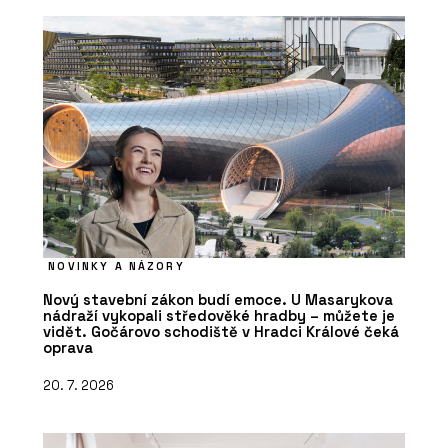
NOVINKY A NÁZORY
Nový stavební zákon budí emoce. U Masarykova
nádraží vykopali středověké hradby – můžete je
vidět. Gočárovo schodiště v Hradci Králové čeká
oprava
20. 7. 2026