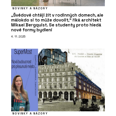
NOVINKY A NÁZORY
„Švédové chtějí žít v rodinných domech, ale
málokdo si to může dovolit,“ říká architekt
Mikael Bergquist. Se studenty proto hledá
nové formy bydlení
4. 11. 2025
NOVINKY A NÁZORY