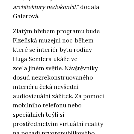
architektury nedokončil,“
dodala
Gaierová.
Zlatým hřebem programu bude
Plzeňská muzejní noc, během
které se interiér bytu rodiny
Huga Semlera ukáže ve
zcela jiném světle. Návštěvníky
dosud nezrekonstruovaného
interiéru čeká nevšední
audiovizuální zážitek. Za pomoci
mobilního telefonu nebo
speciálních brýlí si
prostřednictvím virtuální reality
na pozadí prvorepublikového