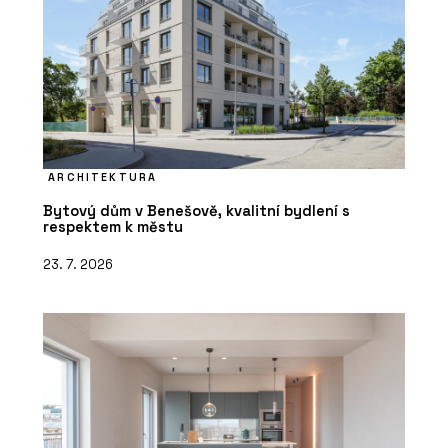
ARCHITEKTURA
Bytový dům v Benešově, kvalitní bydlení s
respektem k městu
23. 7. 2026