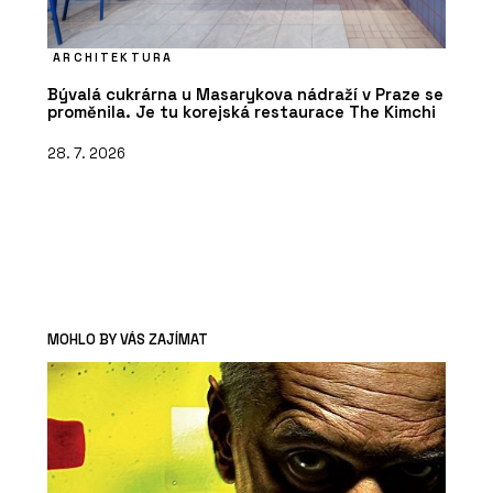
ARCHITEKTURA
Bývalá cukrárna u Masarykova nádraží v Praze se
proměnila. Je tu korejská restaurace The Kimchi
28. 7. 2026
MOHLO BY VÁS ZAJÍMAT