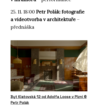
25. 11. 18:00
Petr Polák: fotografie
a videotvorba v architektuře
–
přednáška
Byt Klatovská 12 od Adolfa Loose v Plzni ©
Petr Polák