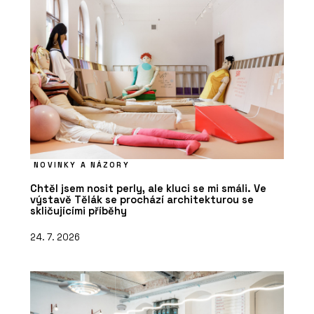
NOVINKY A NÁZORY
Chtěl jsem nosit perly, ale kluci se mi smáli. Ve
výstavě Tělák se prochází architekturou se
skličujícími příběhy
24. 7. 2026