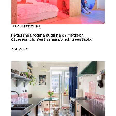
ARCHITEKTURA
Pětičlenná rodina bydlí na 37 metrech
čtverečních. Vejít se jim pomohly vestavby
7. 4. 2026