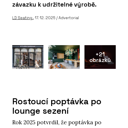
závazku k udržitelné výrobě.
LD Seating
, 17. 12. 2025 / Advertorial
+21
obrázků
Rostoucí poptávka po
lounge sezení
Rok 2025 potvrdil, že poptávka po