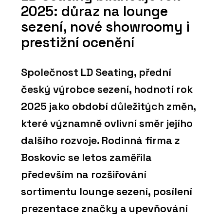
2025: důraz na lounge
sezení, nové showroomy i
prestižní ocenění
Společnost LD Seating, přední
český výrobce sezení, hodnotí rok
2025 jako období důležitých změn,
které významně ovlivní směr jejího
dalšího rozvoje. Rodinná firma z
Boskovic se letos zaměřila
především na rozšiřování
sortimentu lounge sezení, posílení
prezentace značky a upevňování