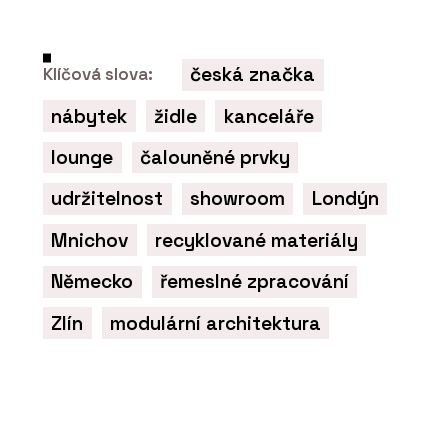
česká značka
Klíčová slova:
nábytek
židle
kanceláře
lounge
čalouněné prvky
udržitelnost
showroom
Londýn
Mnichov
recyklované materiály
Německo
řemeslné zpracování
Zlín
modulární architektura