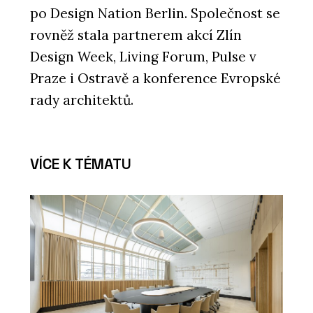
po Design Nation Berlin. Společnost se
rovněž stala partnerem akcí Zlín
Design Week, Living Forum, Pulse v
Praze i Ostravě a konference Evropské
rady architektů.
PRODUKTY
Pracovní křeslo Melody Design - LD
Seating
VÍCE K TÉMATU