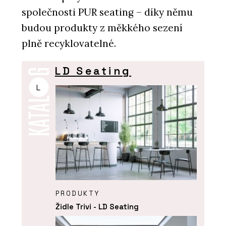
společnosti PUR seating – díky němu
budou produkty z měkkého sezení
plně recyklovatelné.
LD Seating
L
PRODUKTY
Židle Trivi - LD Seating