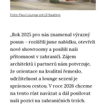
Foto: Flexi Lounge od LD Seating
„Rok 2025 pro nás znamenal výrazný
posun – rozšířili jsme nabídku, otevřeli
nové showroomy a posílili naši
přítomnost v zahraničí. Zájem
architektů i partnerů nám potvrzuje,
že orientace na kvalitní řemeslo,
udržitelnost a lounge sezení je
správnou cestou. V roce 2026 chceme
na tento růst navázat a dál posilovat
naši pozici na zahraničních trzích.