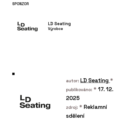
SPONZOR
LD Seating
Výrobce
LD Seating
*
autor:
*
17. 12.
publikováno:
2025
*
Reklamní
zdroj:
sdělení