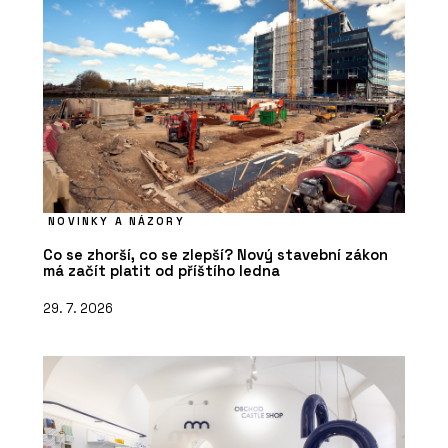
NOVINKY A NÁZORY
Co se zhorší, co se zlepší? Nový stavební zákon
má začít platit od příštího ledna
29. 7. 2026