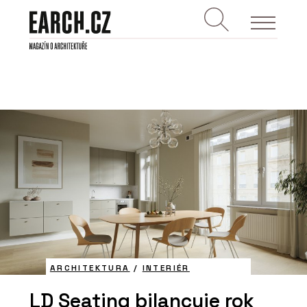
ARCHITEKTURA
/
INTERIÉR
LD Seating bilancuje rok