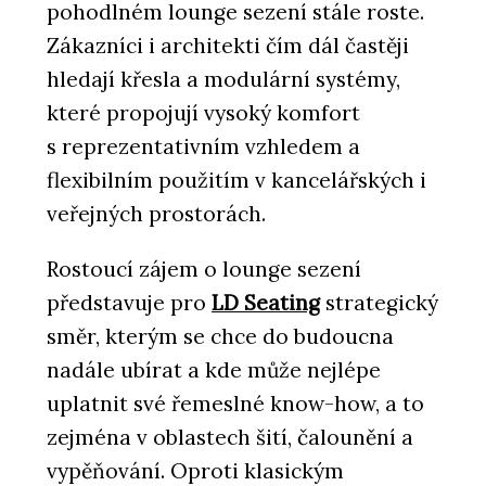
pohodlném lounge sezení stále roste.
Zákazníci i architekti čím dál častěji
hledají křesla a modulární systémy,
které propojují vysoký komfort
s reprezentativním vzhledem a
flexibilním použitím v kancelářských i
veřejných prostorách.
Rostoucí zájem o lounge sezení
představuje pro
LD Seating
strategický
směr, kterým se chce do budoucna
nadále ubírat a kde může nejlépe
uplatnit své řemeslné know-how, a to
zejména v oblastech šití, čalounění a
vypěňování. Oproti klasickým