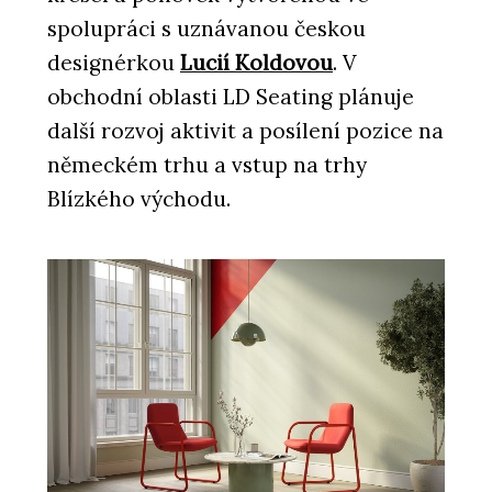
spolupráci s uznávanou českou
designérkou
Lucií Koldovou
. V
obchodní oblasti LD Seating plánuje
další rozvoj aktivit a posílení pozice na
německém trhu a vstup na trhy
Blízkého východu.