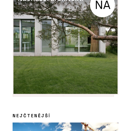
NEJČTENĚJŠÍ