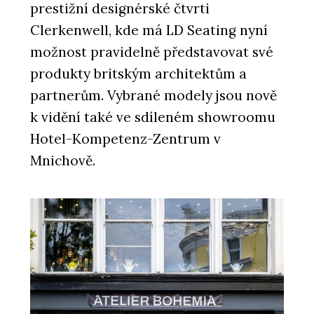
prestižní designérské čtvrti
Clerkenwell, kde má LD Seating nyní
možnost pravidelně představovat své
produkty britským architektům a
partnerům. Vybrané modely jsou nově
k vidění také ve sdíleném showroomu
Hotel-Kompetenz-Zentrum v
Mnichově.