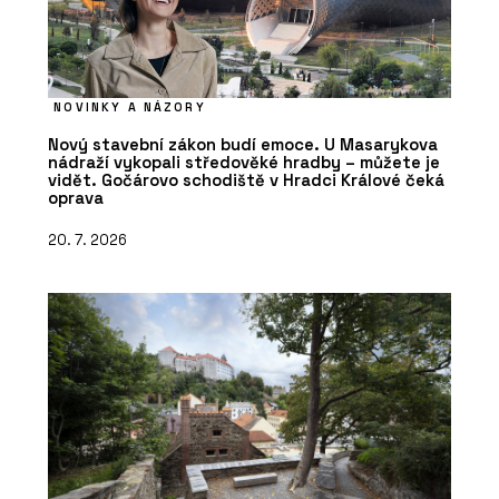
NOVINKY A NÁZORY
Nový stavební zákon budí emoce. U Masarykova
nádraží vykopali středověké hradby – můžete je
vidět. Gočárovo schodiště v Hradci Králové čeká
oprava
20. 7. 2026