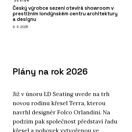
DESIGN
Český výrobce sezení otevírá showroom v
prestižním londýnském centru architektury
a designu
9. 9. 2025
Plány na rok 2026
Již v únoru LD Seating uvede na trh
novou rodinu křesel Terra, kterou
navrhl designér Folco Orlandini. Na
podzim pak společnost představí řadu
křesel a pohovek vytvořenou ve