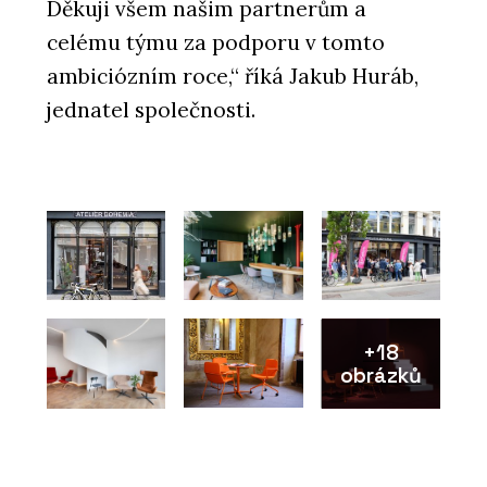
Děkuji všem našim partnerům a
celému týmu za podporu v tomto
ambiciózním roce,“ říká Jakub Huráb,
jednatel společnosti.
+18
obrázků