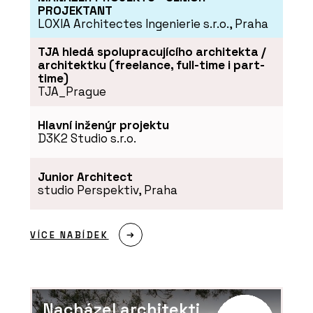
PROJEKTANT
LOXIA Architectes Ingenierie s.r.o., Praha
TJA hledá spolupracujícího architekta /
architektku (freelance, full-time i part-
time)
TJA_Prague
Hlavní inženýr projektu
D3K2 Studio s.r.o.
Junior Architect
studio Perspektiv, Praha
VÍCE NABÍDEK
Nacházel architekti