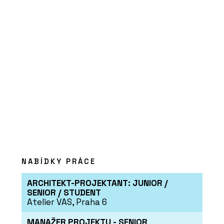
NABÍDKY PRÁCE
ARCHITEKT-PROJEKTANT: JUNIOR /
SENIOR / STUDENT
Atelier VAS, Praha 6
MANAŽER PROJEKTU - SENIOR