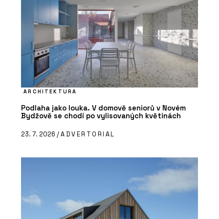
ARCHITEKTURA
Podlaha jako louka. V domově seniorů v Novém
Bydžově se chodí po vylisovaných květinách
23. 7. 2026 /
ADVERTORIAL