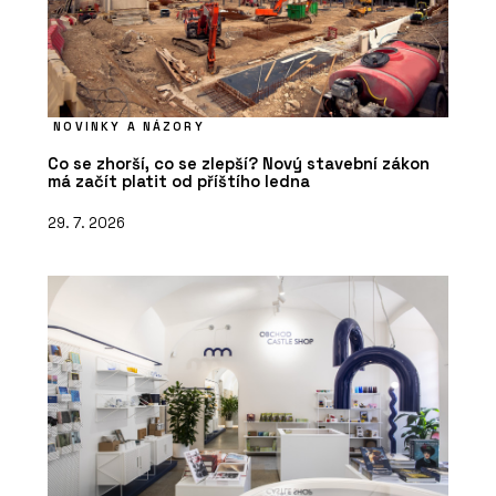
NOVINKY A NÁZORY
Co se zhorší, co se zlepší? Nový stavební zákon
má začít platit od příštího ledna
29. 7. 2026