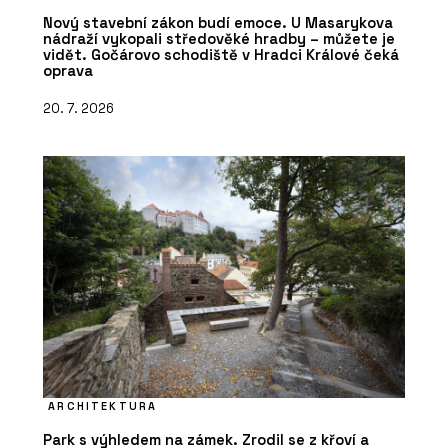
Nový stavební zákon budí emoce. U Masarykova
nádraží vykopali středověké hradby – můžete je
vidět. Gočárovo schodiště v Hradci Králové čeká
oprava
20. 7. 2026
ARCHITEKTURA
Park s výhledem na zámek. Zrodil se z křoví a