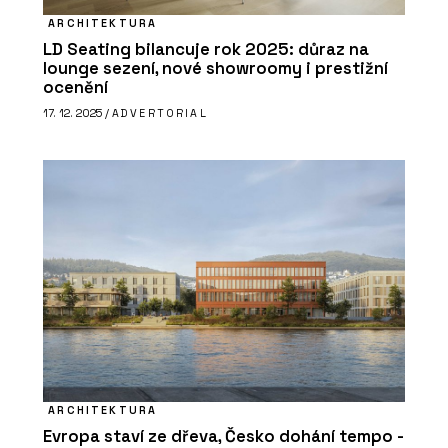
ARCHITEKTURA
LD Seating bilancuje rok 2025: důraz na
lounge sezení, nové showroomy i prestižní
ocenění
17. 12. 2025 /
ADVERTORIAL
ARCHITEKTURA
Evropa staví ze dřeva, Česko dohání tempo -