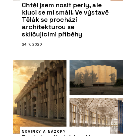
Chtěl jsem nosit perly, ale
kluci se mi smáli. Ve výstavě
Tělák se prochází
architekturou se
skličujícími příběhy
24. 7. 2026
NOVINKY A NÁZORY