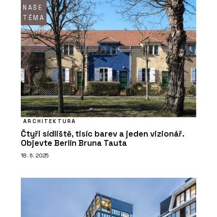
NAŠE
TÉMA
ARCHITEKTURA
Čtyři sídliště, tisíc barev a jeden vizionář.
Objevte Berlín Bruna Tauta
18. 6. 2025