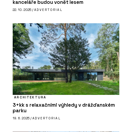
kanceláře budou vonět lesem
22. 10. 2025 /
ADVERTORIAL
ARCHITEKTURA
3+kk s relaxačními výhledy v drážďanském
parku
19. 6. 2025 /
ADVERTORIAL