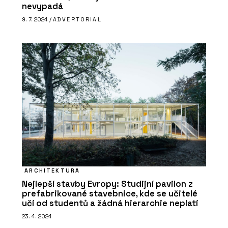
nevypadá
9. 7. 2024 /
ADVERTORIAL
ARCHITEKTURA
Nejlepší stavby Evropy: Studijní pavilon z
prefabrikované stavebnice, kde se učitelé
učí od studentů a žádná hierarchie neplatí
23. 4. 2024