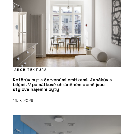
ARCHITEKTURA
Kotěrův byt s červenými omítkami, Janákův s
bílými. V památkově chráněném domě jsou
stylové nájemní byty
14. 7. 2026