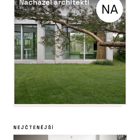
Nacházel architekti
NEJČTENĚJŠÍ