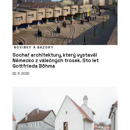
NOVINKY A NÁZORY
Sochař architektury, který vystavěl
Německo z válečných trosek. Sto let
Gottfrieda Böhma
22. 6. 2022