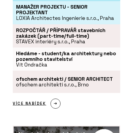
MANAŽER PROJEKTU - SENIOR
PROJEKTANT
LOXIA Architectes Ingenierie s.r.o., Praha
ROZPOČTÁŘ / PŘÍPRAVÁŘ stavebních
zakázek (part-time/full-time)
STAVEX interiéry s.r.o., Praha
Hledáme - student/ka architektury nebo
pozemního stavitelství
Vít Ondračka
ofschem architekti / SENIOR ARCHITECT
ofschem architekti s.r.o., Brno
VÍCE NABÍDEK