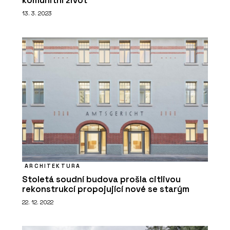
komunitní život
13. 3. 2023
ARCHITEKTURA
Stoletá soudní budova prošla citlivou
rekonstrukcí propojující nové se starým
22. 12. 2022