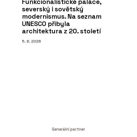
Funkcionalistické paláce,
severský i sovětský
modernismus. Na seznam
UNESCO přibyla
architektura z 20. století
5. 8. 2026
Generální partner