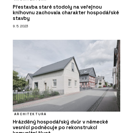
Přestavba staré stodoly na veřejnou
knihovnu zachovala charakter hospodářské
stavby
9. 5. 2023
ARCHITEKTURA
Hrázděný hospodářský dvůr v německé
vesnici podněcuje po rekonstrukci