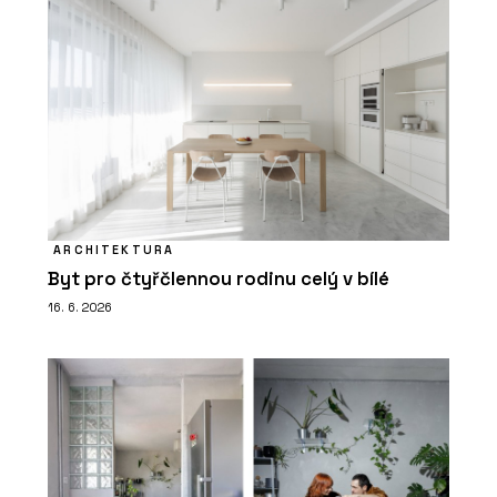
ARCHITEKTURA
Byt pro čtyřčlennou rodinu celý v bílé
16. 6. 2026