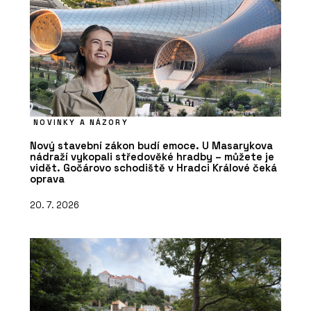
NOVINKY A NÁZORY
Nový stavební zákon budí emoce. U Masarykova
nádraží vykopali středověké hradby – můžete je
vidět. Gočárovo schodiště v Hradci Králové čeká
oprava
20. 7. 2026