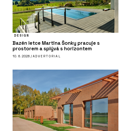
DESIGN
Bazén letce Martina Šonky pracuje s
prostorem a splývá s horizontem
10. 6. 2026 /
ADVERTORIAL