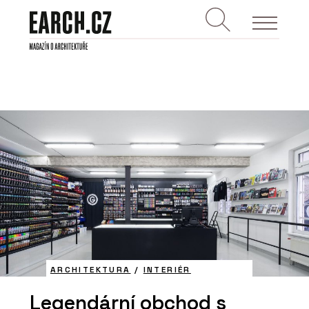
ARCHITEKTURA
/
INTERIÉR
Legendární obchod s