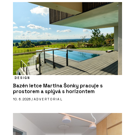
DESIGN
Bazén letce Martina Šonky pracuje s
prostorem a splývá s horizontem
10. 6. 2026 /
ADVERTORIAL