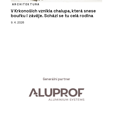
ARCHITEKTURA
V Krkonoších vznikla chalupa, která snese
bouřku i závěje. Schází se tu celá rodina
9. 4. 2026
Generální partner