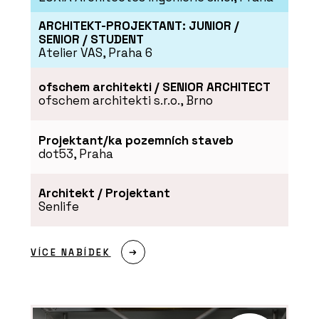
ARCHITEKT-PROJEKTANT: JUNIOR /
SENIOR / STUDENT
Atelier VAS, Praha 6
ofschem architekti / SENIOR ARCHITECT
ofschem architekti s.r.o., Brno
Projektant/ka pozemních staveb
dot53, Praha
O FIRMĚ
ABB s.r.o.
Architekt / Projektant
Senlife
VÍCE NABÍDEK