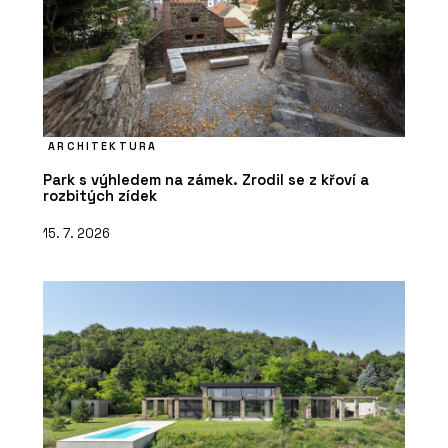
ARCHITEKTURA
Park s výhledem na zámek. Zrodil se z křoví a
rozbitých zídek
15. 7. 2026