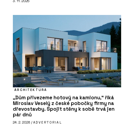
3. 11. 2025
ARCHITEKTURA
„Dům přivezeme hotový na kamionu,“ říká
Miroslav Veselý z české pobočky firmy na
dřevostavby. Spojit stěny k sobě trvá jen
pár dnů
24. 2. 2026 /
ADVERTORIAL