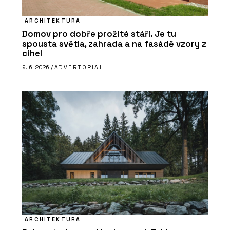
ARCHITEKTURA
Domov pro dobře prožité stáří. Je tu
spousta světla, zahrada a na fasádě vzory z
cihel
9. 6. 2026 /
ADVERTORIAL
ARCHITEKTURA