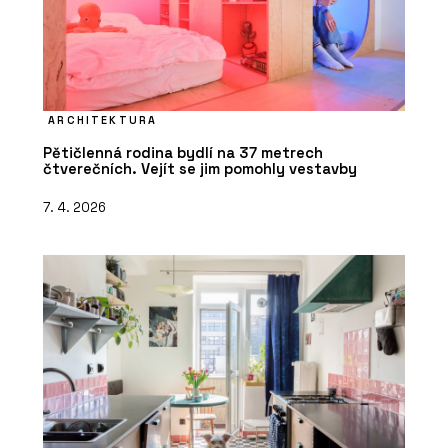
ARCHITEKTURA
Pětičlenná rodina bydlí na 37 metrech
čtverečních. Vejít se jim pomohly vestavby
7. 4. 2026