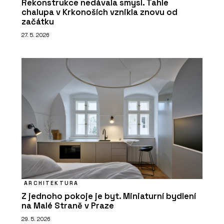
Rekonstrukce nedávala smysl. Tahle
chalupa v Krkonoších vznikla znovu od
začátku
27. 5. 2026
ARCHITEKTURA
Z jednoho pokoje je byt. Miniaturní bydlení
na Malé Straně v Praze
29. 5. 2026