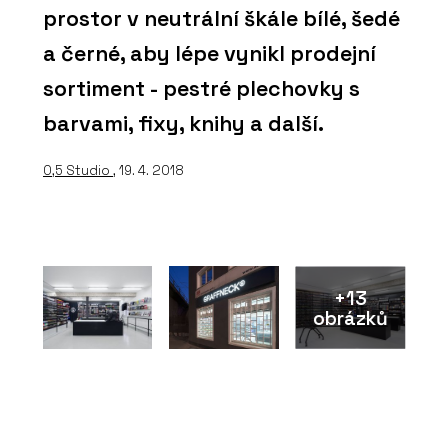
prostor v neutrální škále bílé, šedé
a černé, aby lépe vynikl prodejní
sortiment - pestré plechovky s
barvami, fixy, knihy a další.
0,5 Studio
, 19. 4. 2018
+13
obrázků