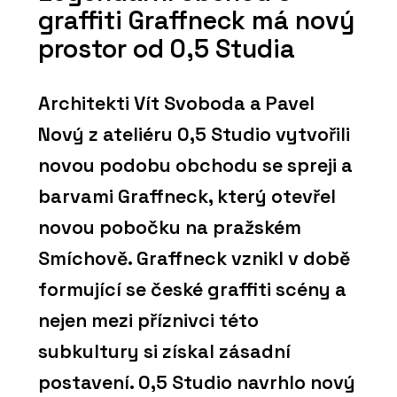
graffiti Graffneck má nový
prostor od 0,5 Studia
Architekti Vít Svoboda a Pavel
Nový z ateliéru 0,5 Studio vytvořili
novou podobu obchodu se spreji a
barvami Graffneck, který otevřel
novou pobočku na pražském
Smíchově. Graffneck vznikl v době
formující se české graffiti scény a
nejen mezi příznivci této
subkultury si získal zásadní
postavení. 0,5 Studio navrhlo nový