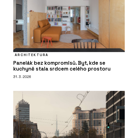
ARCHITEKTURA
Panelák bez kompromisů. Byt, kde se
kuchyně stala srdcem celého prostoru
31. 3. 2026