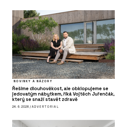
NOVINKY A NÁZORY
Řešíme dlouhověkost, ale obklopujeme se
jedovatým nábytkem, říká Vojtěch Juřenčák,
který se snaží stavět zdravě
24. 6. 2026 /
ADVERTORIAL