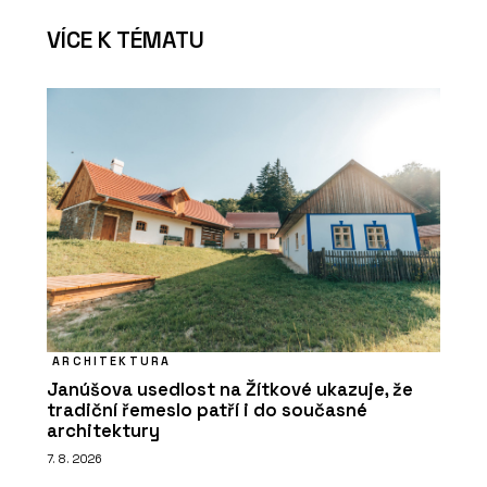
VÍCE K TÉMATU
ARCHITEKTURA
Janúšova usedlost na Žítkové ukazuje, že
tradiční řemeslo patří i do současné
architektury
7. 8. 2026