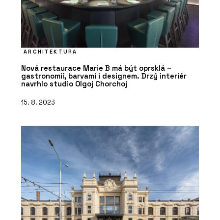
ARCHITEKTURA
Nová restaurace Marie B má být oprsklá –
gastronomií, barvami i designem. Drzý interiér
navrhlo studio Olgoj Chorchoj
15. 8. 2023