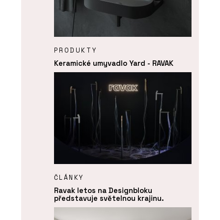
PRODUKTY
Keramické umyvadlo Yard - RAVAK
ČLÁNKY
Ravak letos na Designbloku
představuje světelnou krajinu.