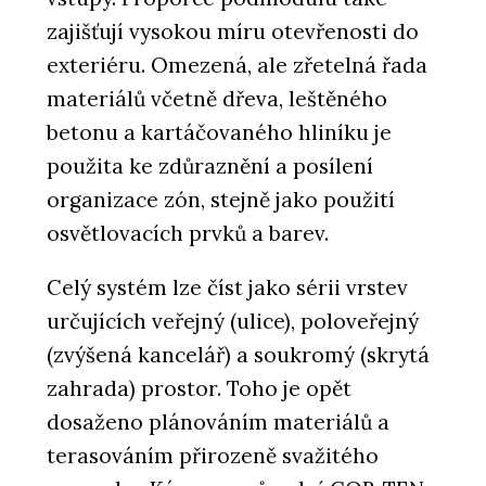
zajišťují vysokou míru otevřenosti do
exteriéru. Omezená, ale zřetelná řada
materiálů včetně dřeva, leštěného
betonu a kartáčovaného hliníku je
použita ke zdůraznění a posílení
organizace zón, stejně jako použití
osvětlovacích prvků a barev.
Celý systém lze číst jako sérii vrstev
určujících veřejný (ulice), poloveřejný
(zvýšená kancelář) a soukromý (skrytá
zahrada) prostor. Toho je opět
dosaženo plánováním materiálů a
terasováním přirozeně svažitého