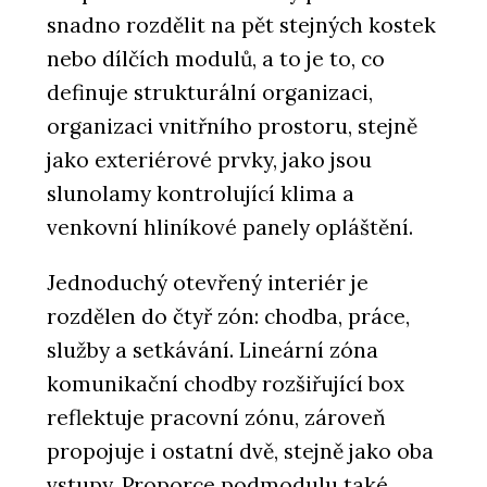
snadno rozdělit na pět stejných kostek
nebo dílčích modulů, a to je to, co
definuje strukturální organizaci,
organizaci vnitřního prostoru, stejně
jako exteriérové prvky, jako jsou
slunolamy kontrolující klima a
venkovní hliníkové panely opláštění.
Jednoduchý otevřený interiér je
rozdělen do čtyř zón: chodba, práce,
služby a setkávání. Lineární zóna
komunikační chodby rozšiřující box
reflektuje pracovní zónu, zároveň
propojuje i ostatní dvě, stejně jako oba
vstupy. Proporce podmodulu také