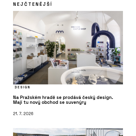
NEJČTENĚJŠÍ
PRODUKTY
Baterie Spring – RAVAK
DESIGN
Na Pražském hradě se prodává český design.
Mají tu nový obchod se suvenýry
21. 7. 2026