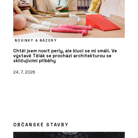
NOVINKY A NÁZORY
Chtěl jsem nosit perly, ale kluci se mi smáli. Ve
výstavě Tělák se prochází architekturou se
skličujícími příběhy
24. 7. 2026
OBČANSKÉ STAVBY