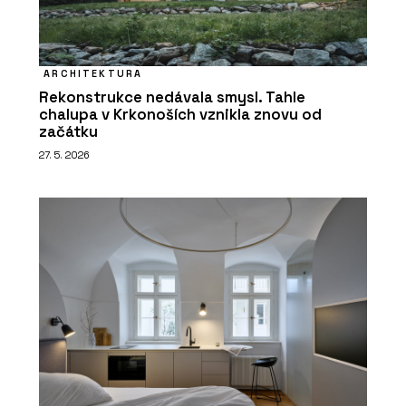
ARCHITEKTURA
Rekonstrukce nedávala smysl. Tahle
chalupa v Krkonoších vznikla znovu od
začátku
27. 5. 2026