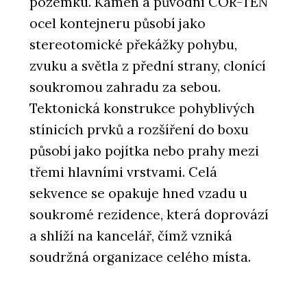
pozemku. Kámen a původní COR-TEN
ocel kontejneru působí jako
stereotomické překážky pohybu,
zvuku a světla z přední strany, clonící
soukromou zahradu za sebou.
Tektonická konstrukce pohyblivých
stínicích prvků a rozšíření do boxu
působí jako pojítka nebo prahy mezi
třemi hlavními vrstvami. Celá
sekvence se opakuje hned vzadu u
soukromé rezidence, která doprovází
a shlíží na kancelář, čímž vzniká
soudržná organizace celého místa.