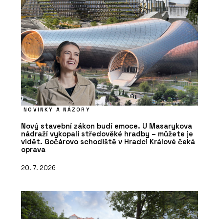
NOVINKY A NÁZORY
Nový stavební zákon budí emoce. U Masarykova
nádraží vykopali středověké hradby – můžete je
vidět. Gočárovo schodiště v Hradci Králové čeká
oprava
20. 7. 2026