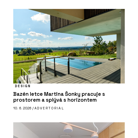
DESIGN
Bazén letce Martina Šonky pracuje s
prostorem a splývá s horizontem
10. 6. 2026 /
ADVERTORIAL