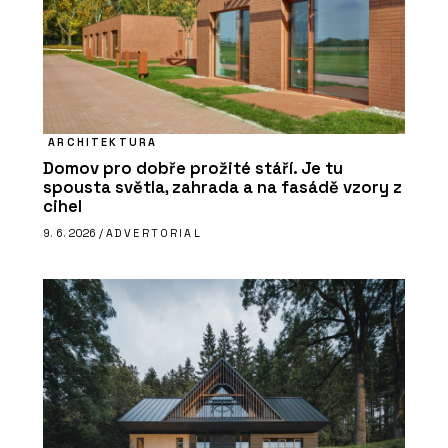
ARCHITEKTURA
Domov pro dobře prožité stáří. Je tu
spousta světla, zahrada a na fasádě vzory z
cihel
9. 6. 2026 /
ADVERTORIAL