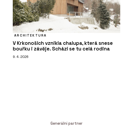
ARCHITEKTURA
V Krkonoších vznikla chalupa, která snese
bouřku i závěje. Schází se tu celá rodina
9. 4. 2026
Generální partner