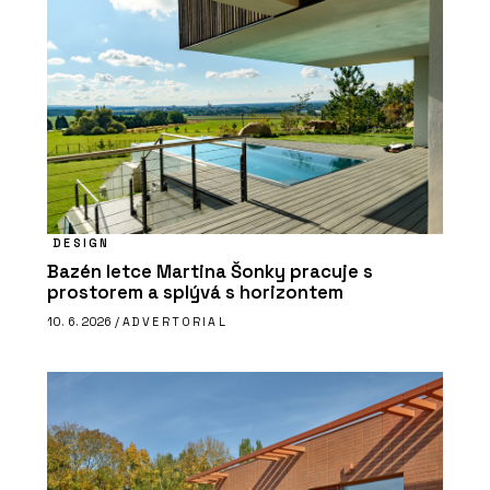
DESIGN
Bazén letce Martina Šonky pracuje s
prostorem a splývá s horizontem
10. 6. 2026 /
ADVERTORIAL