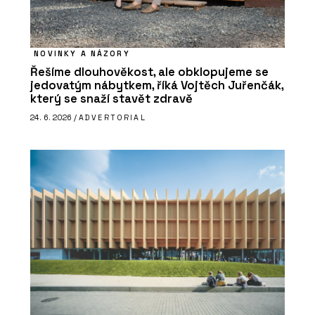
NOVINKY A NÁZORY
Řešíme dlouhověkost, ale obklopujeme se
jedovatým nábytkem, říká Vojtěch Juřenčák,
který se snaží stavět zdravě
24. 6. 2026 /
ADVERTORIAL