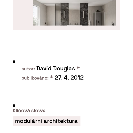
PRODUKTY
Koncept Chrome - RAVAK
David Douglas
*
autor:
*
27. 4. 2012
publikováno:
Klíčová slova:
modulární architektura
ČLÁNKY