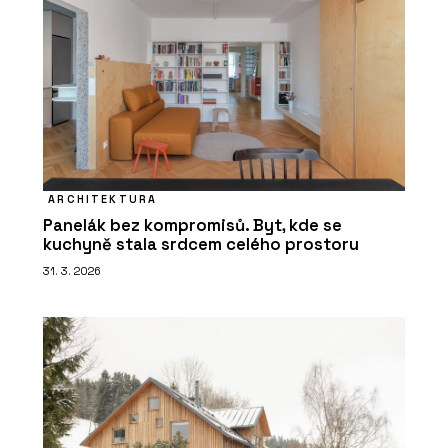
ARCHITEKTURA
Panelák bez kompromisů. Byt, kde se
kuchyně stala srdcem celého prostoru
31. 3. 2026