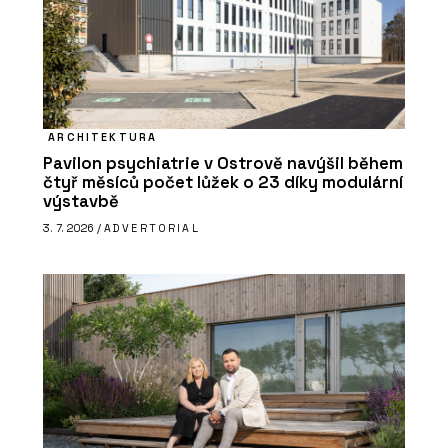
ARCHITEKTURA
Pavilon psychiatrie v Ostrově navýšil během
čtyř měsíců počet lůžek o 23 díky modulární
výstavbě
3. 7. 2026 /
ADVERTORIAL