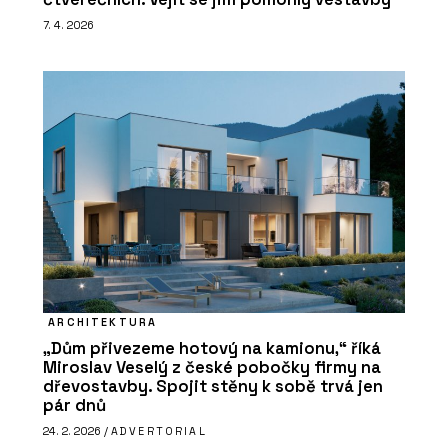
7. 4. 2026
ARCHITEKTURA
„Dům přivezeme hotový na kamionu,“ říká
Miroslav Veselý z české pobočky firmy na
dřevostavby. Spojit stěny k sobě trvá jen
pár dnů
24. 2. 2026 /
ADVERTORIAL