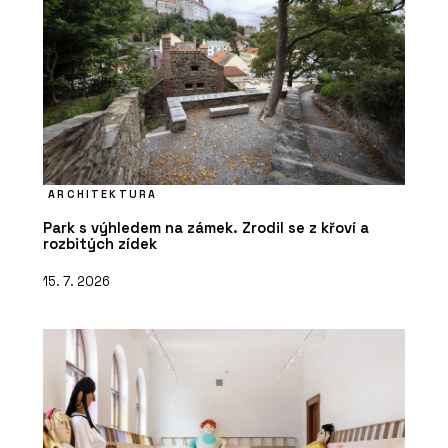
ARCHITEKTURA
Park s výhledem na zámek. Zrodil se z křoví a
rozbitých zídek
15. 7. 2026