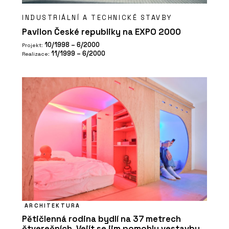
INDUSTRIÁLNÍ A TECHNICKÉ STAVBY
Pavilon České republiky na EXPO 2000
10/1998 – 6/2000
Projekt:
11/1999 – 6/2000
Realizace:
ARCHITEKTURA
Pětičlenná rodina bydlí na 37 metrech
čtverečních. Vejít se jim pomohly vestavby