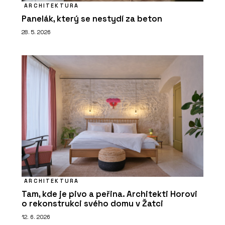
ARCHITEKTURA
Panelák, který se nestydí za beton
28. 5. 2026
ARCHITEKTURA
Tam, kde je pivo a peřina. Architekti Horovi
o rekonstrukci svého domu v Žatci
12. 6. 2026