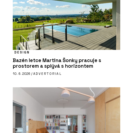
DESIGN
Bazén letce Martina Šonky pracuje s
prostorem a splývá s horizontem
10. 6. 2026 /
ADVERTORIAL