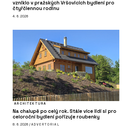
vzniklo v pražských Vršovicích bydlení pro
čtyřčlennou rodinu
4. 6. 2026
ARCHITEKTURA
Na chalupě po celý rok. Stále více lidí si pro
celoroční bydlení pořizuje roubenky
8. 6. 2026 /
ADVERTORIAL