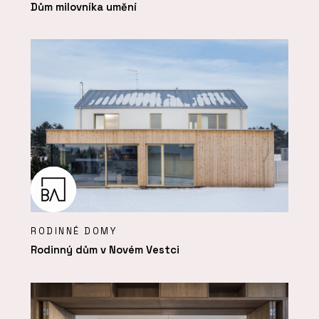
Dům milovníka umění
RODINNÉ DOMY
Rodinný dům v Novém Vestci