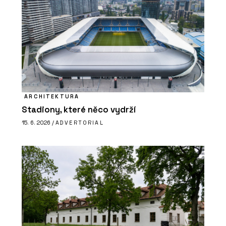
ARCHITEKTURA
Stadiony, které něco vydrží
15. 6. 2026 /
ADVERTORIAL