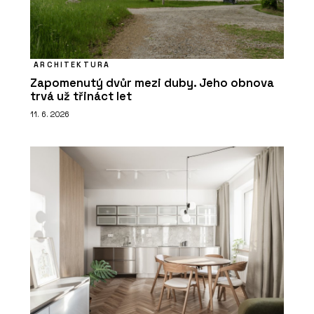
ARCHITEKTURA
Zapomenutý dvůr mezi duby. Jeho obnova
trvá už třináct let
11. 6. 2026