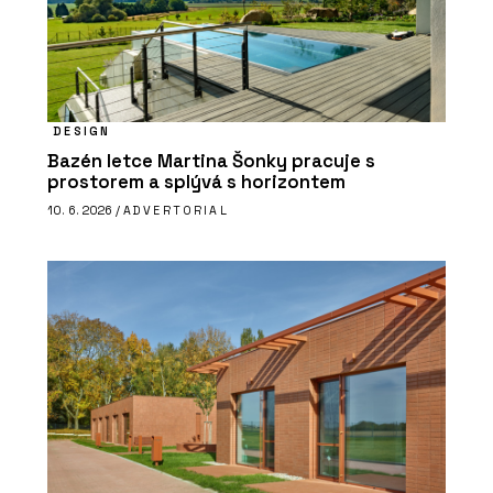
DESIGN
Bazén letce Martina Šonky pracuje s
prostorem a splývá s horizontem
10. 6. 2026 /
ADVERTORIAL