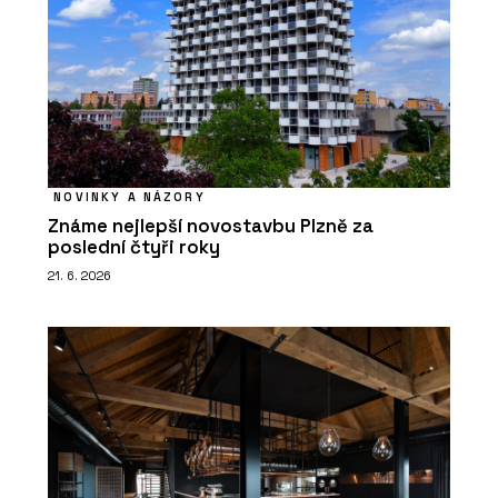
NOVINKY A NÁZORY
Známe nejlepší novostavbu Plzně za
poslední čtyři roky
21. 6. 2026