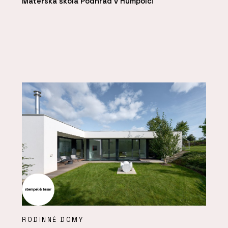
Mateřská škola Podhrad v Humpolci
RODINNÉ DOMY