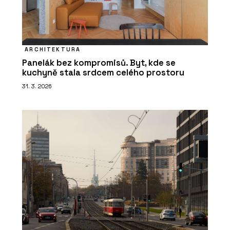
ARCHITEKTURA
Panelák bez kompromisů. Byt, kde se
kuchyně stala srdcem celého prostoru
31. 3. 2026