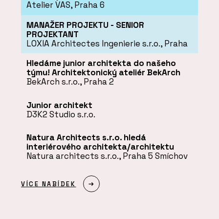
Atelier VAS, Praha 6
MANAŽER PROJEKTU - SENIOR
PROJEKTANT
LOXIA Architectes Ingenierie s.r.o., Praha
Hledáme junior architekta do našeho
týmu! Architektonický ateliér BekArch
BekArch s.r.o., Praha 2
Junior architekt
D3K2 Studio s.r.o.
Natura Architects s.r.o. hledá
interiérového architekta/architektu
Natura architects s.r.o., Praha 5 Smíchov
VÍCE NABÍDEK