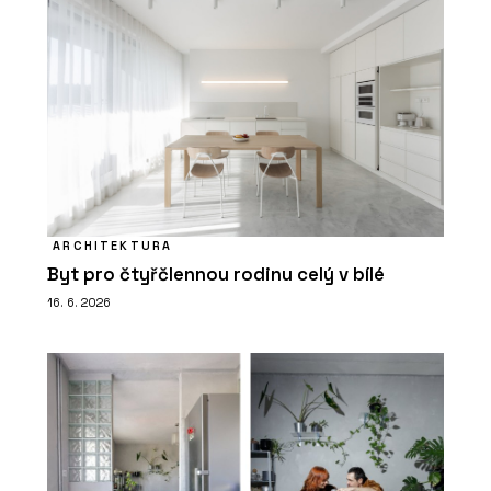
ARCHITEKTURA
Byt pro čtyřčlennou rodinu celý v bílé
16. 6. 2026