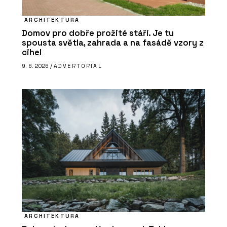
ARCHITEKTURA
Domov pro dobře prožité stáří. Je tu
spousta světla, zahrada a na fasádě vzory z
cihel
9. 6. 2026 /
ADVERTORIAL
ARCHITEKTURA