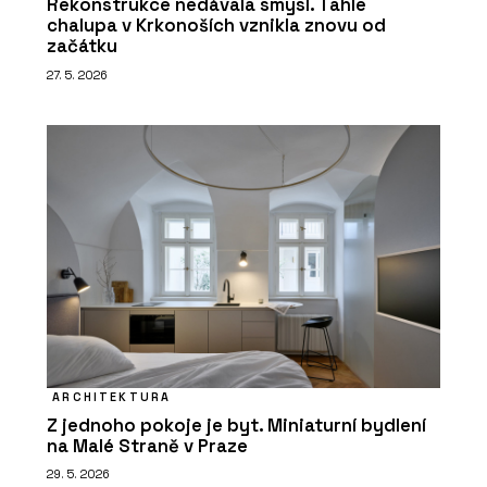
Rekonstrukce nedávala smysl. Tahle
chalupa v Krkonoších vznikla znovu od
začátku
27. 5. 2026
ARCHITEKTURA
Z jednoho pokoje je byt. Miniaturní bydlení
na Malé Straně v Praze
29. 5. 2026