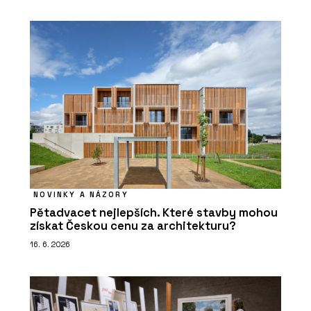
NOVINKY A NÁZORY
Pětadvacet nejlepších. Které stavby mohou
získat Českou cenu za architekturu?
16. 6. 2026