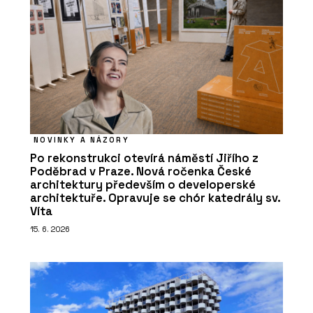
NOVINKY A NÁZORY
Po rekonstrukci otevírá náměstí Jiřího z
Poděbrad v Praze. Nová ročenka České
architektury především o developerské
architektuře. Opravuje se chór katedrály sv.
Víta
15. 6. 2026