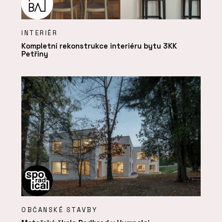
INTERIÉR
Kompletní rekonstrukce interiéru bytu 3KK
Petřiny
OBČANSKÉ STAVBY