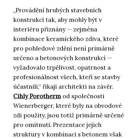
„Provádění hrubých stavebních
konstrukcí tak, aby mohly být v
interiéru přiznány — zejména
kombinace keramického zdiva, které
pro pohledové zdění není primárně
určeno a betonových konstrukcí —
vyžadovalo trpělivost, opatrnost a
profesionálnost všech, kteří se stavby
účastnili,“ říkají architekti na závěr.
Cihly Porotherm
od společnosti
Wienerberger, které byly na obvodové
zdi použity, jsou totiž primárně určené
pro omítnutí. Prezentace jejich
struktury v kombinaci s betonem však