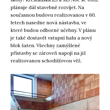
plánuje dál stavebně rozvíjet. Na
současnou budovu realizovanou v 60.
letech nasedne nová nástavba, ve
které budou odborné učebny. V plánu
je také dostavět vstupní halu a nový
blok šaten. Všechny zamýšlené
přístavby se zároveň napojí na již
realizovanou schodišťovou věž.