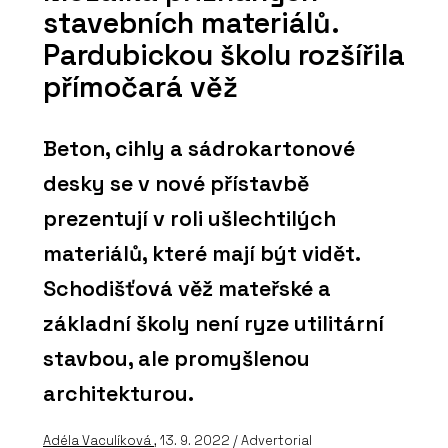
stavebních materiálů.
Pardubickou školu rozšířila
přímočará věž
Beton, cihly a sádrokartonové
desky se v nové přístavbě
prezentují v roli ušlechtilých
materiálů, které mají být vidět.
Schodišťová věž mateřské a
základní školy není ryze utilitární
stavbou, ale promyšlenou
architekturou.
Adéla Vaculíková
, 13. 9. 2022 / Advertorial