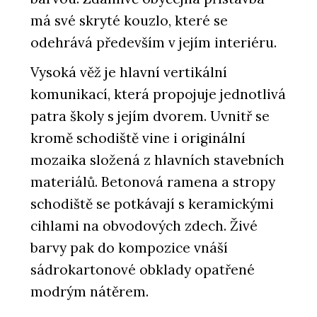
má své skryté kouzlo, které se
odehrává především v jejím interiéru.
Vysoká věž je hlavní vertikální
komunikací, která propojuje jednotlivá
patra školy s jejím dvorem. Uvnitř se
kromě schodiště vine i originální
mozaika složená z hlavních stavebních
materiálů. Betonová ramena a stropy
schodiště se potkávají s keramickými
cihlami na obvodových zdech. Živé
barvy pak do kompozice vnáší
sádrokartonové obklady opatřené
modrým nátěrem.