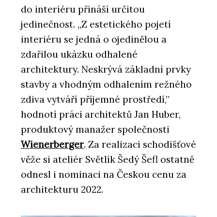
do interiéru přináší určitou
jedinečnost. „Z estetického pojetí
interiéru se jedná o ojedinělou a
zdařilou ukázku odhalené
architektury. Neskrývá základní prvky
stavby a vhodným odhalením režného
zdiva vytváří příjemné prostředí,”
hodnotí práci architektů Jan Huber,
produktový manažer společnosti
Wienerberger
. Za realizaci schodišťové
věže si ateliér Světlík Šedý Šefl ostatně
odnesl i nominaci na Českou cenu za
architekturu 2022.