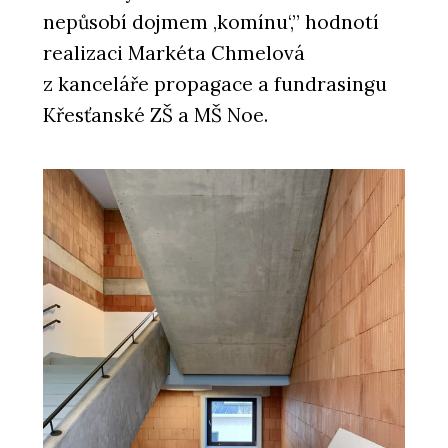
nepůsobí dojmem ‚komínu‘,” hodnotí
realizaci Markéta Chmelová
z kanceláře propagace a fundrasingu
Křesťanské ZŠ a MŠ Noe.