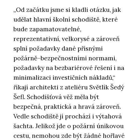
„Od začátku jsme si kladli otázku, jak
udělat hlavní školní schodiště, které
bude zapamatovatelné,
reprezentativní, velkorysé a zároveň
splní požadavky dané přísnými
požárně–bezpečnostními normami,
požadavky na bezbariérové řešení i na
minimalizaci investičních nákladů,“
říkají architekti z ateliéru Světlík Šedý
Šefl. Schodišťová věž měla být
bezpečná, praktická a hravá zároveň.
Vedle schodiště jí prochází i výtahová
šachta. Jelikož jde o požární únikovou
cestu, nemohou zde být žádné hořlavé