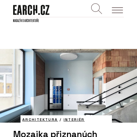
ARCHITEKTURA
/
INTERIÉR
Mozaika přiznaných