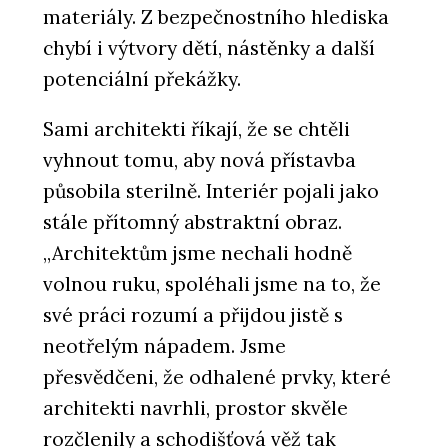
materiály. Z bezpečnostního hlediska
chybí i výtvory dětí, nástěnky a další
potenciální překážky.
Sami architekti říkají, že se chtěli
vyhnout tomu, aby nová přístavba
působila sterilně. Interiér pojali jako
stále přítomný abstraktní obraz.
„Architektům jsme nechali hodně
volnou ruku, spoléhali jsme na to, že
své práci rozumí a přijdou jistě s
neotřelým nápadem. Jsme
přesvědčeni, že odhalené prvky, které
architekti navrhli, prostor skvěle
rozčlenily a schodišťová věž tak