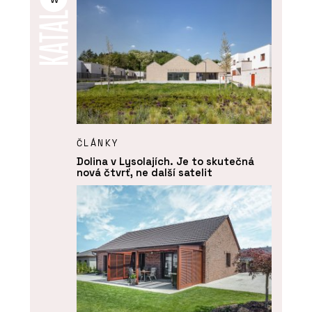
ČLÁNKY
Dolina v Lysolajích. Je to skutečná
nová čtvrť, ne další satelit