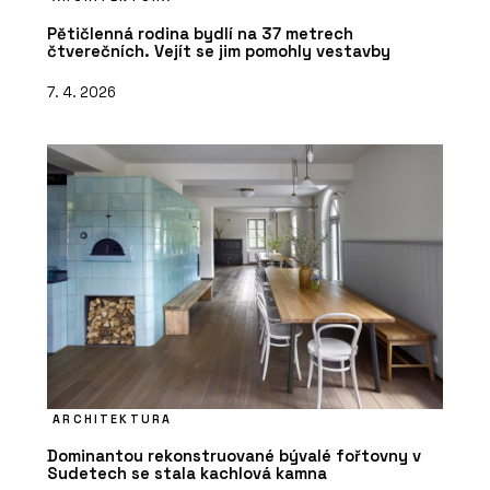
Pětičlenná rodina bydlí na 37 metrech
čtverečních. Vejít se jim pomohly vestavby
7. 4. 2026
ARCHITEKTURA
Dominantou rekonstruované bývalé fořtovny v
Sudetech se stala kachlová kamna