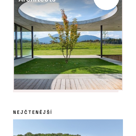
Robot Ready Profi - wienerberger
NEJČTENĚJŠÍ