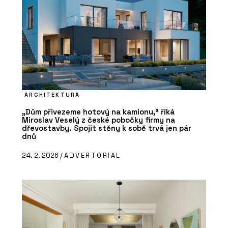
ARCHITEKTURA
„Dům přivezeme hotový na kamionu,“ říká
Miroslav Veselý z české pobočky firmy na
dřevostavby. Spojit stěny k sobě trvá jen pár
dnů
24. 2. 2026 /
ADVERTORIAL