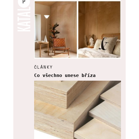
P
ČLÁNKY
Co všechno unese bříza