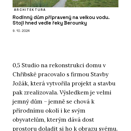
ARCHITEKTURA
Rodinný dům připravený na velkou vodu.
Stojí hned vedle řeky Berounky
9. 10. 2024
0,5 Studio na rekonstrukci domu v
Chřibské pracovalo s firmou Stavby
Jožák, která vytvořila projekt a stavbu
pak zrealizovala. Výsledkem je velmi
jemný dům – jemně se chová k
přírodnímu okolí i ke svým
obyvatelům, kterým dává dost
prostoru doladit si ho k obrazu svému.