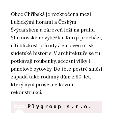
Obec Chřibská je rozkročená mezi
Lužickými horami a Českým
Švýcarskem a zároveň leží na prahu
Šluknovského výběžku. Kdo jí prochází,
cítí blízkost přírody a zároveň otisk
sudetské historie. V architektuře se tu
potkávají roubenky, secesní vilky i
panelové bytovky. Do této pestré směsi
zapadá také rodinný dům z 80. let,
který nyní prošel celkovou
rekonstrukcí.
Plygroup s.r.o.