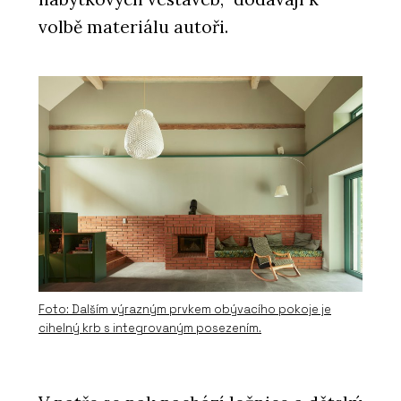
volbě materiálu autoři.
Foto: Dalším výrazným prvkem obývacího pokoje je
cihelný krb s integrovaným posezením.