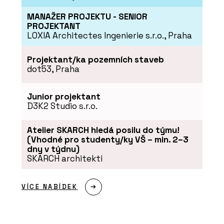
MANAŽER PROJEKTU - SENIOR
PROJEKTANT
LOXIA Architectes Ingenierie s.r.o., Praha
Projektant/ka pozemních staveb
dot53, Praha
Junior projektant
D3K2 Studio s.r.o.
Atelier SKARCH hledá posilu do týmu!
(Vhodné pro studenty/ky VŠ – min. 2–3
dny v týdnu)
SKARCH architekti
VÍCE NABÍDEK