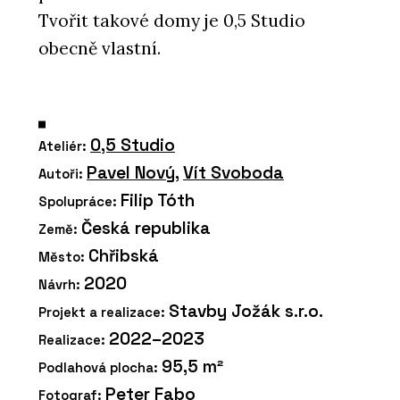
Tvořit takové domy je 0,5 Studio
obecně vlastní.
0,5 Studio
Ateliér:
Pavel Nový
,
Vít Svoboda
Autoři:
Filip Tóth
Spolupráce:
Česká republika
Země:
Chřibská
Město:
2020
Návrh:
Stavby Jožák s.r.o.
Projekt a realizace:
2022–2023
Realizace:
95,5 m²
Podlahová plocha:
Peter Fabo
Fotograf: