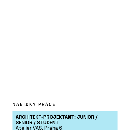
NABÍDKY PRÁCE
ARCHITEKT-PROJEKTANT: JUNIOR /
SENIOR / STUDENT
Atelier VAS, Praha 6