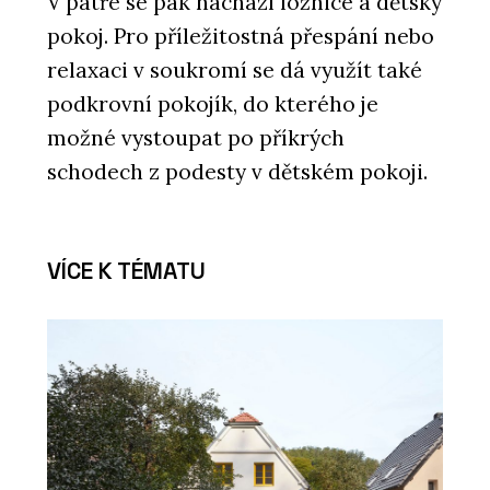
V patře se pak nachází ložnice a dětský
pokoj. Pro příležitostná přespání nebo
relaxaci v soukromí se dá využít také
podkrovní pokojík, do kterého je
možné vystoupat po příkrých
schodech z podesty v dětském pokoji.
VÍCE K TÉMATU