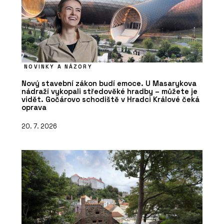
NOVINKY A NÁZORY
Nový stavební zákon budí emoce. U Masarykova
nádraží vykopali středověké hradby – můžete je
vidět. Gočárovo schodiště v Hradci Králové čeká
oprava
20. 7. 2026