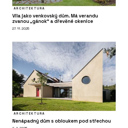
ARCHITEKTURA
Vila jako venkovský dům. Má verandu
zvanou „gánok“ a dřevěné okenice
27. 11. 2025
ARCHITEKTURA
Nenápadný dům s obloukem pod střechou