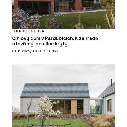
ARCHITEKTURA
Cihlový dům v Pardubicích. K zahradě
otevřený, do ulice krytý
28. 11. 2025 /
ADVERTORIAL