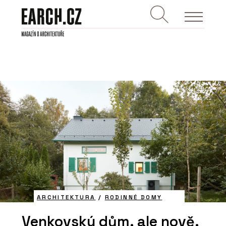
ARCHITEKTURA
/
RODINNÉ DOMY
Venkovský dům, ale nově.