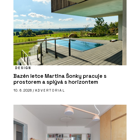
DESIGN
Bazén letce Martina Šonky pracuje s
prostorem a splývá s horizontem
10. 6. 2026 /
ADVERTORIAL