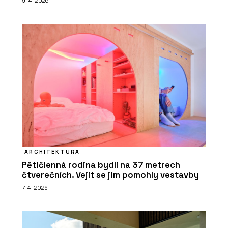
9. 4. 2025
ARCHITEKTURA
Pětičlenná rodina bydlí na 37 metrech
čtverečních. Vejít se jim pomohly vestavby
7. 4. 2026