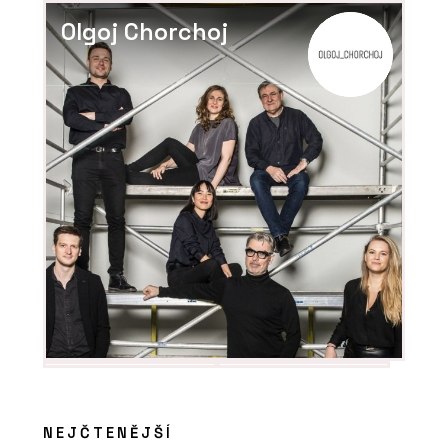
Olgoj Chorchoj
NEJČTENĚJŠÍ