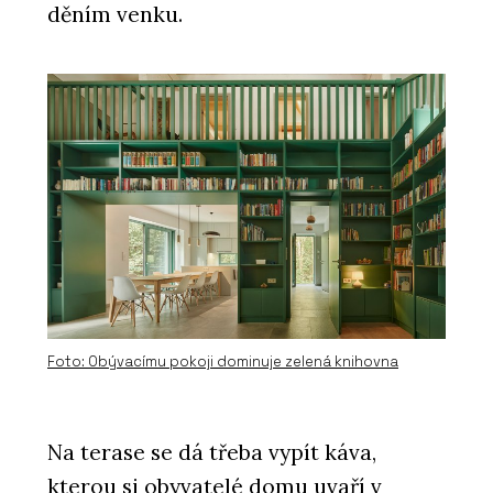
děním venku.
Foto: Obývacímu pokoji dominuje zelená knihovna
Na terase se dá třeba vypít káva,
kterou si obyvatelé domu uvaří v