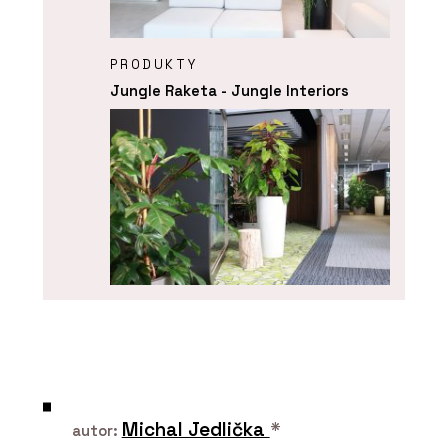
PRODUKTY
Jungle Raketa - Jungle Interiors
SLUŽBY
Pronájem rostlin s péčí - Jungle
Interiors
Michal Jedlička
*
autor: