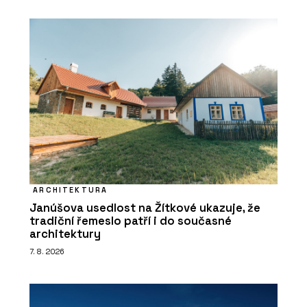
ARCHITEKTURA
Janúšova usedlost na Žítkové ukazuje, že
tradiční řemeslo patří i do současné
architektury
7. 8. 2026