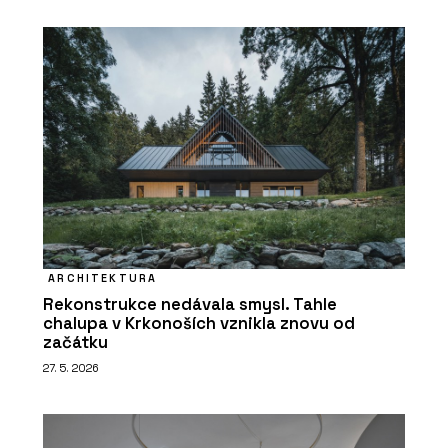
ARCHITEKTURA
Rekonstrukce nedávala smysl. Tahle
chalupa v Krkonoších vznikla znovu od
začátku
27. 5. 2026