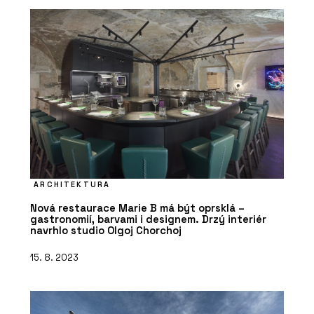
ARCHITEKTURA
Nová restaurace Marie B má být oprsklá –
gastronomií, barvami i designem. Drzý interiér
navrhlo studio Olgoj Chorchoj
15. 8. 2023