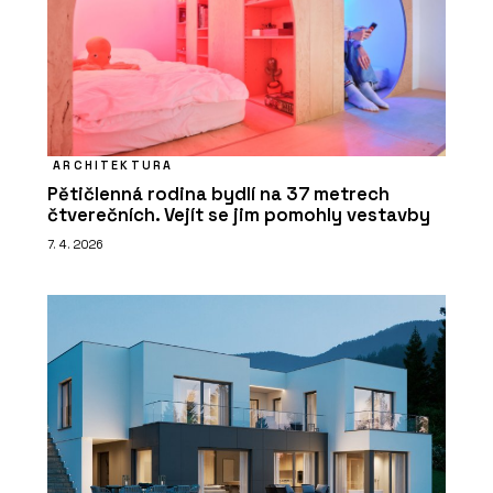
ARCHITEKTURA
Pětičlenná rodina bydlí na 37 metrech
čtverečních. Vejít se jim pomohly vestavby
7. 4. 2026