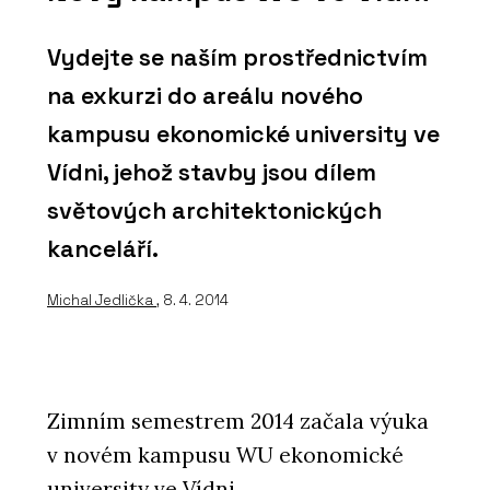
Vydejte se naším prostřednictvím
na exkurzi do areálu nového
kampusu ekonomické university ve
Vídni, jehož stavby jsou dílem
světových architektonických
kanceláří.
Michal Jedlička
, 8. 4. 2014
Zimním semestrem 2014 začala výuka
v novém kampusu WU ekonomické
university ve Vídni.