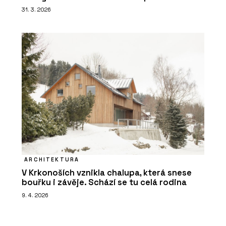
31. 3. 2026
ARCHITEKTURA
V Krkonoších vznikla chalupa, která snese
bouřku i závěje. Schází se tu celá rodina
9. 4. 2026