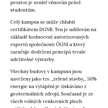
prostor je uvnitř věnován právě
studentům.
Celý kampus se může chlubit
certifikátem DGNB. Ten je udělován na
základě hodnocení autorizovaných
expertů společnosti ÖGNI a který
zaručuje dodržení principů trvale
udržitelné výstavby.
Všechny budovy v kampusu jsou
navrženy jako tzv. ,,zelené stavby,,. 50%
energie na vytápění je získáváno z
geotermálních zdrojů. Současně je ze
všech volných venkovních ploch