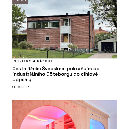
NOVINKY A NÁZORY
Cesta jižním Švédskem pokračuje: od
industriálního Göteborgu do cihlové
Uppsaly
20. 5. 2026