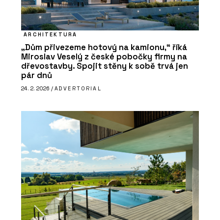
ARCHITEKTURA
„Dům přivezeme hotový na kamionu,“ říká
Miroslav Veselý z české pobočky firmy na
dřevostavby. Spojit stěny k sobě trvá jen
pár dnů
24. 2. 2026 /
ADVERTORIAL