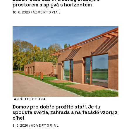
prostorem a splývá s horizontem
10. 6. 2026 /
ADVERTORIAL
ARCHITEKTURA
Domov pro dobře prožité stáří. Je tu
spousta světla, zahrada a na fasádě vzory z
cihel
9. 6. 2026 /
ADVERTORIAL