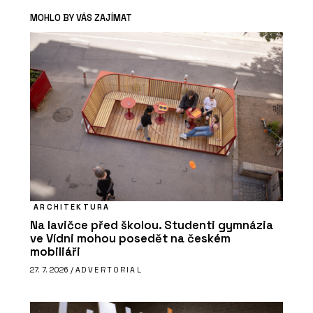
MOHLO BY VÁS ZAJÍMAT
ARCHITEKTURA
Na lavičce před školou. Studenti gymnázia
ve Vídni mohou posedět na českém
mobiliáři
27. 7. 2026 /
ADVERTORIAL