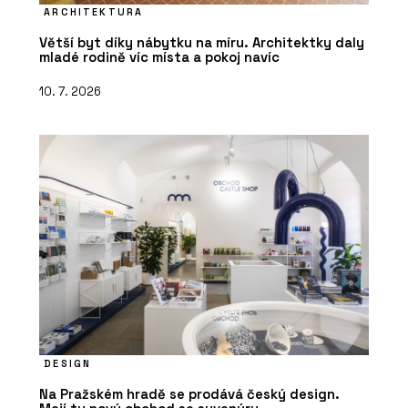
Mechové stěny a obrazy - Jungle
ARCHITEKTURA
Interiors
Větší byt díky nábytku na míru. Architektky daly
mladé rodině víc místa a pokoj navíc
10. 7. 2026
DESIGN
Na Pražském hradě se prodává český design.