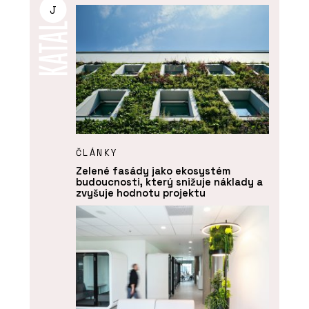
J
ČLÁNKY
Zelené fasády jako ekosystém
budoucnosti, který snižuje náklady a
zvyšuje hodnotu projektu