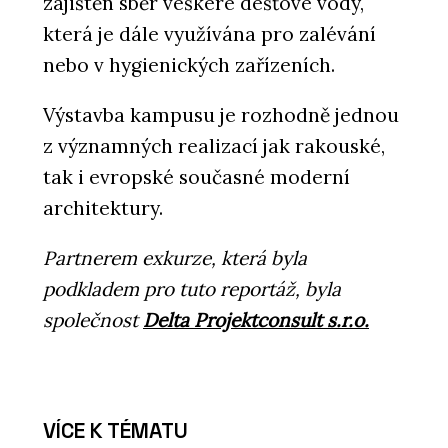
zajištěn sběr veškeré dešťové vody,
která je dále využívána pro zalévání
nebo v hygienických zařízeních.
Výstavba kampusu je rozhodně jednou
z významných realizací jak rakouské,
tak i evropské současné moderní
architektury.
Partnerem exkurze, která byla
podkladem pro tuto reportáž, byla
společnost
Delta Projektconsult s.r.o.
VÍCE K TÉMATU