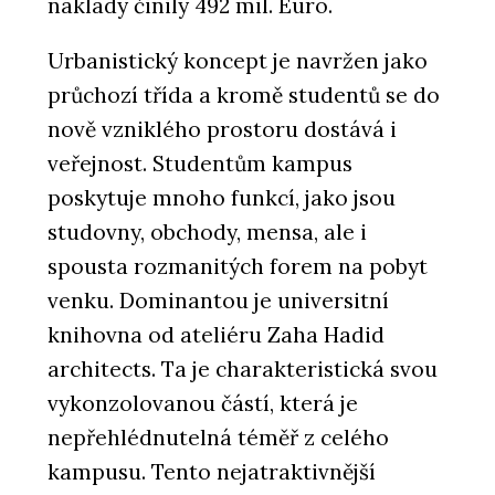
náklady činily 492 mil. Euro.
Urbanistický koncept je navržen jako
průchozí třída a kromě studentů se do
nově vzniklého prostoru dostává i
veřejnost. Studentům kampus
poskytuje mnoho funkcí, jako jsou
studovny, obchody, mensa, ale i
spousta rozmanitých forem na pobyt
venku. Dominantou je universitní
knihovna od ateliéru Zaha Hadid
architects. Ta je charakteristická svou
vykonzolovanou částí, která je
nepřehlédnutelná téměř z celého
kampusu. Tento nejatraktivnější