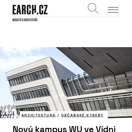
ARCHITEKTURA
/
OBČANSKÉ STAVBY
Nový kampus WU ve Vídni