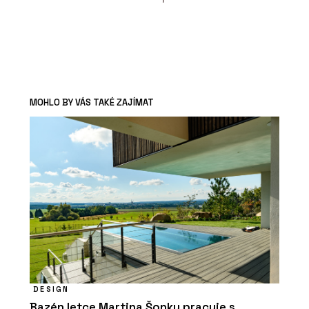
MOHLO BY VÁS TAKÉ ZAJÍMAT
DESIGN
Bazén letce Martina Šonky pracuje s