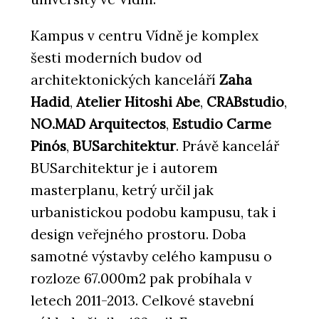
Kampus v centru Vídně je komplex
šesti moderních budov od
architektonických kanceláří
Zaha
Hadid
,
Atelier Hitoshi Abe
,
CRABstudio
,
NO.MAD
Arquitectos
,
Estudio Carme
Pinós
,
BUSarchitektur
. Právě kancelář
BUSarchitektur je i autorem
masterplanu, ketrý určil jak
urbanistickou podobu kampusu, tak i
design veřejného prostoru. Doba
samotné výstavby celého kampusu o
rozloze 67.000m2 pak probíhala v
letech 2011-2013. Celkové stavební