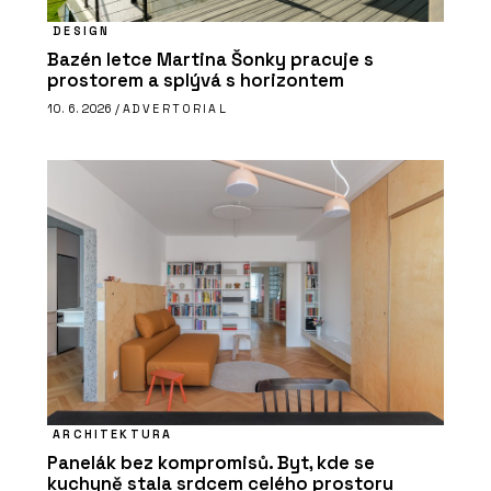
DESIGN
Bazén letce Martina Šonky pracuje s
prostorem a splývá s horizontem
10. 6. 2026 /
ADVERTORIAL
ARCHITEKTURA
Panelák bez kompromisů. Byt, kde se
kuchyně stala srdcem celého prostoru