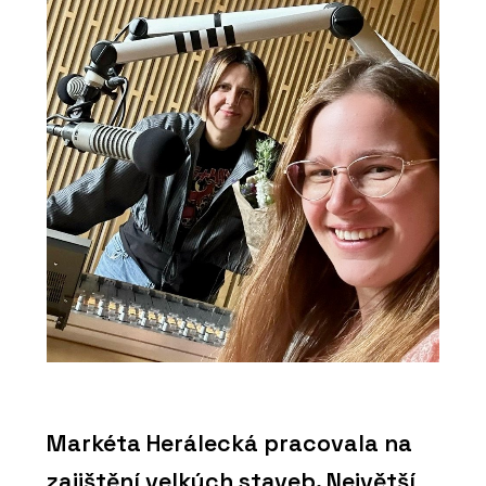
Markéta Herálecká pracovala na
zajištění velkých staveb. Největší