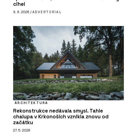
cihel
9. 6. 2026 /
ADVERTORIAL
ARCHITEKTURA
Rekonstrukce nedávala smysl. Tahle
chalupa v Krkonoších vznikla znovu od
začátku
27. 5. 2026