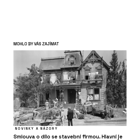
MOHLO BY VÁS ZAJÍMAT
NOVINKY A NÁZORY
Smlouva o dílo se stavební firmou. Hlavní je