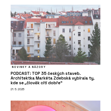
NOVINKY A NÁZORY
PODCAST: TOP 35 českých staveb.
Architektka Markéta Zdebská vybírala ty,
kde se „člověk cítí dobře“
21. 5. 2025