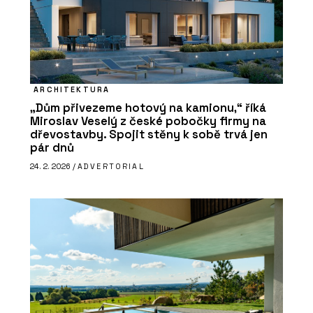
ARCHITEKTURA
„Dům přivezeme hotový na kamionu,“ říká
Miroslav Veselý z české pobočky firmy na
dřevostavby. Spojit stěny k sobě trvá jen
pár dnů
24. 2. 2026 /
ADVERTORIAL