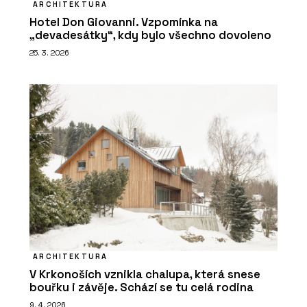
ARCHITEKTURA
Hotel Don Giovanni. Vzpomínka na
„devadesátky“, kdy bylo všechno dovoleno
25. 3. 2026
ARCHITEKTURA
V Krkonoších vznikla chalupa, která snese
bouřku i závěje. Schází se tu celá rodina
9. 4. 2026