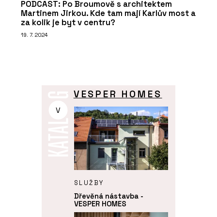
PODCAST: Po Broumově s architektem
Martinem Jirkou. Kde tam mají Karlův most a
za kolik je byt v centru?
19. 7. 2024
VESPER HOMES
V
SLUŽBY
Dřevěná nástavba -
VESPER HOMES