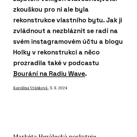
zkouškou pro ni ale byla
rekonstrukce vlastního bytu. Jak ji
zvládnout a nezbláznit se radí na
svém instagramovém účtu a blogu
Holky v rekonstrukci a něco
prozradila také v podcastu
Bourání na Radiu Wave
.
Karolína Vránková
, 5. 8. 2024
Markéta Herálecká poskytuje