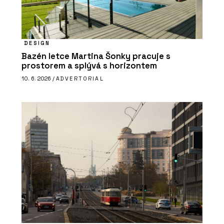
DESIGN
Bazén letce Martina Šonky pracuje s
prostorem a splývá s horizontem
10. 6. 2026 /
ADVERTORIAL