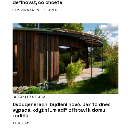
definovat, co chcete
27. 5. 2026 /
ADVERTORIAL
ARCHITEKTURA
Dvougenerační bydlení nově. Jak to dnes
vypadá, když si „mladí“ přistaví k domu
rodičů
13. 6. 2025