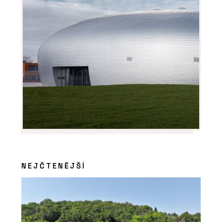
O FIRMĚ
VESPER HOMES
NEJČTENĚJŠÍ