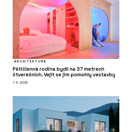
ARCHITEKTURA
Pětičlenná rodina bydlí na 37 metrech
čtverečních. Vejít se jim pomohly vestavby
7. 4. 2026