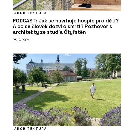
ARCHITEKTURA
PODCAST: Jak se navrhuje hospic pro děti?
A co se člověk dozví o smrti? Rozhovor s
architekty ze studia Čtyřstěn
23. 7. 2024
ARCHITEKTURA