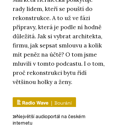
rady lidem, kteří se pouští do
rekonstrukce. A to už ve fázi
přípravy, která je podle ní hodně
důležitá. Jak si vybrat architekta,
firmu, jak sepsat smlouvu a kolik
mít peněz na účtě? O tom jsme
mluvili v tomto podcastu. I o tom,
proč rekonstrukci bytu řídí
většinou holky a ženy.
| Bourání