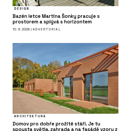
DESIGN
Bazén letce Martina Šonky pracuje s
prostorem a splývá s horizontem
10. 6. 2026 /
ADVERTORIAL
ARCHITEKTURA
Domov pro dobře prožité stáří. Je tu
spousta světla, zahrada a na fasádě vzory z