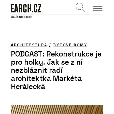
ARCHITEKTURA
/
BYTOVÉ DOMY
PODCAST: Rekonstrukce je
pro holky. Jak se z ní
nezbláznit radí
architektka Markéta
Herálecká