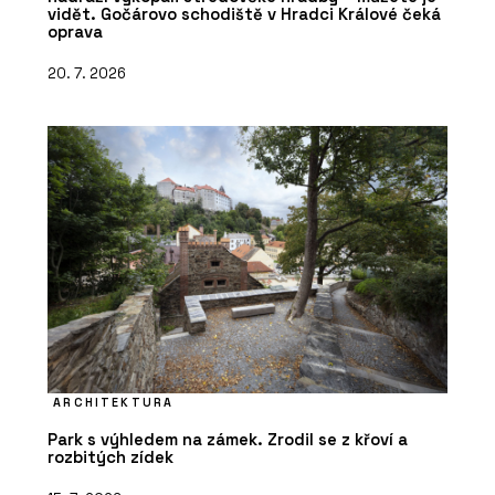
vidět. Gočárovo schodiště v Hradci Králové čeká
oprava
20. 7. 2026
ARCHITEKTURA
Park s výhledem na zámek. Zrodil se z křoví a
rozbitých zídek