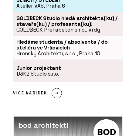
SENIOR / STUDENT
Atelier VAS, Praha 6
GOLDBECK Studio hledá architekta(ku) /
stavaře(ku) / profesanta(ku)!
GOLDBECK Prefabeton s.r.o., Vrdy
Hledáme studenta / absolventa / do
ateliéru ve Vršovicích
Hronský Architekti, s.r.o., Praha 10
Junior projektant
D3K2 Studio s.r.o.
VÍCE NABÍDEK
bod architekti