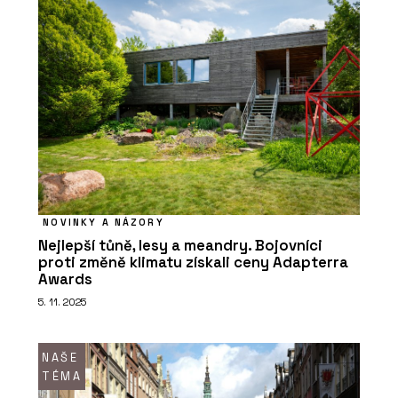
NOVINKY A NÁZORY
Nejlepší tůně, lesy a meandry. Bojovníci
proti změně klimatu získali ceny Adapterra
Awards
5. 11. 2025
NAŠE
TÉMA