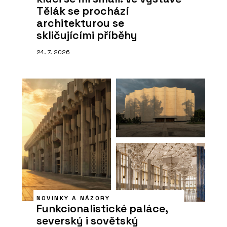
Tělák se prochází
architekturou se
skličujícími příběhy
24. 7. 2026
NOVINKY A NÁZORY
Funkcionalistické paláce,
severský i sovětský