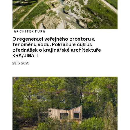
ARCHITEKTURA
O regeneraci veřejného prostoru a
fenoménu vody. Pokračuje cyklus
přednášek o krajinářské architektuře
KRA/JINÁ II
29. 5. 2025