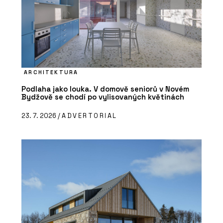
ARCHITEKTURA
Podlaha jako louka. V domově seniorů v Novém
Bydžově se chodí po vylisovaných květinách
23. 7. 2026 /
ADVERTORIAL