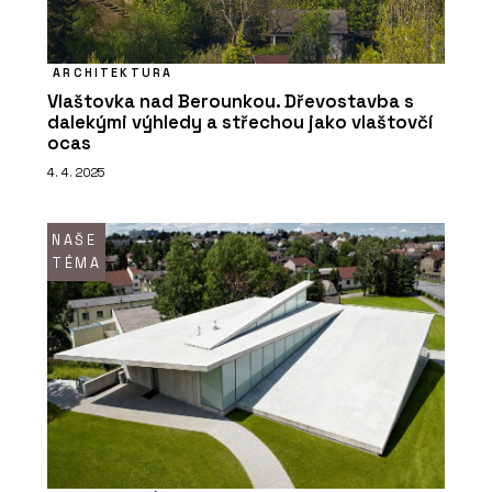
ARCHITEKTURA
Vlaštovka nad Berounkou. Dřevostavba s
dalekými výhledy a střechou jako vlaštovčí
ocas
4. 4. 2025
NAŠE
TÉMA