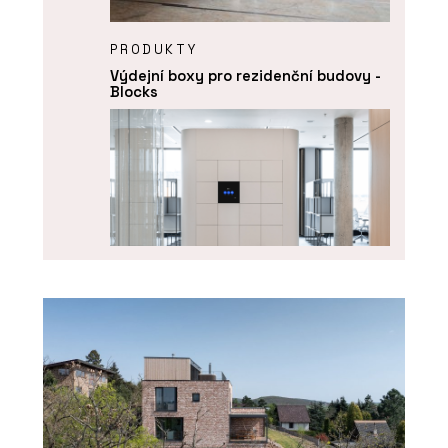
PRODUKTY
Výdejní boxy pro rezidenční budovy -
Blocks
O FIRMĚ
Blocks