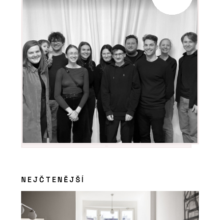
NEJČTENĚJŠÍ