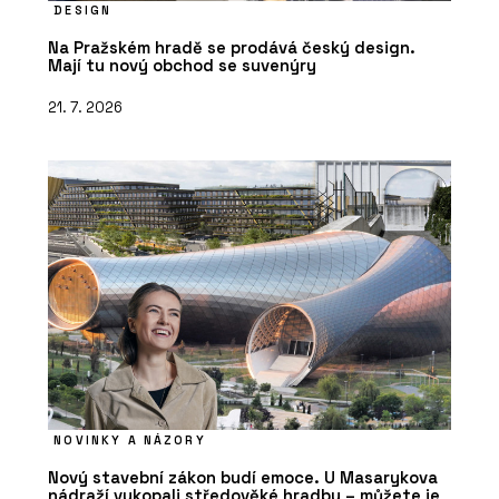
DESIGN
Na Pražském hradě se prodává český design.
Mají tu nový obchod se suvenýry
21. 7. 2026
NOVINKY A NÁZORY
Nový stavební zákon budí emoce. U Masarykova
nádraží vykopali středověké hradby – můžete je