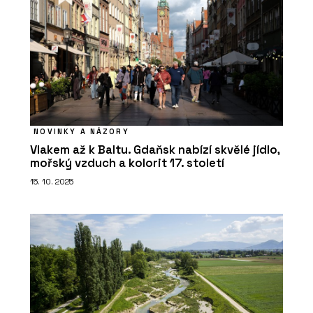
NOVINKY A NÁZORY
Vlakem až k Baltu. Gdaňsk nabízí skvělé jídlo,
mořský vzduch a kolorit 17. století
15. 10. 2025