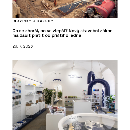
NOVINKY A NÁZORY
Co se zhorší, co se zlepší? Nový stavební zákon
má začít platit od příštího ledna
29. 7. 2026