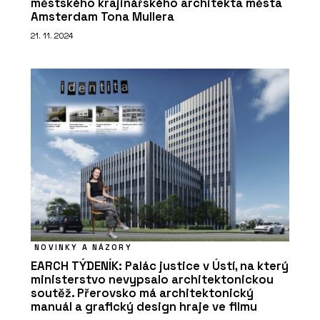
městského krajinářského architekta města
Amsterdam Tona Mullera
21. 11. 2024
NOVINKY A NÁZORY
EARCH TÝDENÍK: Palác justice v Ústí, na který
ministerstvo nevypsalo architektonickou
soutěž. Přerovsko má architektonický
manuál a grafický design hraje ve filmu