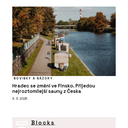
NOVINKY A NÁZORY
Hradec se změní ve Finsko. Přijedou
nejroztomilejší sauny z Česka
6. 3. 2025
Blocks