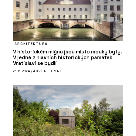
ARCHITEKTURA
V historickém mlýnu jsou místo mouky byty.
V jedné z hlavních historických památek
Vratislavi se bydlí
21. 5. 2024 /
ADVERTORIAL