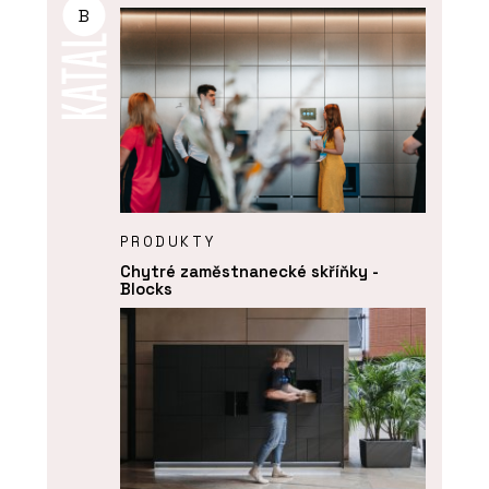
B
PRODUKTY
Chytré zaměstnanecké skříňky -
Blocks