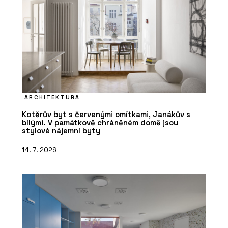
ARCHITEKTURA
Kotěrův byt s červenými omítkami, Janákův s
bílými. V památkově chráněném domě jsou
stylové nájemní byty
14. 7. 2026