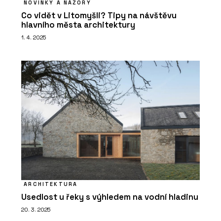
NOVINKY A NÁZORY
Co vidět v Litomyšli? Tipy na návštěvu
hlavního města architektury
1. 4. 2025
ARCHITEKTURA
Usedlost u řeky s výhledem na vodní hladinu
20. 3. 2025