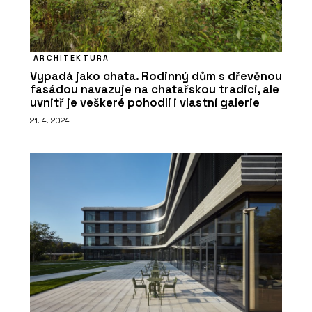
ARCHITEKTURA
Vypadá jako chata. Rodinný dům s dřevěnou
fasádou navazuje na chatařskou tradici, ale
uvnitř je veškeré pohodlí i vlastní galerie
21. 4. 2024