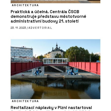
ARCHITEKTURA
Praktická a účelná. Centrála ČSOB
demonstruje představu městotvorné
administrativní budovy 21. století
23. 11. 2023 /
ADVERTORIAL
ARCHITEKTURA
Revitalizaci náplavky v Plzni nastartoval