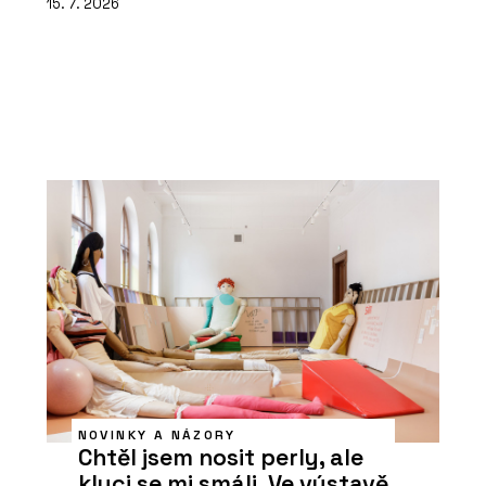
15. 7. 2026
NOVINKY A NÁZORY
Chtěl jsem nosit perly, ale
kluci se mi smáli. Ve výstavě