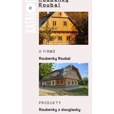
Roubal
R
O FIRMĚ
Roubenky Roubal
PRODUKTY
Roubenky z douglasky