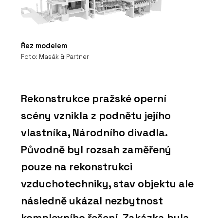
Řez modelem
Foto: Masák & Partner
Rekonstrukce pražské operní
scény vznikla z podnětu jejího
vlastníka, Národního divadla.
Původně byl rozsah zaměřený
pouze na rekonstrukci
vzduchotechniky, stav objektu ale
následně ukázal nezbytnost
komplexního řešení. Zakázka byla