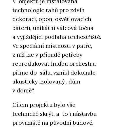
V objektu je instalována
technologie tahů pro zdvih
dekorací, opon, osvětlovacích
baterií, unikátní válcová točna
a vyjíždějící podlaha orchestřiště.
Ve speciální místnosti v patře,
z níž lze v případě potřeby
reprodukovat hudbu orchestru
přímo do sálu, vznikl dokonale
akusticky izolovaný „dům
v domě“.
Cílem projektu bylo vše
technické skrýt, a to i nástavbu
provaziště na původní budově.