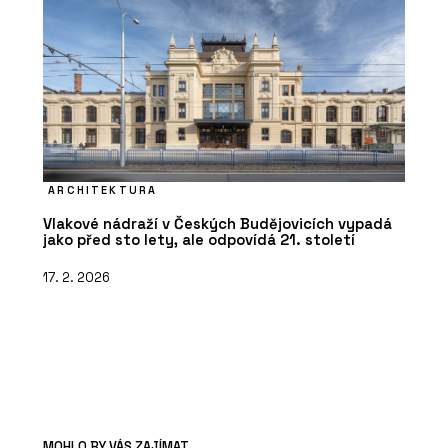
ARCHITEKTURA
Vlakové nádraží v Českých Budějovicích vypadá
jako před sto lety, ale odpovídá 21. století
17. 2. 2026
MOHLO BY VÁS ZAJÍMAT