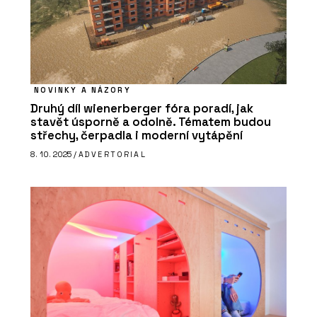
NOVINKY A NÁZORY
Druhý díl wienerberger fóra poradí, jak
stavět úsporně a odolně. Tématem budou
střechy, čerpadla i moderní vytápění
8. 10. 2025 /
ADVERTORIAL