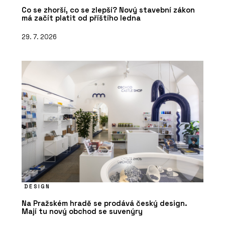
Co se zhorší, co se zlepší? Nový stavební zákon
má začít platit od příštího ledna
29. 7. 2026
DESIGN
Na Pražském hradě se prodává český design.
Mají tu nový obchod se suvenýry