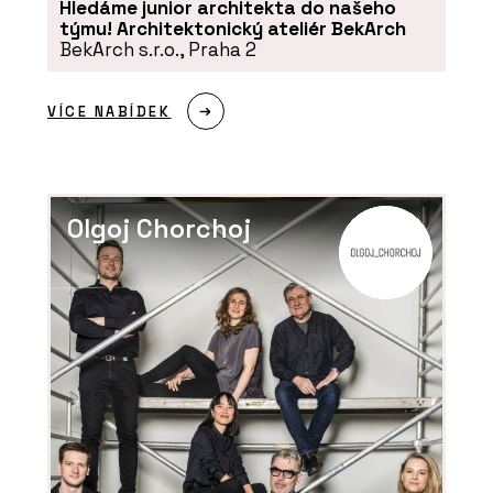
Hledáme junior architekta do našeho
týmu! Architektonický ateliér BekArch
BekArch s.r.o., Praha 2
VÍCE NABÍDEK
Olgoj Chorchoj