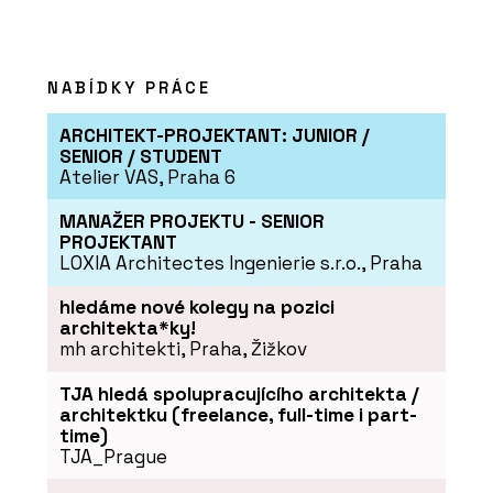
NABÍDKY PRÁCE
ARCHITEKT-PROJEKTANT: JUNIOR /
SENIOR / STUDENT
Atelier VAS, Praha 6
MANAŽER PROJEKTU - SENIOR
PROJEKTANT
LOXIA Architectes Ingenierie s.r.o., Praha
hledáme nové kolegy na pozici
architekta*ky!
mh architekti, Praha, Žižkov
TJA hledá spolupracujícího architekta /
architektku (freelance, full-time i part-
time)
TJA_Prague