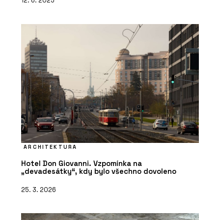
12. 6. 2025
ARCHITEKTURA
Hotel Don Giovanni. Vzpomínka na
„devadesátky“, kdy bylo všechno dovoleno
25. 3. 2026