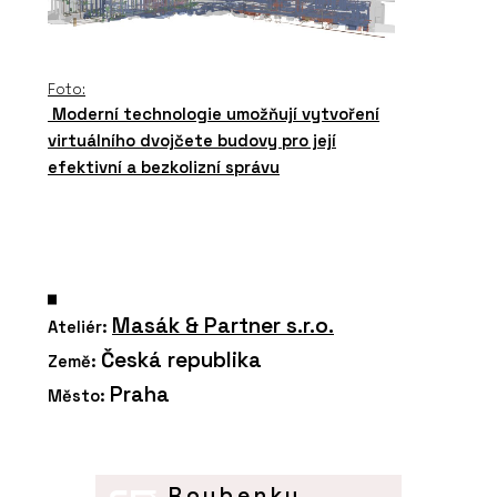
Foto:
Moderní technologie umožňují vytvoření
virtuálního dvojčete budovy pro její
efektivní a bezkolizní správu
Masák & Partner s.r.o.
Ateliér:
Česká republika
Země:
Praha
Město:
Roubenky