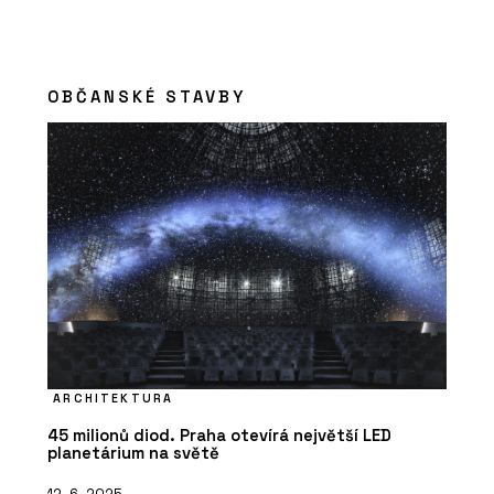
OBČANSKÉ STAVBY
ARCHITEKTURA
45 milionů diod. Praha otevírá největší LED
planetárium na světě