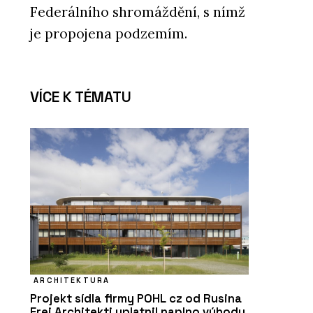
Federálního shromáždění, s nímž
je propojena podzemím.
VÍCE K TÉMATU
ARCHITEKTURA
Projekt sídla firmy POHL cz od Rusina
Frei Architekti uplatnil naplno výhody