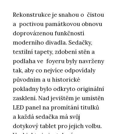
Rekonstrukce je snahou o čistou
a poctivou památkovou obnovu
doprovázenou funkčností
moderního divadla. Sedačky,
textilní tapety, zdobení stěn a
podlaha ve foyeru byly navrženy
tak, aby co nejvíce odpovídaly
původním a u historické
pokladny bylo odkryto originální
zasklení. Nad jevištěm je umístěn
LED panel na promítání titulků
a každá sedačka má svůj
dotykový tablet pro jejich volbu.