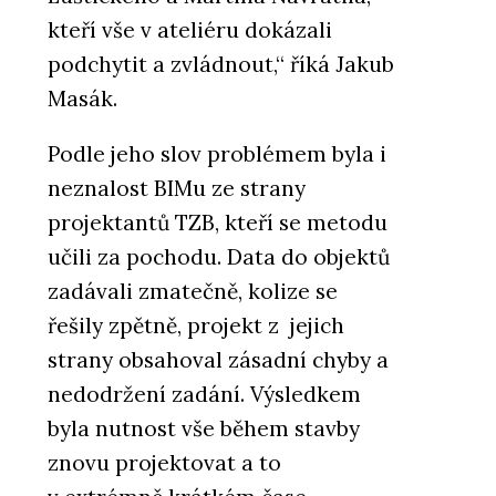
kteří vše v ateliéru dokázali
podchytit a zvládnout,“ říká Jakub
Masák.
Podle jeho slov problémem byla i
neznalost BIMu ze strany
projektantů TZB, kteří se metodu
učili za pochodu. Data do objektů
zadávali zmatečně, kolize se
řešily zpětně, projekt z jejich
strany obsahoval zásadní chyby a
nedodržení zadání. Výsledkem
byla nutnost vše během stavby
znovu projektovat a to