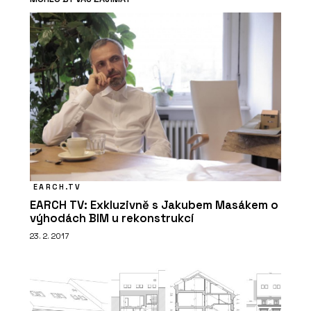
EARCH.TV
EARCH TV: Exkluzivně s Jakubem Masákem o
výhodách BIM u rekonstrukcí
23. 2. 2017