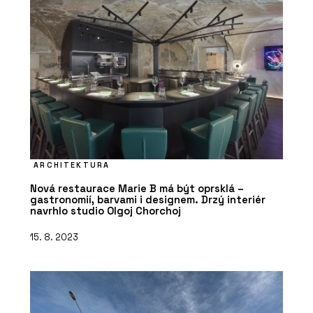
ARCHITEKTURA
Nová restaurace Marie B má být oprsklá –
gastronomií, barvami i designem. Drzý interiér
navrhlo studio Olgoj Chorchoj
15. 8. 2023