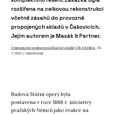
rozšířena na celkovou rekonstrukci
včetně zásahů do provozně
propojených skladů v Čakovicích.
Jejím autorem je Masák & Partner.
Centrum pro podporu počítačové grafiky ČR (CEGRA)
, 26.
7. 2022 / Advertorial
Budova Státní opery byla
postavena v roce 1888 z iniciativy
pražských Němců jako reakce na