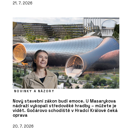
21. 7. 2026
NOVINKY A NÁZORY
Nový stavební zákon budí emoce. U Masarykova
nádraží vykopali středověké hradby – můžete je
vidět. Gočárovo schodiště v Hradci Králové čeká
oprava
20. 7. 2026