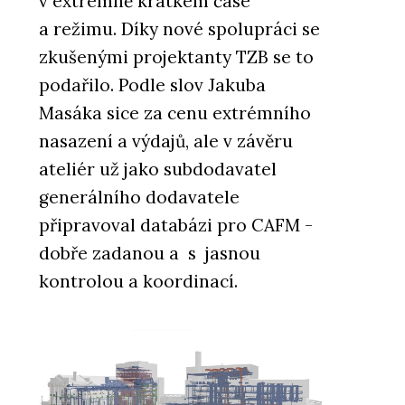
v extrémně krátkém čase
a režimu. Díky nové spolupráci se
zkušenými projektanty TZB se to
podařilo. Podle slov Jakuba
Masáka sice za cenu extrémního
nasazení a výdajů, ale v závěru
ateliér už jako subdodavatel
generálního dodavatele
připravoval databázi pro CAFM -
dobře zadanou a s jasnou
kontrolou a koordinací.