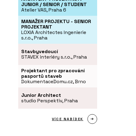
JUNIOR / SENIOR / STUDENT
Atelier VAS, Praha 6
MANAŽER PROJEKTU - SENIOR
PROJEKTANT
LOXIA Architectes Ingenierie
s.r.o., Praha
Stavbyvedoucí
STAVEX interiéry s.r.o., Praha
Projektant pro zpracování
pasportů staveb
DokumentaceDomu.cz, Brno
Junior Architect
studio Perspektiv, Praha
VÍCE NABÍDEK