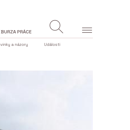
BURZA PRÁCE
vinky a názory
Události