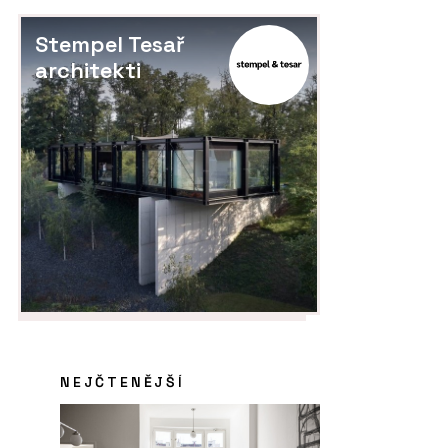
Stempel Tesař
architekti
NEJČTENĚJŠÍ