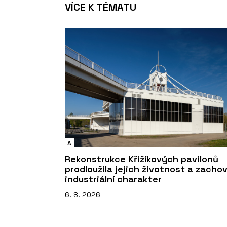
VÍCE K TÉMATU
A
Rekonstrukce Křižíkových pavilonů
prodloužila jejich životnost a zacho
industriální charakter
6. 8. 2026