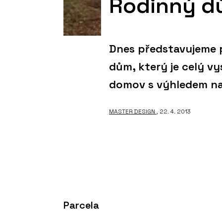
Rodinný d
Dnes představujeme p
dům, který je celý v
domov s výhledem na
MASTER DESIGN
, 22. 4. 2013
Parcela