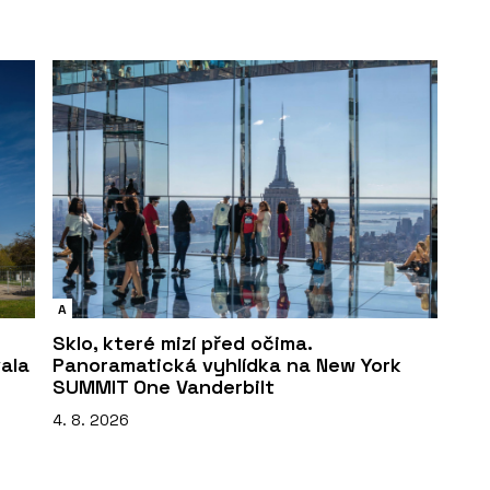
A
Sklo, které mizí před očima.
vala
Panoramatická vyhlídka na New York
SUMMIT One Vanderbilt
4. 8. 2026