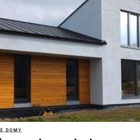
NÉ DOMY