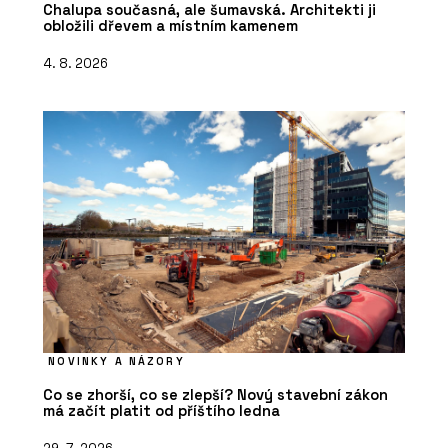
Chalupa současná, ale šumavská. Architekti ji
obložili dřevem a místním kamenem
4. 8. 2026
NOVINKY A NÁZORY
Co se zhorší, co se zlepší? Nový stavební zákon
má začít platit od příštího ledna