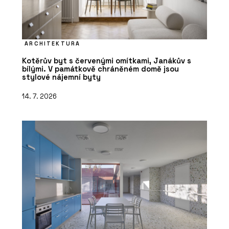
ARCHITEKTURA
Kotěrův byt s červenými omítkami, Janákův s
bílými. V památkově chráněném domě jsou
stylové nájemní byty
14. 7. 2026