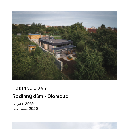
RODINNÉ DOMY
Rodinný dům - Olomouc
2019
Projekt:
2020
Realizace: