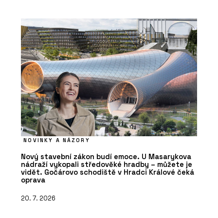
NOVINKY A NÁZORY
Nový stavební zákon budí emoce. U Masarykova
nádraží vykopali středověké hradby – můžete je
vidět. Gočárovo schodiště v Hradci Králové čeká
oprava
20. 7. 2026