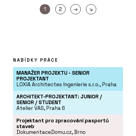
→
1
2
↘
NABÍDKY PRÁCE
MANAŽER PROJEKTU - SENIOR
PROJEKTANT
LOXIA Architectes Ingenierie s.r.o., Praha
ARCHITEKT-PROJEKTANT: JUNIOR /
SENIOR / STUDENT
Atelier VAS, Praha 6
Projektant pro zpracování pasportů
staveb
DokumentaceDomu.cz, Brno