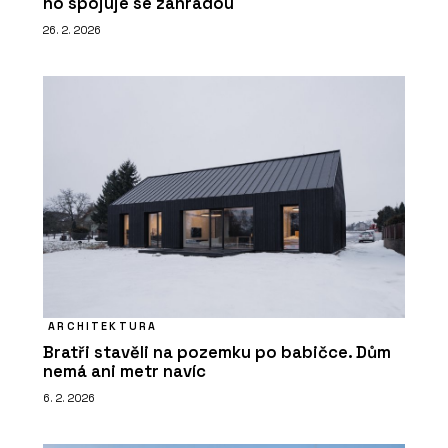
ho spojuje se zahradou
26. 2. 2026
PRODUKTY
Bazénové zakrytí - Aquamarine Spa
ARCHITEKTURA
Bratři stavěli na pozemku po babičce. Dům
nemá ani metr navíc
6. 2. 2026