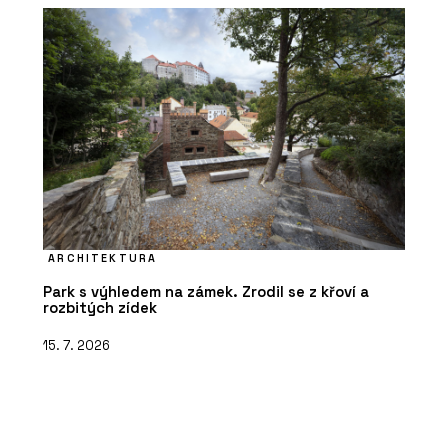
ARCHITEKTURA
Park s výhledem na zámek. Zrodil se z křoví a
rozbitých zídek
15. 7. 2026