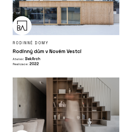
RODINNÉ DOMY
Rodinný dům v Novém Vestci
BekArch
Ateliér:
2022
Realizace: