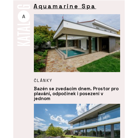
Aquamarine Spa
A
ČLÁNKY
Bazén se zvedacím dnem. Prostor pro
plavání, odpočinek i posezení v
jednom