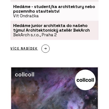
Hledáme - student/ka architektury nebo
pozemního stavitelství
Vít Ondračka
Hledáme junior architekta do našeho
týmu! Architektonický ateliér BekArch
BekArch s.r.o., Praha 2
VÍCE NABÍDEK
collcoll