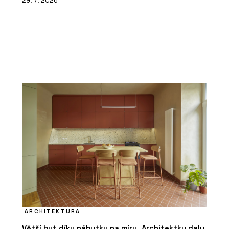
29. 7. 2026
ARCHITEKTURA
Větší byt díky nábytku na míru. Architektky daly