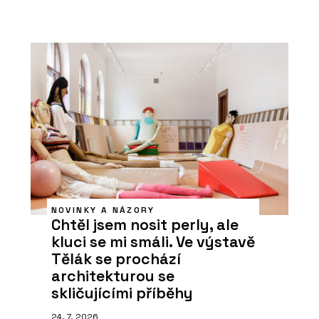
NOVINKY A NÁZORY
Chtěl jsem nosit perly, ale
kluci se mi smáli. Ve výstavě
Tělák se prochází
architekturou se
skličujícími příběhy
24. 7. 2026