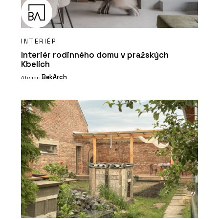
INTERIÉR
Interiér rodinného domu v pražských
Kbelích
BekArch
Ateliér: