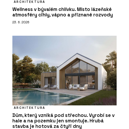
ARCHITEKTURA
Wellness v bývalém chlívku. Místo lázeňské
atmosféry cihly, vápno a přiznané rozvody
23. 6. 2026
ARCHITEKTURA
Dům, který vzniká pod střechou. Vyrobí se v
hale a na pozemku jen smontuje. Hrubá
stavba je hotová za čtyři dny