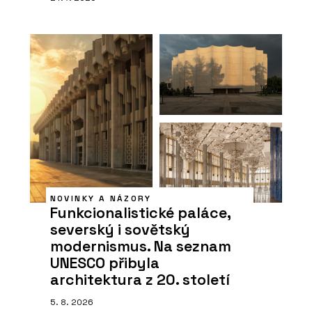
NOVINKY A NÁZORY
Funkcionalistické paláce,
severský i sovětský
modernismus. Na seznam
UNESCO přibyla
architektura z 20. století
5. 8. 2026