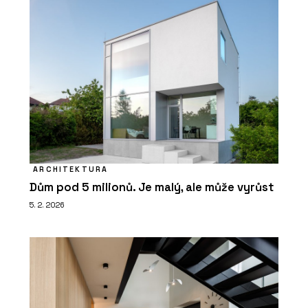
PRODUKTY
Vířivky – Aquamarine Spa
ARCHITEKTURA
Dům pod 5 milionů. Je malý, ale může vyrůst
5. 2. 2026