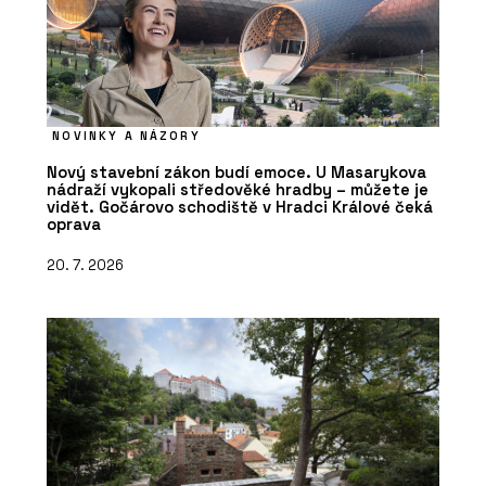
NOVINKY A NÁZORY
Nový stavební zákon budí emoce. U Masarykova
nádraží vykopali středověké hradby – můžete je
vidět. Gočárovo schodiště v Hradci Králové čeká
oprava
20. 7. 2026