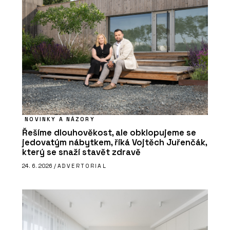
NOVINKY A NÁZORY
Řešíme dlouhověkost, ale obklopujeme se
jedovatým nábytkem, říká Vojtěch Juřenčák,
který se snaží stavět zdravě
24. 6. 2026 /
ADVERTORIAL