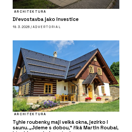
ARCHITEKTURA
Dřevostavba jako investice
19. 3. 2026 /
ADVERTORIAL
ARCHITEKTURA
Tyhle roubenky mají velká okna, jezírko i
saunu. „Jdeme s dobou,“ říká Martin Roubal,