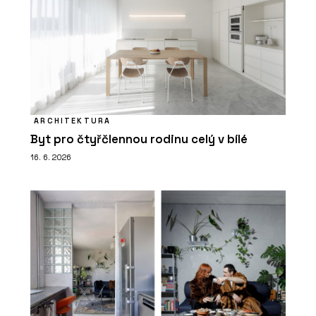
ARCHITEKTURA
Byt pro čtyřčlennou rodinu celý v bílé
16. 6. 2026