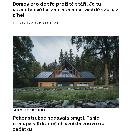
Domov pro dobře prožité stáří. Je tu
spousta světla, zahrada a na fasádě vzory z
cihel
9. 6. 2026 /
ADVERTORIAL
ARCHITEKTURA
Rekonstrukce nedávala smysl. Tahle
chalupa v Krkonoších vznikla znovu od
začátku