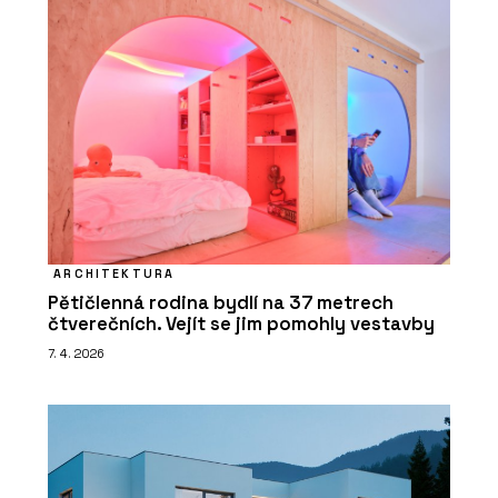
ARCHITEKTURA
Pětičlenná rodina bydlí na 37 metrech
čtverečních. Vejít se jim pomohly vestavby
7. 4. 2026