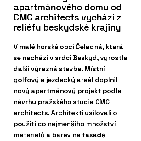
apartmánového domu od
CMC architects vychází z
reliéfu beskydské krajiny
V malé horské obci Čeladná, která
se nachází v srdci Beskyd, vyrostla
další výrazná stavba. Místní
golfový a jezdecký areál doplnil
nový apartmánový projekt podle
návrhu pražského studia CMC
architects. Architekti usilovali o
použití co nejmenšího množství
materiálů a barev na fasádě