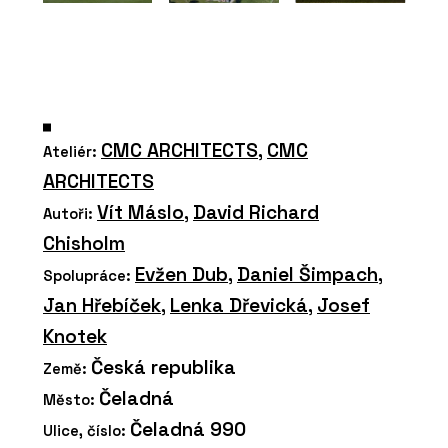
CMC ARCHITECTS
,
CMC
Ateliér:
ARCHITECTS
Vít Máslo
,
David Richard
Autoři:
Chisholm
Evžen Dub
,
Daniel Šimpach
,
Spolupráce:
Jan Hřebíček
,
Lenka Dřevická
,
Josef
Knotek
Česká republika
Země:
Čeladná
Město:
Čeladná 990
Ulice, číslo: