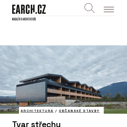
ARCHITEKTURA
/
OBČANSKÉ STAVBY
Tvar střechy