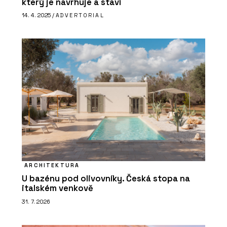
který je navrhuje a staví
14. 4. 2025 /
ADVERTORIAL
ARCHITEKTURA
U bazénu pod olivovníky. Česká stopa na
italském venkově
31. 7. 2026