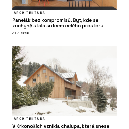
ARCHITEKTURA
Panelák bez kompromisů. Byt, kde se
kuchyně stala srdcem celého prostoru
31. 3. 2026
ARCHITEKTURA
V Krkonoších vznikla chalupa, která snese