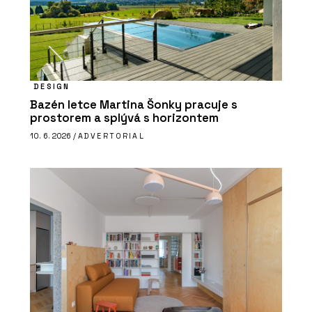
DESIGN
Bazén letce Martina Šonky pracuje s
prostorem a splývá s horizontem
10. 6. 2026 /
ADVERTORIAL