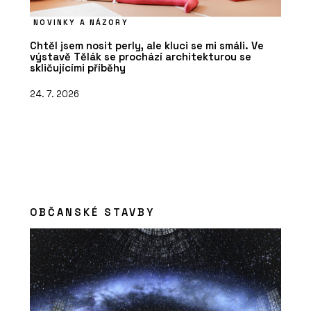
NOVINKY A NÁZORY
Chtěl jsem nosit perly, ale kluci se mi smáli. Ve
výstavě Tělák se prochází architekturou se
skličujícími příběhy
24. 7. 2026
OBČANSKÉ STAVBY