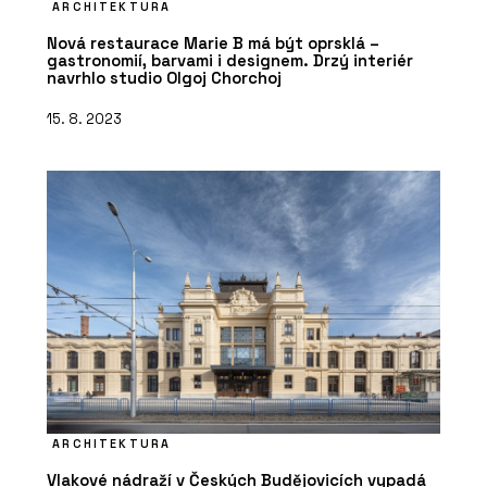
ARCHITEKTURA
Nová restaurace Marie B má být oprsklá –
gastronomií, barvami i designem. Drzý interiér
navrhlo studio Olgoj Chorchoj
15. 8. 2023
ARCHITEKTURA
Vlakové nádraží v Českých Budějovicích vypadá