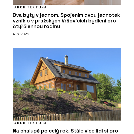
ARCHITEKTURA
Dva byty v jednom. Spojením dvou jednotek
vzniklo v pražských Vršovicích bydlení pro
čtyřčlennou rodinu
4. 6. 2026
ARCHITEKTURA
Na chalupě po celý rok. Stále více lidí si pro