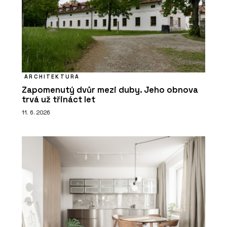
ARCHITEKTURA
Zapomenutý dvůr mezi duby. Jeho obnova
trvá už třináct let
11. 6. 2026