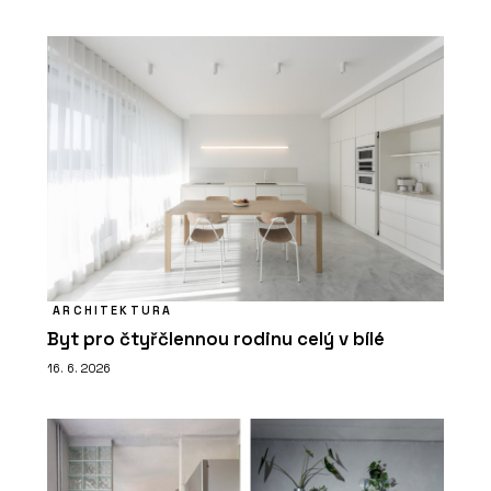
ARCHITEKTURA
Byt pro čtyřčlennou rodinu celý v bílé
16. 6. 2026