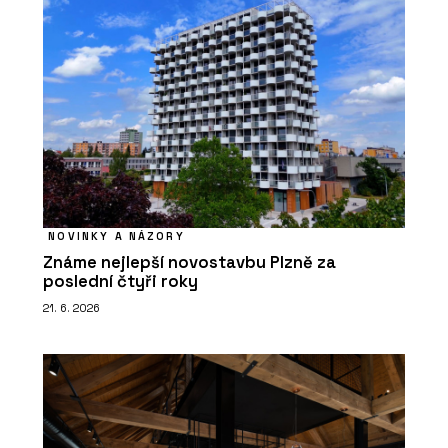
NOVINKY A NÁZORY
Známe nejlepší novostavbu Plzně za
poslední čtyři roky
21. 6. 2026