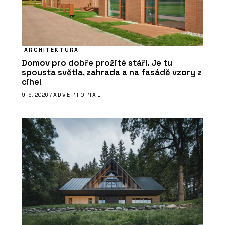
ARCHITEKTURA
Domov pro dobře prožité stáří. Je tu
spousta světla, zahrada a na fasádě vzory z
cihel
9. 6. 2026 /
ADVERTORIAL