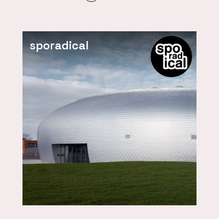
sporadical