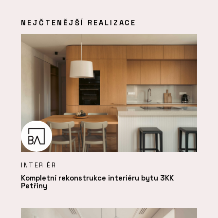
NEJČTENĚJŠÍ REALIZACE
INTERIÉR
Kompletní rekonstrukce interiéru bytu 3KK
Petřiny