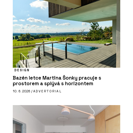
DESIGN
Bazén letce Martina Šonky pracuje s
prostorem a splývá s horizontem
10. 6. 2026 /
ADVERTORIAL