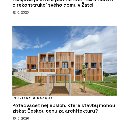
o rekonstrukci svého domu v Žatci
12. 6. 2026
NOVINKY A NÁZORY
Pětadvacet nejlepších. Které stavby mohou
získat Českou cenu za architekturu?
16. 6. 2026