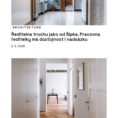
ARCHITEKTURA
Ředitelna trochu jako od Šípka. Pracovna
ředitelky má důstojnost i nadsázku
2. 6. 2026