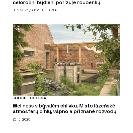
celoroční bydlení pořizuje roubenky
8. 6. 2026 /
ADVERTORIAL
ARCHITEKTURA
Wellness v bývalém chlívku. Místo lázeňské
atmosféry cihly, vápno a přiznané rozvody
23. 6. 2026