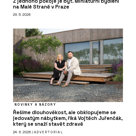
Z jednoho pokoje je byt. Miniaturní bydlení
na Malé Straně v Praze
29. 5. 2026
NOVINKY A NÁZORY
Řešíme dlouhověkost, ale obklopujeme se
jedovatým nábytkem, říká Vojtěch Juřenčák,
který se snaží stavět zdravě
24. 6. 2026 /
ADVERTORIAL