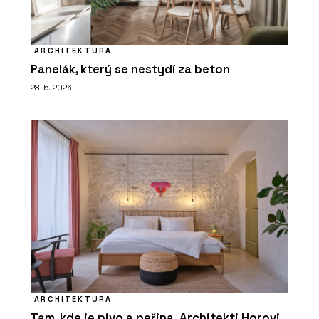
ARCHITEKTURA
Panelák, který se nestydí za beton
28. 5. 2026
ARCHITEKTURA
Tam, kde je pivo a peřina. Architekti Horovi