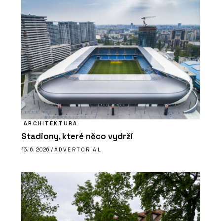
ARCHITEKTURA
Stadiony, které něco vydrží
15. 6. 2026 /
ADVERTORIAL