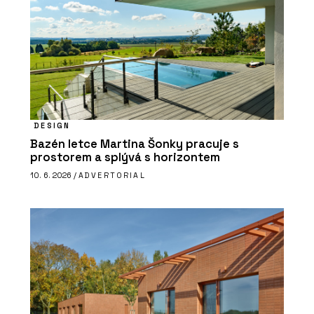
DESIGN
Bazén letce Martina Šonky pracuje s
prostorem a splývá s horizontem
10. 6. 2026 /
ADVERTORIAL