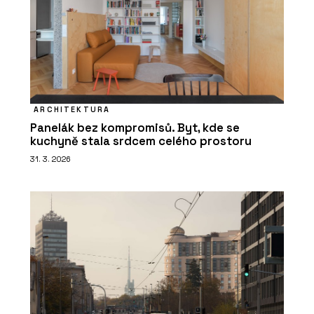
ARCHITEKTURA
Panelák bez kompromisů. Byt, kde se
kuchyně stala srdcem celého prostoru
31. 3. 2026