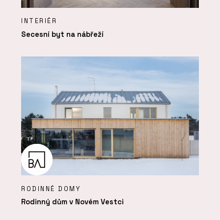
INTERIÉR
Secesní byt na nábřeží
RODINNÉ DOMY
Rodinný dům v Novém Vestci