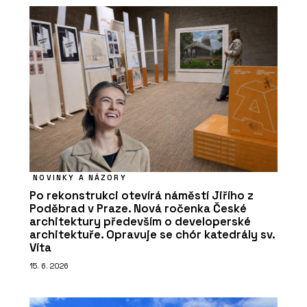
NOVINKY A NÁZORY
Po rekonstrukci otevírá náměstí Jiřího z
Poděbrad v Praze. Nová ročenka České
architektury především o developerské
architektuře. Opravuje se chór katedrály sv.
Víta
15. 6. 2026