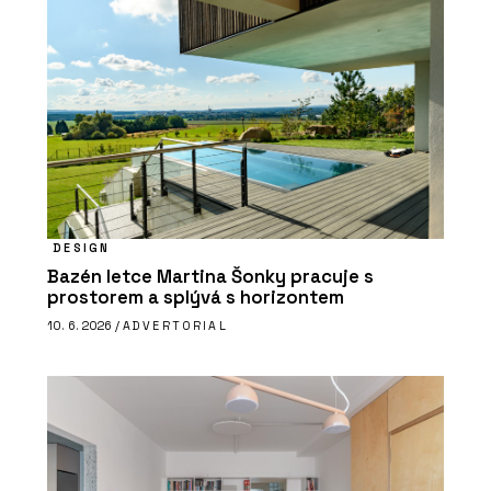
DESIGN
Bazén letce Martina Šonky pracuje s
prostorem a splývá s horizontem
10. 6. 2026 /
ADVERTORIAL