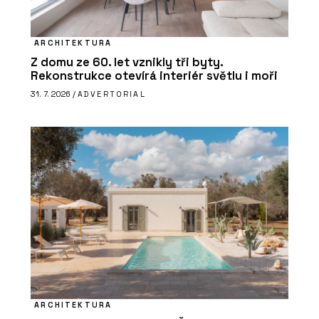
ARCHITEKTURA
Z domu ze 60. let vznikly tři byty.
Rekonstrukce otevírá interiér světlu i moři
31. 7. 2026 /
ADVERTORIAL
ARCHITEKTURA