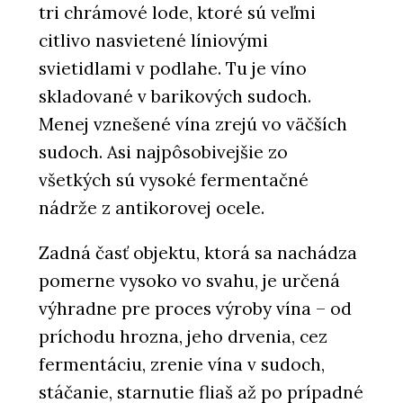
tri chrámové lode, ktoré sú veľmi
citlivo nasvietené líniovými
svietidlami v podlahe. Tu je víno
skladované v barikových sudoch.
Menej vznešené vína zrejú vo väčších
sudoch. Asi najpôsobivejšie zo
všetkých sú vysoké fermentačné
nádrže z antikorovej ocele.
Zadná časť objektu, ktorá sa nachádza
pomerne vysoko vo svahu, je určená
výhradne pre proces výroby vína – od
príchodu hrozna, jeho drvenia, cez
fermentáciu, zrenie vína v sudoch,
stáčanie, starnutie fliaš až po prípadné