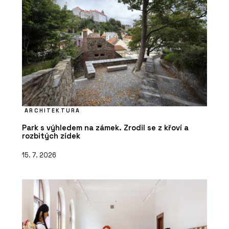
ARCHITEKTURA
Park s výhledem na zámek. Zrodil se z křoví a
rozbitých zídek
15. 7. 2026