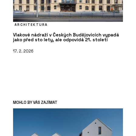
ARCHITEKTURA
Vlakové nádraží v Českých Budějovicích vypadá
jako před sto lety, ale odpovídá 21. století
17. 2. 2026
MOHLO BY VÁS ZAJÍMAT