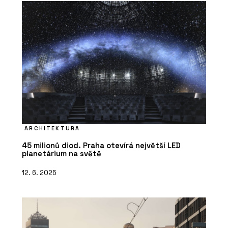
ARCHITEKTURA
45 milionů diod. Praha otevírá největší LED
planetárium na světě
12. 6. 2025