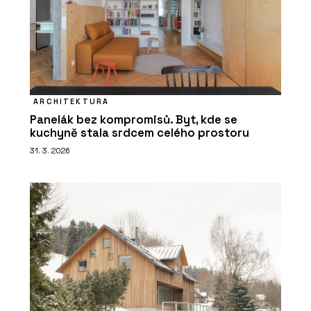
ARCHITEKTURA
Panelák bez kompromisů. Byt, kde se
kuchyně stala srdcem celého prostoru
31. 3. 2026