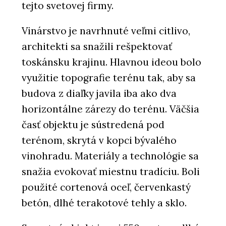
tejto svetovej firmy.
Vinárstvo je navrhnuté veľmi citlivo,
architekti sa snažili rešpektovať
toskánsku krajinu. Hlavnou ideou bolo
využitie topografie terénu tak, aby sa
budova z diaľky javila iba ako dva
horizontálne zárezy do terénu. Väčšia
časť objektu je sústredená pod
terénom, skrytá v kopci bývalého
vinohradu. Materiály a technológie sa
snažia evokovať miestnu tradíciu. Boli
použité cortenová oceľ, červenkastý
betón, dlhé terakotové tehly a sklo.