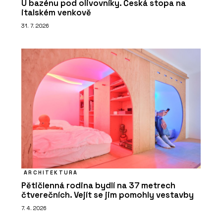
U bazénu pod olivovníky. Česká stopa na
italském venkově
31. 7. 2026
ARCHITEKTURA
Pětičlenná rodina bydlí na 37 metrech
čtverečních. Vejít se jim pomohly vestavby
7. 4. 2026