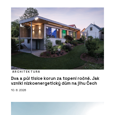
ARCHITEKTURA
Dva a půl tisíce korun za topení ročně. Jak
vznikl nízkoenergetický dům na jihu Čech
10. 8. 2026