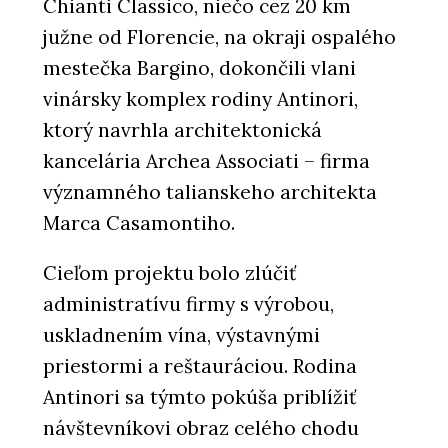
Chianti Classico, niečo cez 20 km
južne od Florencie, na okraji ospalého
mestečka Bargino, dokončili vlani
vinársky komplex rodiny Antinori,
ktorý navrhla architektonická
kancelária Archea Associati – firma
významného talianskeho architekta
Marca Casamontiho.
Cieľom projektu bolo zlúčiť
administratívu firmy s výrobou,
uskladnením vína, výstavnými
priestormi a reštauráciou. Rodina
Antinori sa týmto pokúša priblížiť
návštevníkovi obraz celého chodu