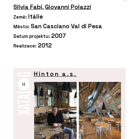
Silvia Fabi
,
Giovanni Polazzi
Itálie
Země:
San Casciano Val di Pesa
Město:
2007
Datum projektu:
2012
Realizace:
Hinton a.s.
H