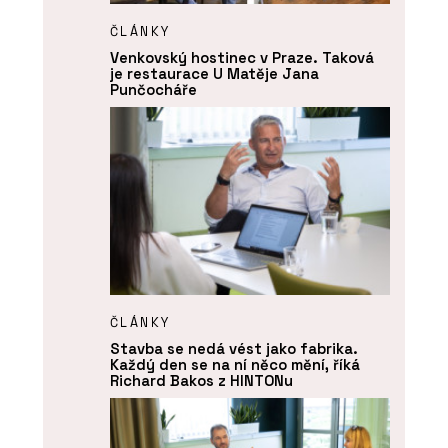
ČLÁNKY
Venkovský hostinec v Praze. Taková
je restaurace U Matěje Jana
Punčocháře
ČLÁNKY
Stavba se nedá vést jako fabrika.
Každý den se na ní něco mění, říká
Richard Bakos z HINTONu