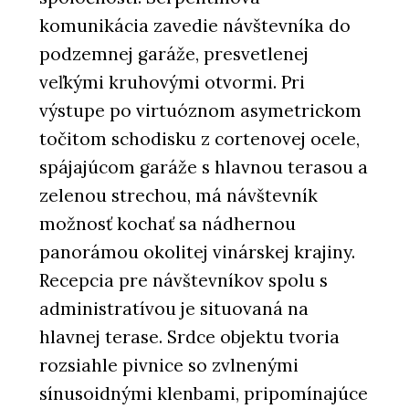
komunikácia zavedie návštevníka do
podzemnej garáže, presvetlenej
veľkými kruhovými otvormi. Pri
výstupe po virtuóznom asymetrickom
točitom schodisku z cortenovej ocele,
spájajúcom garáže s hlavnou terasou a
zelenou strechou, má návštevník
možnosť kochať sa nádhernou
panorámou okolitej vinárskej krajiny.
Recepcia pre návštevníkov spolu s
administratívou je situovaná na
hlavnej terase. Srdce objektu tvoria
rozsiahle pivnice so zvlnenými
sínusoidnými klenbami, pripomínajúce