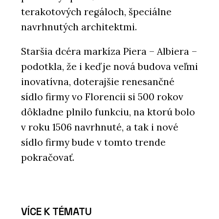
terakotových regáloch, špeciálne
navrhnutých architektmi.
Staršia dcéra markíza Piera – Albiera –
podotkla, že i keď je nová budova veľmi
inovatívna, doterajšie renesančné
sídlo firmy vo Florencii si 500 rokov
dôkladne plnilo funkciu, na ktorú bolo
v roku 1506 navrhnuté, a tak i nové
sídlo firmy bude v tomto trende
pokračovať.
VÍCE K TÉMATU