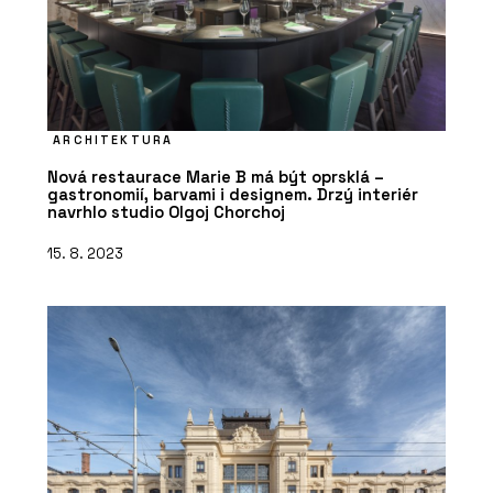
ARCHITEKTURA
Nová restaurace Marie B má být oprsklá –
gastronomií, barvami i designem. Drzý interiér
navrhlo studio Olgoj Chorchoj
15. 8. 2023