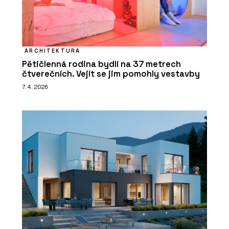
ARCHITEKTURA
Pětičlenná rodina bydlí na 37 metrech
čtverečních. Vejít se jim pomohly vestavby
7. 4. 2026