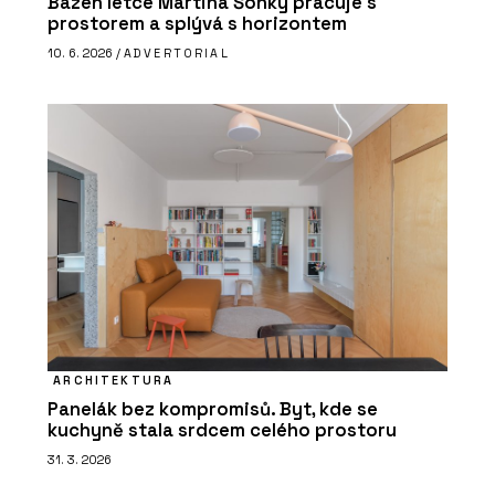
Bazén letce Martina Šonky pracuje s
prostorem a splývá s horizontem
10. 6. 2026 /
ADVERTORIAL
ARCHITEKTURA
Panelák bez kompromisů. Byt, kde se
kuchyně stala srdcem celého prostoru
31. 3. 2026