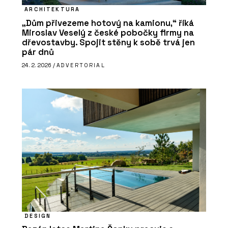
ARCHITEKTURA
„Dům přivezeme hotový na kamionu,“ říká
Miroslav Veselý z české pobočky firmy na
dřevostavby. Spojit stěny k sobě trvá jen
pár dnů
24. 2. 2026 /
ADVERTORIAL
DESIGN