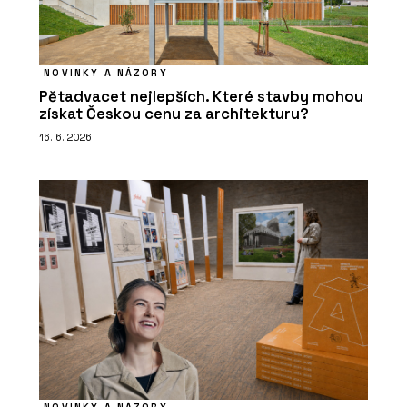
NOVINKY A NÁZORY
Pětadvacet nejlepších. Které stavby mohou
získat Českou cenu za architekturu?
16. 6. 2026
NOVINKY A NÁZORY