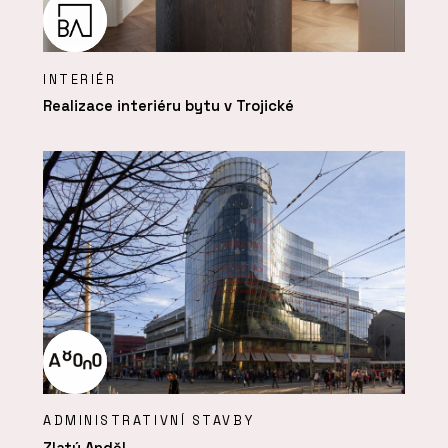
INTERIÉR
Realizace interiéru bytu v Trojické
ADMINISTRATIVNÍ STAVBY
Zlatý Anděl