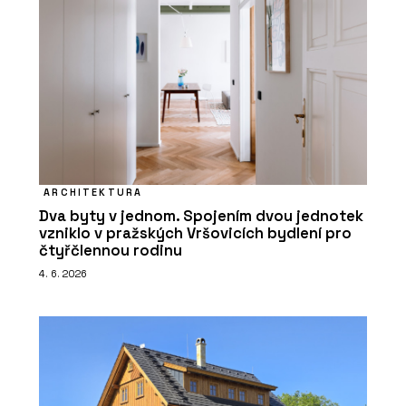
ARCHITEKTURA
Dva byty v jednom. Spojením dvou jednotek
vzniklo v pražských Vršovicích bydlení pro
čtyřčlennou rodinu
4. 6. 2026