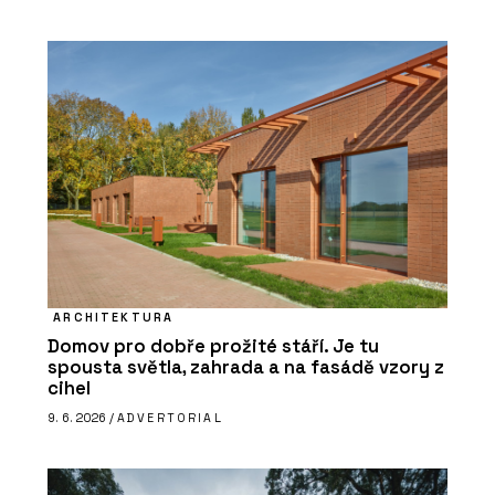
ARCHITEKTURA
Domov pro dobře prožité stáří. Je tu
spousta světla, zahrada a na fasádě vzory z
cihel
9. 6. 2026 /
ADVERTORIAL