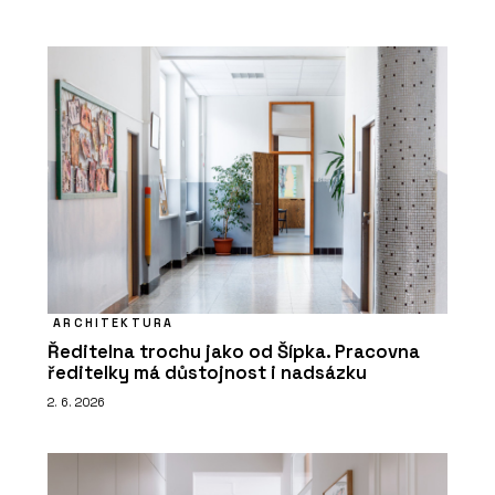
ARCHITEKTURA
Ředitelna trochu jako od Šípka. Pracovna
ředitelky má důstojnost i nadsázku
2. 6. 2026