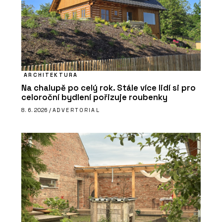
ARCHITEKTURA
Na chalupě po celý rok. Stále více lidí si pro
celoroční bydlení pořizuje roubenky
8. 6. 2026 /
ADVERTORIAL