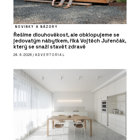
NOVINKY A NÁZORY
Řešíme dlouhověkost, ale obklopujeme se
jedovatým nábytkem, říká Vojtěch Juřenčák,
který se snaží stavět zdravě
24. 6. 2026 /
ADVERTORIAL