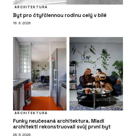
ARCHITEKTURA
Byt pro čtyřčlennou rodinu celý v bílé
16. 6. 2026
ARCHITEKTURA
Funky neučesaná architektura. Mladí
architekti rekonstruovali svůj první byt
26. 5. 2026