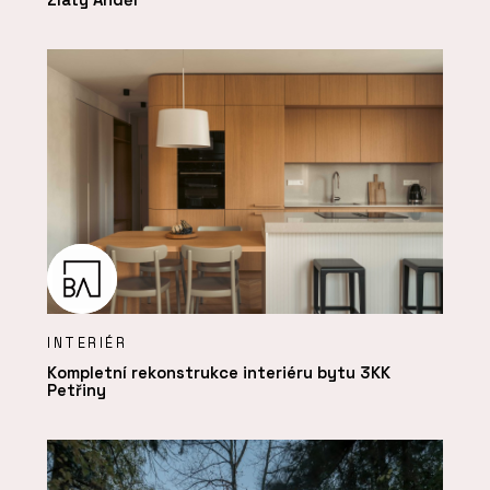
INTERIÉR
Kompletní rekonstrukce interiéru bytu 3KK
Petřiny