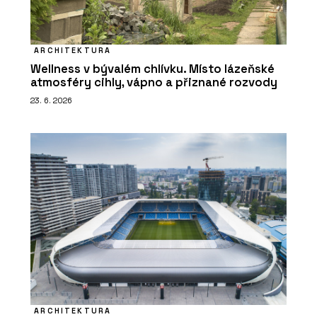
ARCHITEKTURA
Wellness v bývalém chlívku. Místo lázeňské
atmosféry cihly, vápno a přiznané rozvody
23. 6. 2026
ARCHITEKTURA