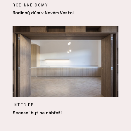
RODINNÉ DOMY
Rodinný dům v Novém Vestci
INTERIÉR
Secesní byt na nábřeží