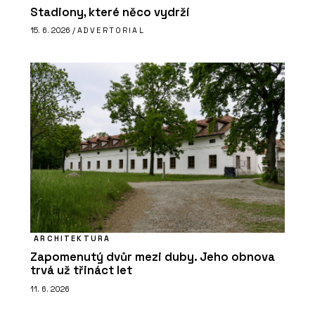
Stadiony, které něco vydrží
15. 6. 2026 /
ADVERTORIAL
ARCHITEKTURA
Zapomenutý dvůr mezi duby. Jeho obnova
trvá už třináct let
11. 6. 2026