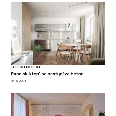
ARCHITEKTURA
Panelák, který se nestydí za beton
28. 5. 2026