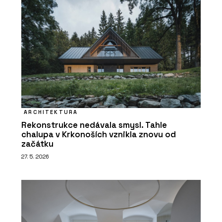
ARCHITEKTURA
Rekonstrukce nedávala smysl. Tahle
chalupa v Krkonoších vznikla znovu od
začátku
27. 5. 2026