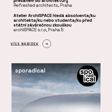
přesahem do architektury
Refreshed architects, Praha
Atelier ArchiSPACE hledá absolventa/ku
architekta/ku nebo studenta/ku před
státní závěrečnou zkouškou
archiSPACE s.r.o, Praha 5
VÍCE NABÍDEK
sporadical