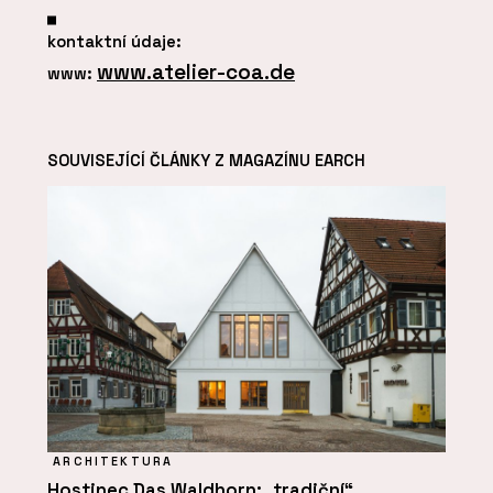
kontaktní údaje:
www.atelier-coa.de
www:
SOUVISEJÍCÍ ČLÁNKY Z MAGAZÍNU EARCH
ARCHITEKTURA
Hostinec Das Waldhorn: „tradiční“