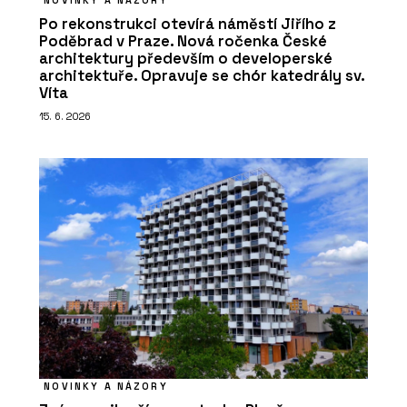
Po rekonstrukci otevírá náměstí Jiřího z
Poděbrad v Praze. Nová ročenka České
architektury především o developerské
architektuře. Opravuje se chór katedrály sv.
Víta
15. 6. 2026
NOVINKY A NÁZORY