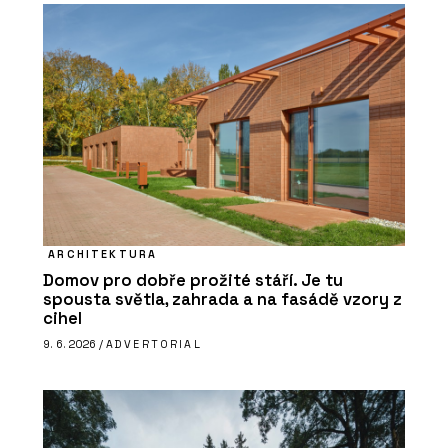
ARCHITEKTURA
Domov pro dobře prožité stáří. Je tu
spousta světla, zahrada a na fasádě vzory z
cihel
9. 6. 2026 /
ADVERTORIAL