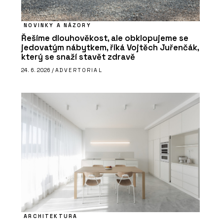
NOVINKY A NÁZORY
Řešíme dlouhověkost, ale obklopujeme se
jedovatým nábytkem, říká Vojtěch Juřenčák,
který se snaží stavět zdravě
24. 6. 2026 /
ADVERTORIAL
ARCHITEKTURA