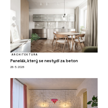
ARCHITEKTURA
Panelák, který se nestydí za beton
28. 5. 2026