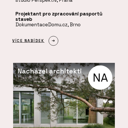
studio Perspektiv, Praha
Projektant pro zpracování pasportů
staveb
DokumentaceDomu.cz, Brno
VÍCE NABÍDEK
Nacházel architekti