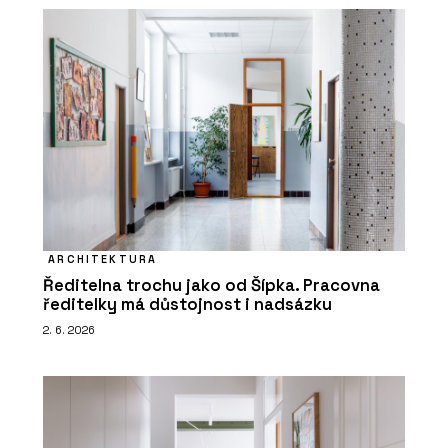
ARCHITEKTURA
Ředitelna trochu jako od Šípka. Pracovna
ředitelky má důstojnost i nadsázku
2. 6. 2026