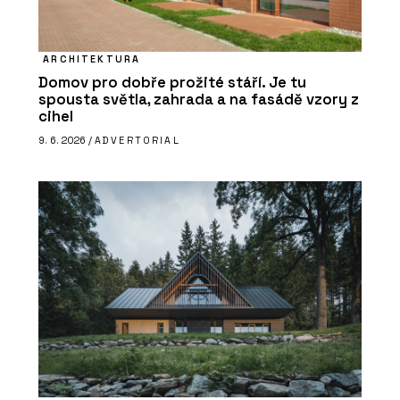
ARCHITEKTURA
Domov pro dobře prožité stáří. Je tu
spousta světla, zahrada a na fasádě vzory z
cihel
9. 6. 2026 /
ADVERTORIAL