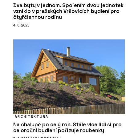
Dva byty v jednom. Spojením dvou jednotek
vzniklo v pražských Vršovicích bydlení pro
čtyřčlennou rodinu
4. 6. 2026
ARCHITEKTURA
Na chalupě po celý rok. Stále více lidí si pro
celoroční bydlení pořizuje roubenky