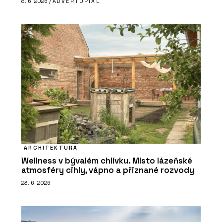
8. 6. 2026 /
ADVERTORIAL
ARCHITEKTURA
Wellness v bývalém chlívku. Místo lázeňské
atmosféry cihly, vápno a přiznané rozvody
23. 6. 2026