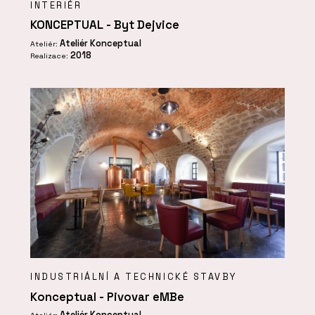
INTERIÉR
KONCEPTUAL - Byt Dejvice
Ateliér Konceptual
Ateliér:
2018
Realizace:
INDUSTRIÁLNÍ A TECHNICKÉ STAVBY
Konceptual - Pivovar eMBe
Ateliér Konceptual