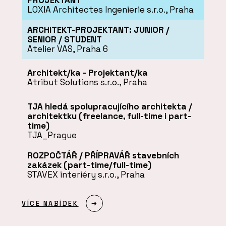
LOXIA Architectes Ingenierie s.r.o., Praha
ARCHITEKT-PROJEKTANT: JUNIOR /
SENIOR / STUDENT
Atelier VAS, Praha 6
Architekt/ka - Projektant/ka
Atribut Solutions s.r.o., Praha
TJA hledá spolupracujícího architekta /
architektku (freelance, full-time i part-
time)
TJA_Prague
ROZPOČTÁŘ / PŘÍPRAVÁŘ stavebních
zakázek (part-time/full-time)
STAVEX interiéry s.r.o., Praha
VÍCE NABÍDEK