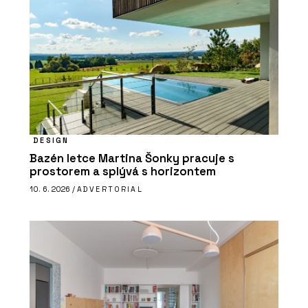
DESIGN
Bazén letce Martina Šonky pracuje s
prostorem a splývá s horizontem
10. 6. 2026 /
ADVERTORIAL