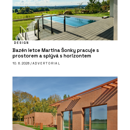
DESIGN
Bazén letce Martina Šonky pracuje s
prostorem a splývá s horizontem
10. 6. 2026 /
ADVERTORIAL