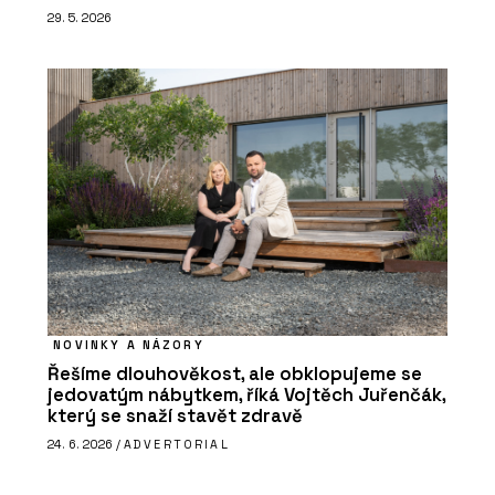
29. 5. 2026
NOVINKY A NÁZORY
Řešíme dlouhověkost, ale obklopujeme se
jedovatým nábytkem, říká Vojtěch Juřenčák,
který se snaží stavět zdravě
24. 6. 2026 /
ADVERTORIAL