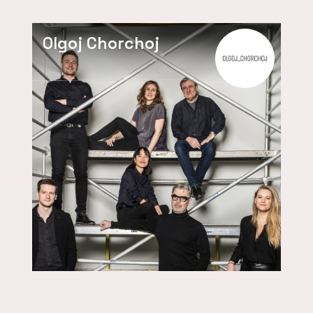
Olgoj Chorchoj