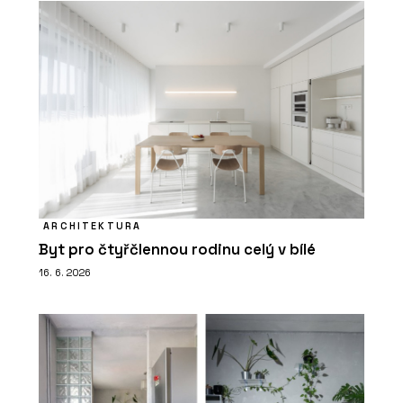
ARCHITEKTURA
Byt pro čtyřčlennou rodinu celý v bílé
16. 6. 2026