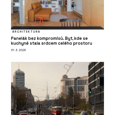
ARCHITEKTURA
Panelák bez kompromisů. Byt, kde se
kuchyně stala srdcem celého prostoru
31. 3. 2026