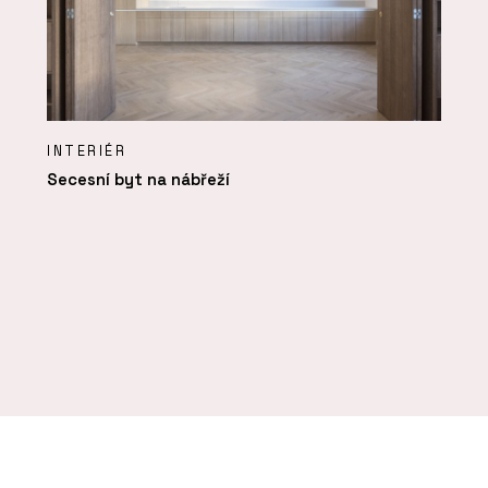
INTERIÉR
Secesní byt na nábřeží