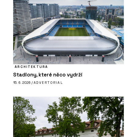
ARCHITEKTURA
Stadiony, které něco vydrží
15. 6. 2026 /
ADVERTORIAL