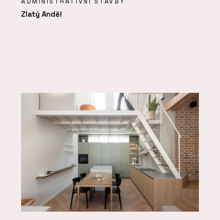
ADMINISTRATIVNÍ STAVBY
Zlatý Anděl