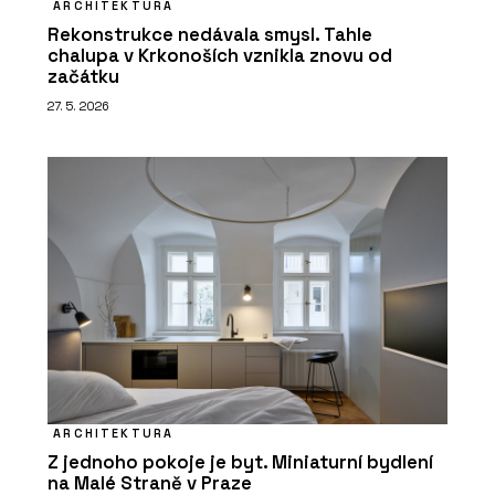
ARCHITEKTURA
Rekonstrukce nedávala smysl. Tahle
chalupa v Krkonoších vznikla znovu od
začátku
27. 5. 2026
ARCHITEKTURA
Z jednoho pokoje je byt. Miniaturní bydlení
na Malé Straně v Praze