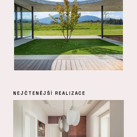
NEJČTENĚJŠÍ REALIZACE