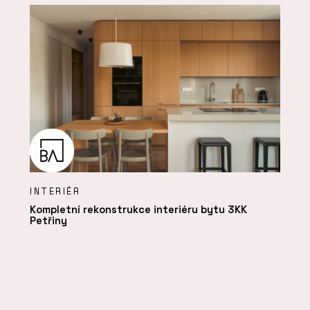
INTERIÉR
Kompletní rekonstrukce interiéru bytu 3KK
Petřiny