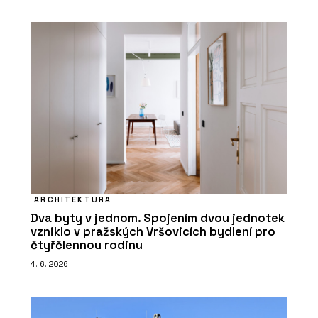
ARCHITEKTURA
Dva byty v jednom. Spojením dvou jednotek
vzniklo v pražských Vršovicích bydlení pro
čtyřčlennou rodinu
4. 6. 2026