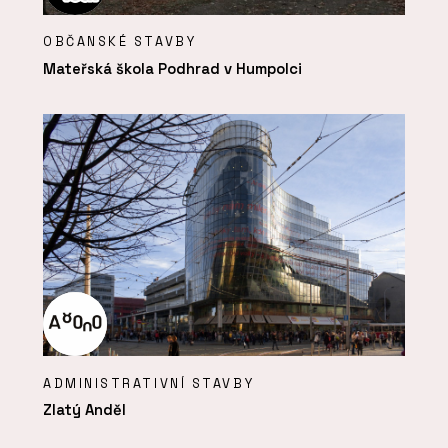
OBČANSKÉ STAVBY
Mateřská škola Podhrad v Humpolci
ADMINISTRATIVNÍ STAVBY
Zlatý Anděl