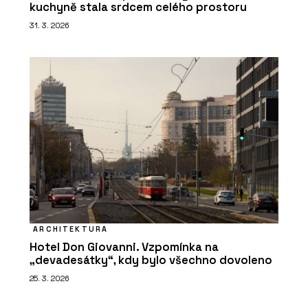
kuchyně stala srdcem celého prostoru
31. 3. 2026
ARCHITEKTURA
Hotel Don Giovanni. Vzpomínka na
„devadesátky“, kdy bylo všechno dovoleno
25. 3. 2026