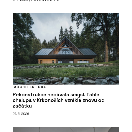
ARCHITEKTURA
Rekonstrukce nedávala smysl. Tahle
chalupa v Krkonoších vznikla znovu od
začátku
27. 5. 2026