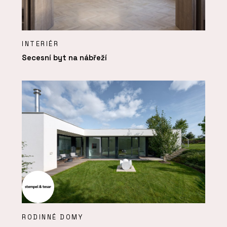
INTERIÉR
Secesní byt na nábřeží
RODINNÉ DOMY