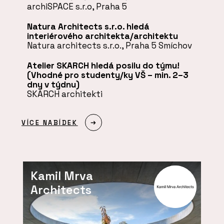
archiSPACE s.r.o, Praha 5
Natura Architects s.r.o. hledá
interiérového architekta/architektu
Natura architects s.r.o., Praha 5 Smíchov
Atelier SKARCH hledá posilu do týmu!
(Vhodné pro studenty/ky VŠ – min. 2–3
dny v týdnu)
SKARCH architekti
VÍCE NABÍDEK
Kamil Mrva
Architects