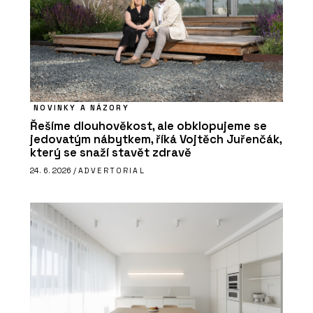
NOVINKY A NÁZORY
Řešíme dlouhověkost, ale obklopujeme se
jedovatým nábytkem, říká Vojtěch Juřenčák,
který se snaží stavět zdravě
24. 6. 2026 /
ADVERTORIAL