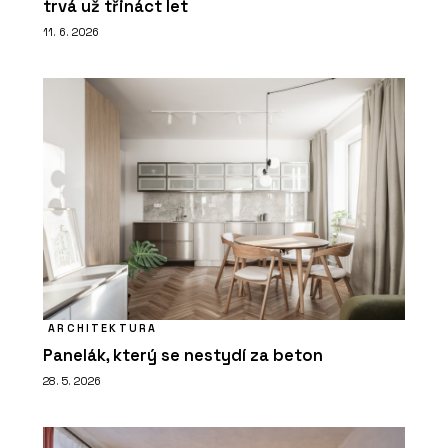
trvá už třináct let
11. 6. 2026
ARCHITEKTURA
Panelák, který se nestydí za beton
28. 5. 2026