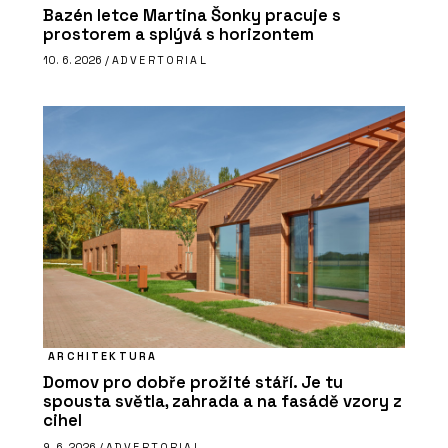
Bazén letce Martina Šonky pracuje s
prostorem a splývá s horizontem
10. 6. 2026 /
ADVERTORIAL
ARCHITEKTURA
Domov pro dobře prožité stáří. Je tu
spousta světla, zahrada a na fasádě vzory z
cihel
9. 6. 2026 /
ADVERTORIAL