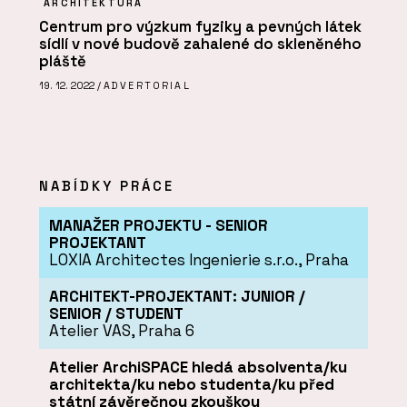
ARCHITEKTURA
Centrum pro výzkum fyziky a pevných látek
sídlí v nové budově zahalené do skleněného
pláště
19. 12. 2022 /
ADVERTORIAL
NABÍDKY PRÁCE
MANAŽER PROJEKTU - SENIOR
PROJEKTANT
LOXIA Architectes Ingenierie s.r.o., Praha
ARCHITEKT-PROJEKTANT: JUNIOR /
SENIOR / STUDENT
Atelier VAS, Praha 6
Atelier ArchiSPACE hledá absolventa/ku
architekta/ku nebo studenta/ku před
státní závěrečnou zkouškou