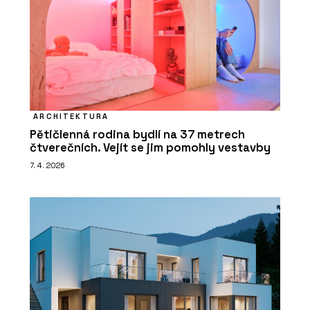
ARCHITEKTURA
Pětičlenná rodina bydlí na 37 metrech
čtverečních. Vejít se jim pomohly vestavby
7. 4. 2026