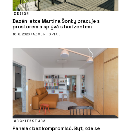
DESIGN
Bazén letce Martina Šonky pracuje s
prostorem a splývá s horizontem
10. 6. 2026 /
ADVERTORIAL
ARCHITEKTURA
Panelák bez kompromisů. Byt, kde se