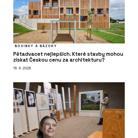
NOVINKY A NÁZORY
Pětadvacet nejlepších. Které stavby mohou
získat Českou cenu za architekturu?
16. 6. 2026