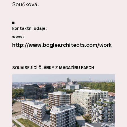
Součková.
kontaktní údaje:
www:
http://www.boglearchitects.com/work
SOUVISEJÍCÍ ČLÁNKY Z MAGAZÍNU EARCH