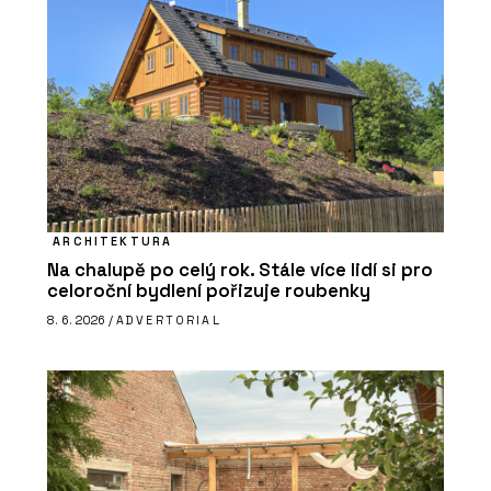
ARCHITEKTURA
Na chalupě po celý rok. Stále více lidí si pro
celoroční bydlení pořizuje roubenky
8. 6. 2026 /
ADVERTORIAL