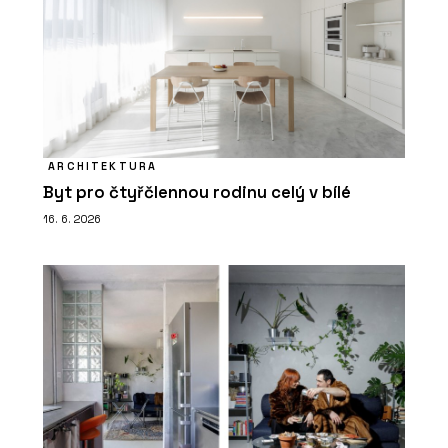
ARCHITEKTURA
Byt pro čtyřčlennou rodinu celý v bílé
16. 6. 2026