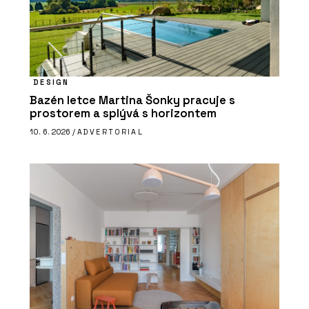
DESIGN
Bazén letce Martina Šonky pracuje s
prostorem a splývá s horizontem
10. 6. 2026 /
ADVERTORIAL