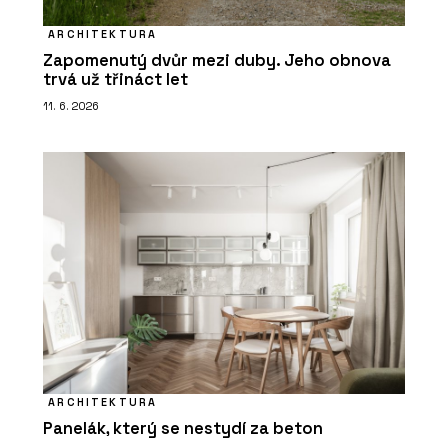
ARCHITEKTURA
Zapomenutý dvůr mezi duby. Jeho obnova
trvá už třináct let
11. 6. 2026
ARCHITEKTURA
Panelák, který se nestydí za beton