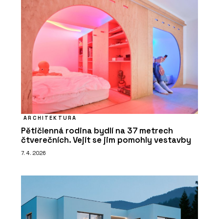
ARCHITEKTURA
Pětičlenná rodina bydlí na 37 metrech
čtverečních. Vejít se jim pomohly vestavby
7. 4. 2026