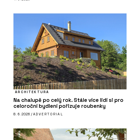
ARCHITEKTURA
Na chalupě po celý rok. Stále více lidí si pro
celoroční bydlení pořizuje roubenky
8. 6. 2026 /
ADVERTORIAL