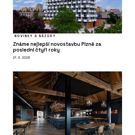
NOVINKY A NÁZORY
Známe nejlepší novostavbu Plzně za
poslední čtyři roky
21. 6. 2026