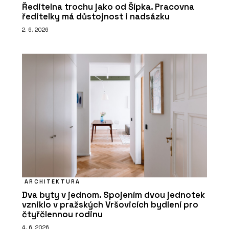
Ředitelna trochu jako od Šípka. Pracovna
ředitelky má důstojnost i nadsázku
2. 6. 2026
ARCHITEKTURA
Dva byty v jednom. Spojením dvou jednotek
vzniklo v pražských Vršovicích bydlení pro
čtyřčlennou rodinu
4. 6. 2026