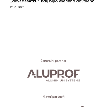
„devadesátky“, kdy bylo všechno dovoleno
25. 3. 2026
Generální partner
Hlavní partneři