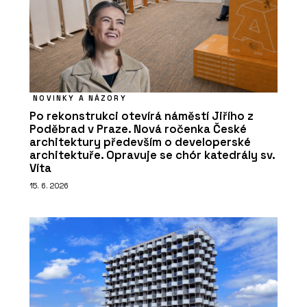
NOVINKY A NÁZORY
Po rekonstrukci otevírá náměstí Jiřího z
Poděbrad v Praze. Nová ročenka České
architektury především o developerské
architektuře. Opravuje se chór katedrály sv.
Víta
15. 6. 2026