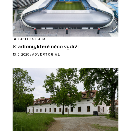
ARCHITEKTURA
Stadiony, které něco vydrží
15. 6. 2026 /
ADVERTORIAL