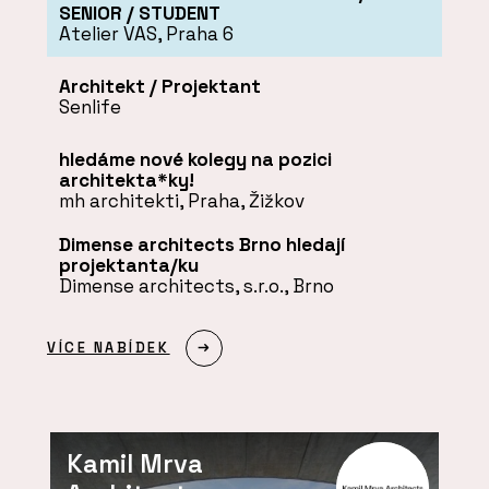
SENIOR / STUDENT
Atelier VAS, Praha 6
Architekt / Projektant
Senlife
hledáme nové kolegy na pozici
architekta*ky!
mh architekti, Praha, Žižkov
Dimense architects Brno hledají
projektanta/ku
Dimense architects, s.r.o., Brno
VÍCE NABÍDEK
Kamil Mrva