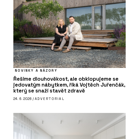
NOVINKY A NÁZORY
Řešíme dlouhověkost, ale obklopujeme se
jedovatým nábytkem, říká Vojtěch Juřenčák,
který se snaží stavět zdravě
24. 6. 2026 /
ADVERTORIAL