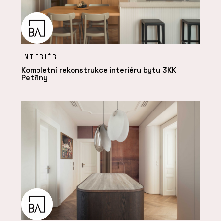
INTERIÉR
Kompletní rekonstrukce interiéru bytu 3KK
Petřiny