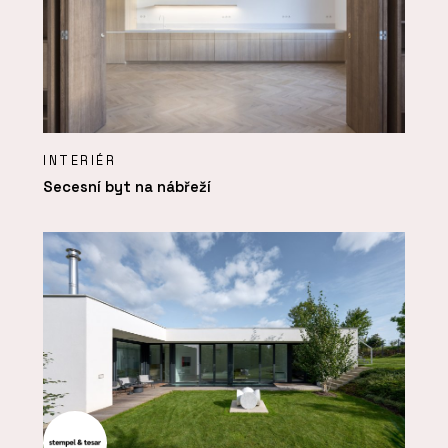
INTERIÉR
Secesní byt na nábřeží