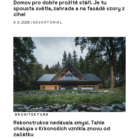
Domov pro dobře prožité stáří. Je tu
spousta světla, zahrada a na fasádě vzory z
cihel
9. 6. 2026 /
ADVERTORIAL
ARCHITEKTURA
Rekonstrukce nedávala smysl. Tahle
chalupa v Krkonoších vznikla znovu od
začátku