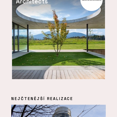
Architects
NEJČTENĚJŠÍ REALIZACE