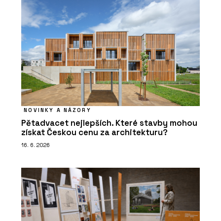
NOVINKY A NÁZORY
Pětadvacet nejlepších. Které stavby mohou
získat Českou cenu za architekturu?
16. 6. 2026