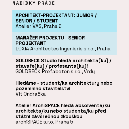
NABÍDKY PRÁCE
ARCHITEKT-PROJEKTANT: JUNIOR /
SENIOR / STUDENT
Atelier VAS, Praha 6
MANAŽER PROJEKTU - SENIOR
PROJEKTANT
LOXIA Architectes Ingenierie s.r.o., Praha
GOLDBECK Studio hledá architekta(ku) /
stavaře(ku) / profesanta(ku)!
GOLDBECK Prefabeton s.r.o., Vrdy
Hledáme - student/ka architektury nebo
pozemního stavitelství
Vít Ondračka
Atelier ArchiSPACE hledá absolventa/ku
architekta/ku nebo studenta/ku před
státní závěrečnou zkouškou
archiSPACE s.r.o, Praha 5