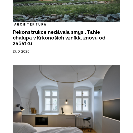
ARCHITEKTURA
Rekonstrukce nedávala smysl. Tahle
chalupa v Krkonoších vznikla znovu od
začátku
27. 5. 2026