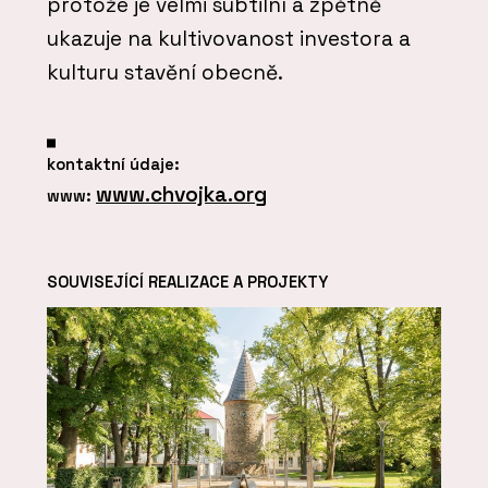
protože je velmi subtilní a zpětně
ukazuje na kultivovanost investora a
kulturu stavění obecně.
kontaktní údaje:
www.chvojka.org
www:
SOUVISEJÍCÍ REALIZACE A PROJEKTY