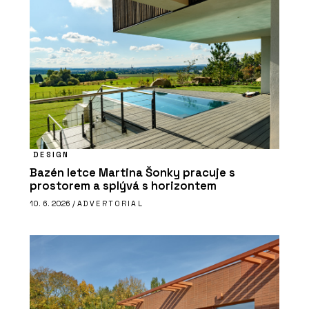
DESIGN
Bazén letce Martina Šonky pracuje s
prostorem a splývá s horizontem
10. 6. 2026 /
ADVERTORIAL