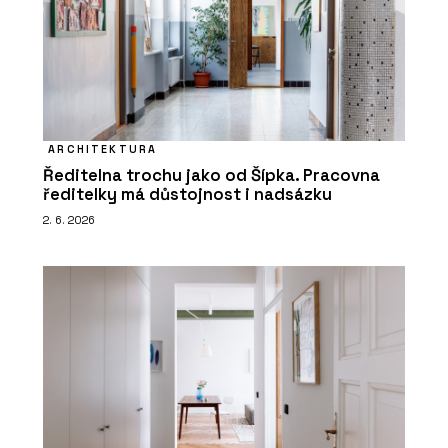
ARCHITEKTURA
Ředitelna trochu jako od Šípka. Pracovna
ředitelky má důstojnost i nadsázku
2. 6. 2026