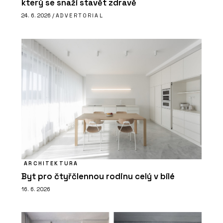
který se snaží stavět zdravě
24. 6. 2026 /
ADVERTORIAL
ARCHITEKTURA
Byt pro čtyřčlennou rodinu celý v bílé
16. 6. 2026