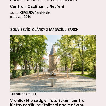
Centrum Caolinum v Nevřeni
CHVOJKA / architekt
Ateliér:
2014
Realizace:
SOUVISEJÍCÍ ČLÁNKY Z MAGAZÍNU EARCH
ARCHITEKTURA
Vrchlického sady v historickém centru
Klatov prošly revitalizací podle návrhu