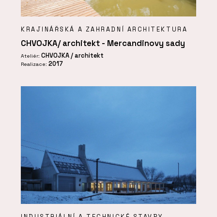
KRAJINÁŘSKÁ A ZAHRADNÍ ARCHITEKTURA
CHVOJKA/ architekt - Mercandinovy sady
CHVOJKA / architekt
Ateliér:
2017
Realizace:
INDUSTRIÁLNÍ A TECHNICKÉ STAVBY