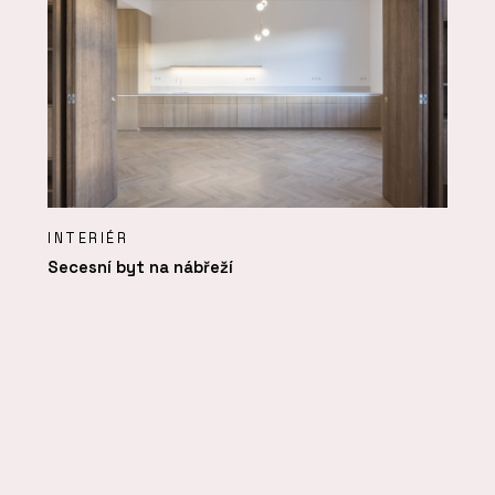
INTERIÉR
Secesní byt na nábřeží