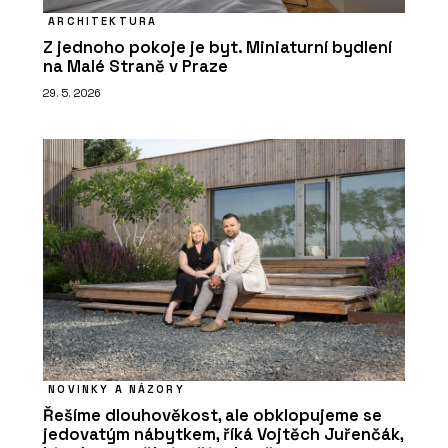
ARCHITEKTURA
Z jednoho pokoje je byt. Miniaturní bydlení
na Malé Straně v Praze
29. 5. 2026
NOVINKY A NÁZORY
Řešíme dlouhověkost, ale obklopujeme se
jedovatým nábytkem, říká Vojtěch Juřenčák,