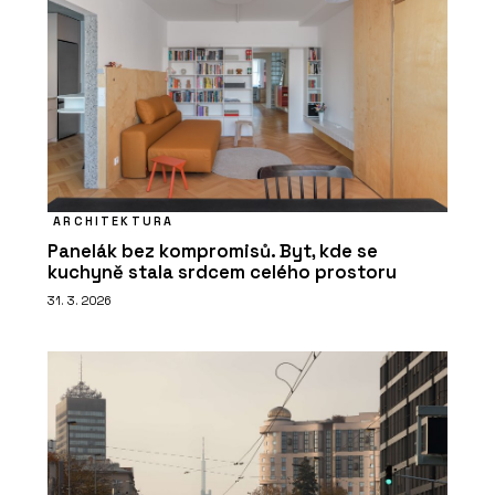
ARCHITEKTURA
Panelák bez kompromisů. Byt, kde se
kuchyně stala srdcem celého prostoru
31. 3. 2026