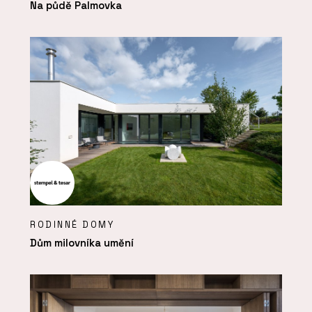
Na půdě Palmovka
RODINNÉ DOMY
Dům milovníka umění