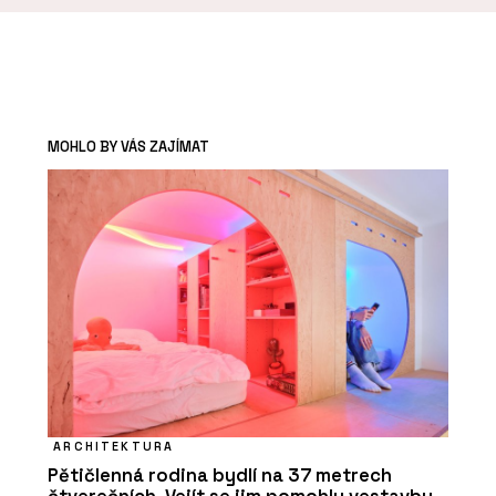
MOHLO BY VÁS ZAJÍMAT
ARCHITEKTURA
Pětičlenná rodina bydlí na 37 metrech