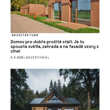
ARCHITEKTURA
Domov pro dobře prožité stáří. Je tu
spousta světla, zahrada a na fasádě vzory z
cihel
9. 6. 2026 /
ADVERTORIAL