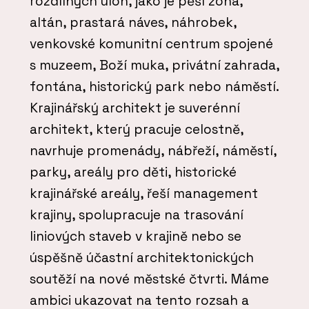
rozdílných úloh, jako je pěší zóna,
altán, prastará náves, náhrobek,
venkovské komunitní centrum spojené
s muzeem, Boží muka, privátní zahrada,
fontána, historický park nebo náměstí.
Krajinářský architekt je suverénní
architekt, který pracuje celostně,
navrhuje promenády, nábřeží, náměstí,
parky, areály pro děti, historické
krajinářské areály, řeší management
krajiny, spolupracuje na trasování
liniových staveb v krajině nebo se
úspěšně účastní architektonických
soutěží na nové městské čtvrti. Máme
ambici ukazovat na tento rozsah a