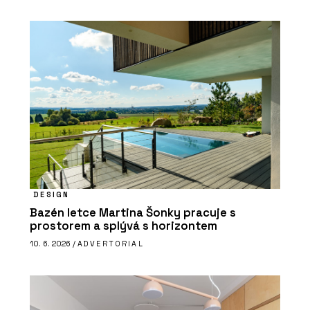
DESIGN
Bazén letce Martina Šonky pracuje s
prostorem a splývá s horizontem
10. 6. 2026 /
ADVERTORIAL