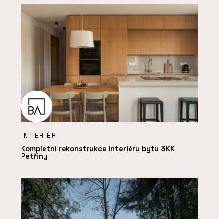
INTERIÉR
Kompletní rekonstrukce interiéru bytu 3KK
Petřiny