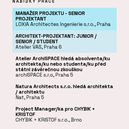
NABÍDKY PRÁCE
MANAŽER PROJEKTU - SENIOR
PROJEKTANT
LOXIA Architectes Ingenierie s.r.o., Praha
ARCHITEKT-PROJEKTANT: JUNIOR /
SENIOR / STUDENT
Atelier VAS, Praha 6
Atelier ArchiSPACE hledá absolventa/ku
architekta/ku nebo studenta/ku před
státní závěrečnou zkouškou
archiSPACE s.r.o, Praha 5
Natura Architects s.r.o. hledá architekta
/ architektu
Nat, Praha 5
Project Manager/ka pro CHYBIK +
KRISTOF
CHYBIK + KRISTOF s.r.o., Brno