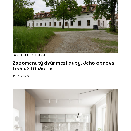
ARCHITEKTURA
Zapomenutý dvůr mezi duby. Jeho obnova
trvá už třináct let
11. 6. 2026