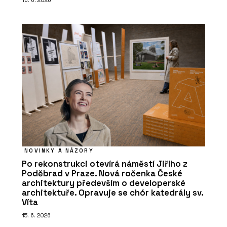
16. 6. 2026
NOVINKY A NÁZORY
Po rekonstrukci otevírá náměstí Jiřího z
Poděbrad v Praze. Nová ročenka České
architektury především o developerské
architektuře. Opravuje se chór katedrály sv.
Víta
15. 6. 2026