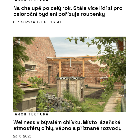
Na chalupě po celý rok. Stále více lidí si pro
celoroční bydlení pořizuje roubenky
8. 6. 2026 /
ADVERTORIAL
ARCHITEKTURA
Wellness v bývalém chlívku. Místo lázeňské
atmosféry cihly, vápno a přiznané rozvody
23. 6. 2026