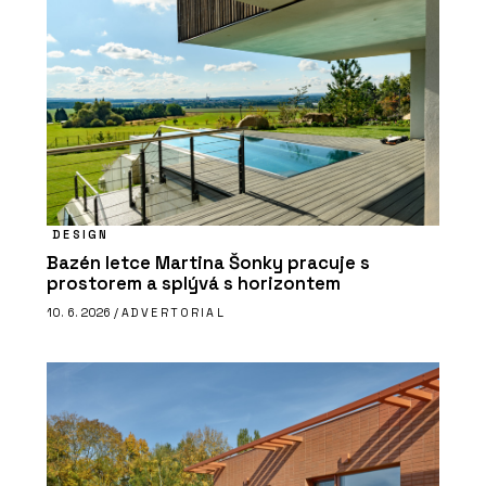
DESIGN
Bazén letce Martina Šonky pracuje s
prostorem a splývá s horizontem
10. 6. 2026 /
ADVERTORIAL