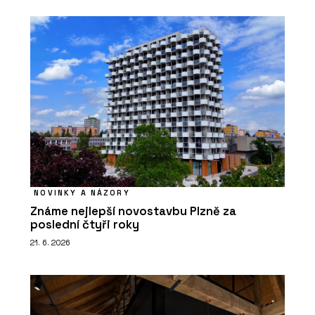
NOVINKY A NÁZORY
Známe nejlepší novostavbu Plzně za
poslední čtyři roky
21. 6. 2026