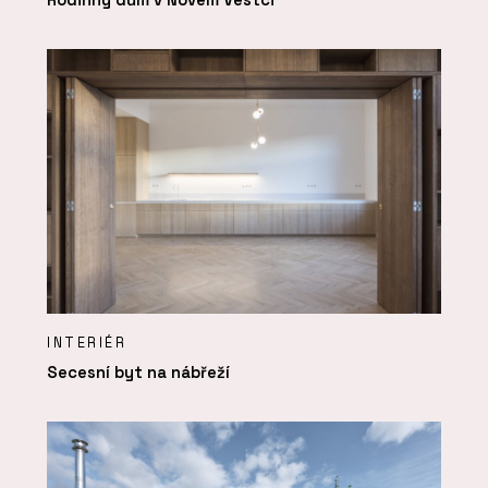
INTERIÉR
Secesní byt na nábřeží