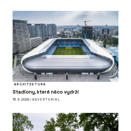
ARCHITEKTURA
Stadiony, které něco vydrží
15. 6. 2026 /
ADVERTORIAL