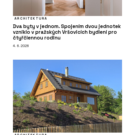
ARCHITEKTURA
Dva byty v jednom. Spojením dvou jednotek
vzniklo v pražských Vršovicích bydlení pro
čtyřčlennou rodinu
4. 6. 2026
ARCHITEKTURA