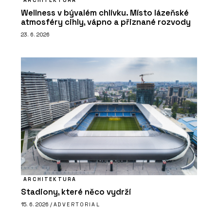
ARCHITEKTURA
Wellness v bývalém chlívku. Místo lázeňské
atmosféry cihly, vápno a přiznané rozvody
23. 6. 2026
ARCHITEKTURA
Stadiony, které něco vydrží
15. 6. 2026 /
ADVERTORIAL