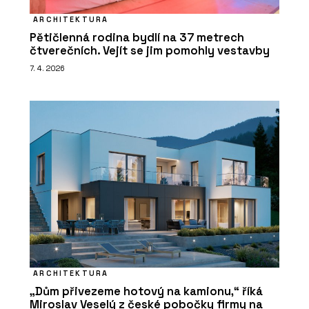
ARCHITEKTURA
Pětičlenná rodina bydlí na 37 metrech
čtverečních. Vejít se jim pomohly vestavby
7. 4. 2026
ARCHITEKTURA
„Dům přivezeme hotový na kamionu,“ říká
Miroslav Veselý z české pobočky firmy na