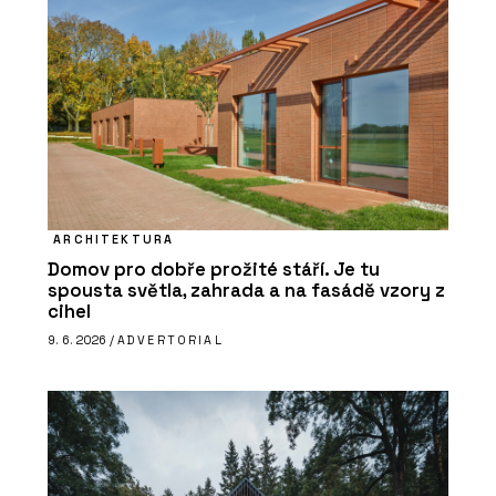
ARCHITEKTURA
Domov pro dobře prožité stáří. Je tu
spousta světla, zahrada a na fasádě vzory z
cihel
9. 6. 2026 /
ADVERTORIAL