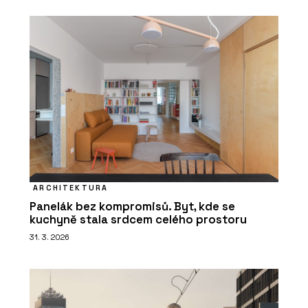
ARCHITEKTURA
Panelák bez kompromisů. Byt, kde se
kuchyně stala srdcem celého prostoru
31. 3. 2026