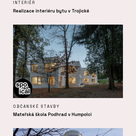
INTERIÉR
Realizace interiéru bytu v Trojické
OBČANSKÉ STAVBY
Mateřská škola Podhrad v Humpolci