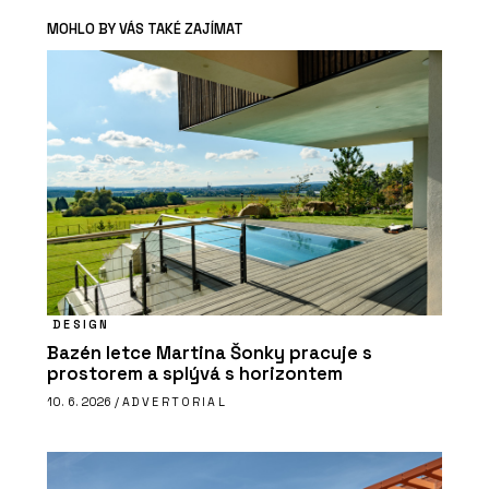
MOHLO BY VÁS TAKÉ ZAJÍMAT
DESIGN
Bazén letce Martina Šonky pracuje s
prostorem a splývá s horizontem
10. 6. 2026 /
ADVERTORIAL