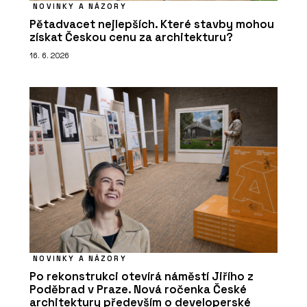
NOVINKY A NÁZORY
Pětadvacet nejlepších. Které stavby mohou
získat Českou cenu za architekturu?
16. 6. 2026
NOVINKY A NÁZORY
Po rekonstrukci otevírá náměstí Jiřího z
Poděbrad v Praze. Nová ročenka České
architektury především o developerské