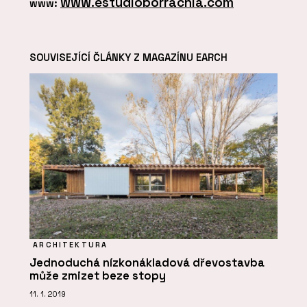
www.estudioborrachia.com
www:
SOUVISEJÍCÍ ČLÁNKY Z MAGAZÍNU EARCH
ARCHITEKTURA
Jednoduchá nízkonákladová dřevostavba
může zmizet beze stopy
11. 1. 2019