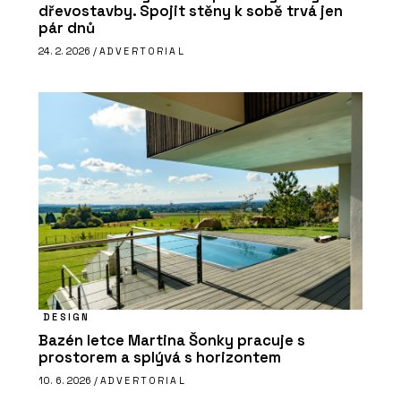
dřevostavby. Spojit stěny k sobě trvá jen
pár dnů
24. 2. 2026 /
ADVERTORIAL
DESIGN
Bazén letce Martina Šonky pracuje s
prostorem a splývá s horizontem
10. 6. 2026 /
ADVERTORIAL