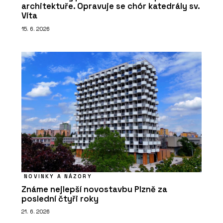
architektuře. Opravuje se chór katedrály sv.
Víta
15. 6. 2026
NOVINKY A NÁZORY
Známe nejlepší novostavbu Plzně za
poslední čtyři roky
21. 6. 2026