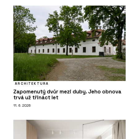
ARCHITEKTURA
Zapomenutý dvůr mezi duby. Jeho obnova
trvá už třináct let
11. 6. 2026