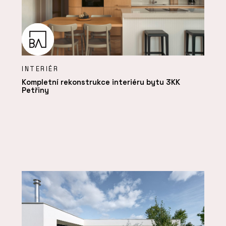
INTERIÉR
Kompletní rekonstrukce interiéru bytu 3KK
Petřiny