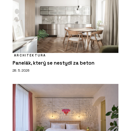
ARCHITEKTURA
Panelák, který se nestydí za beton
28. 5. 2026