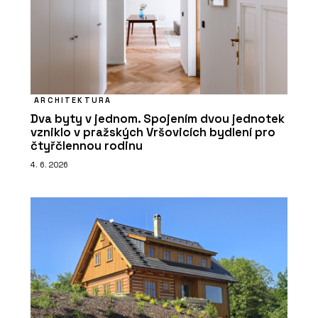
ARCHITEKTURA
Dva byty v jednom. Spojením dvou jednotek
vzniklo v pražských Vršovicích bydlení pro
čtyřčlennou rodinu
4. 6. 2026