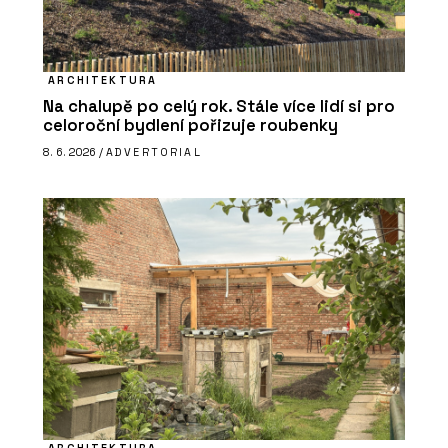
ARCHITEKTURA
Na chalupě po celý rok. Stále více lidí si pro
celoroční bydlení pořizuje roubenky
8. 6. 2026 /
ADVERTORIAL