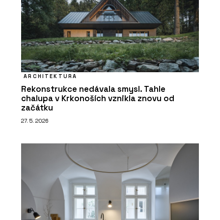
ARCHITEKTURA
Rekonstrukce nedávala smysl. Tahle
chalupa v Krkonoších vznikla znovu od
začátku
27. 5. 2026