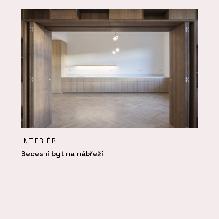
INTERIÉR
Secesní byt na nábřeží