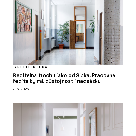
ARCHITEKTURA
Ředitelna trochu jako od Šípka. Pracovna
ředitelky má důstojnost i nadsázku
2. 6. 2026