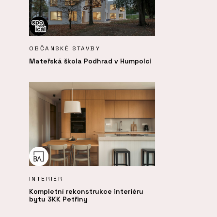
OBČANSKÉ STAVBY
Mateřská škola Podhrad v Humpolci
INTERIÉR
Kompletní rekonstrukce interiéru
bytu 3KK Petřiny