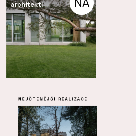
architekti
NEJČTENĚJŠÍ REALIZACE