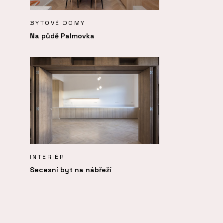
BYTOVÉ DOMY
Na půdě Palmovka
INTERIÉR
Secesní byt na nábřeží