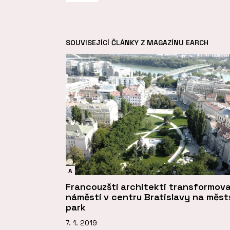
SOUVISEJÍCÍ ČLÁNKY Z MAGAZÍNU EARCH
A
Francouzští architekti transformova
náměstí v centru Bratislavy na měs
park
7. 1. 2019