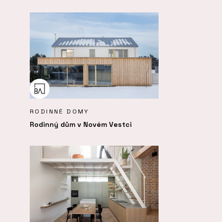
RODINNÉ DOMY
Rodinný dům v Novém Vestci