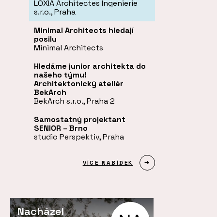
LOXIA Architectes Ingenierie
s.r.o., Praha
Minimal Architects hledají
posilu
Minimal Architects
Hledáme junior architekta do
našeho týmu!
Architektonický ateliér
BekArch
BekArch s.r.o., Praha 2
Samostatný projektant
SENIOR – Brno
studio Perspektiv, Praha
VÍCE NABÍDEK
Nacházel