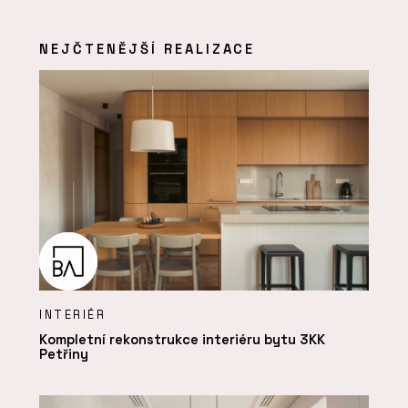
NEJČTENĚJŠÍ REALIZACE
INTERIÉR
Kompletní rekonstrukce interiéru bytu 3KK
Petřiny