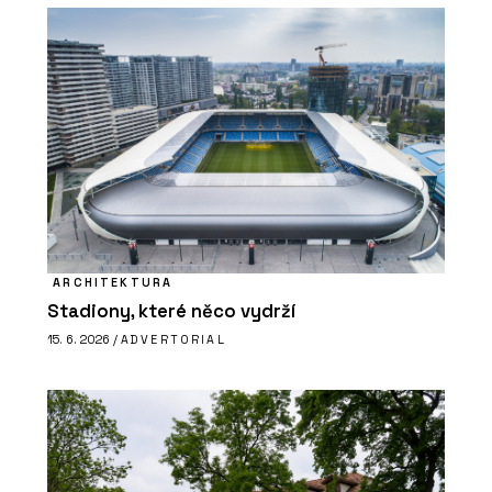
ARCHITEKTURA
Stadiony, které něco vydrží
15. 6. 2026 /
ADVERTORIAL