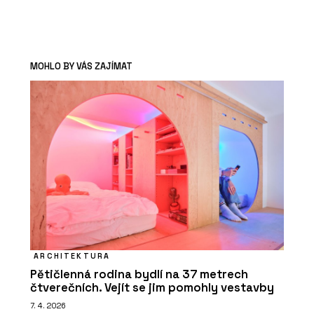
MOHLO BY VÁS ZAJÍMAT
ARCHITEKTURA
Pětičlenná rodina bydlí na 37 metrech
čtverečních. Vejít se jim pomohly vestavby
7. 4. 2026