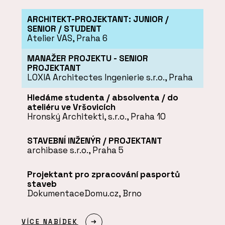
ARCHITEKT-PROJEKTANT: JUNIOR /
SENIOR / STUDENT
Atelier VAS, Praha 6
MANAŽER PROJEKTU - SENIOR
PROJEKTANT
LOXIA Architectes Ingenierie s.r.o., Praha
Hledáme studenta / absolventa / do
ateliéru ve Vršovicích
Hronský Architekti, s.r.o., Praha 10
STAVEBNÍ INŽENÝR / PROJEKTANT
archibase s.r.o., Praha 5
Projektant pro zpracování pasportů
staveb
DokumentaceDomu.cz, Brno
VÍCE NABÍDEK