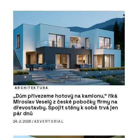
ARCHITEKTURA
„Dům přivezeme hotový na kamionu,“ říká
Miroslav Veselý z české pobočky firmy na
dřevostavby. Spojit stěny k sobě trvá jen
pár dnů
24. 2. 2026 /
ADVERTORIAL