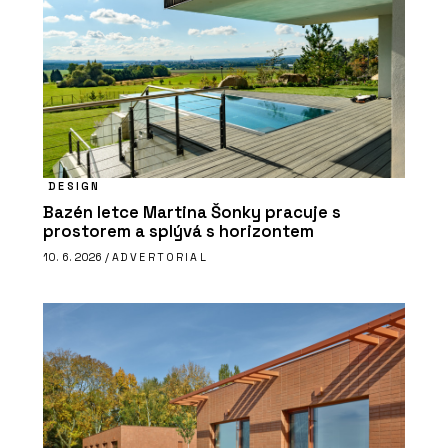
DESIGN
Bazén letce Martina Šonky pracuje s
prostorem a splývá s horizontem
10. 6. 2026 /
ADVERTORIAL