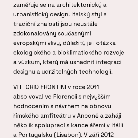
zaměřuje se na architektonický a
urbanistický design. Italský styl a
tradiční znalosti jsou neustále
zdokonalovány současnými
evropskými vlivy, důležitý je i otázka
ekologického a bioklimatického rozvoje
a výzkum, který má usnadnit integraci
designu a udržitelných technologií.
VITTORIO FRONTINI v roce 2011
absolvoval ve Florencii s nejvyšším
hodnocením s návrhem na obnovu
římského amfiteátru v Anconě a zahájil
několik spoluprací s kancelářemi v Itálii
a Portugalsku (Lisabon). V září 2012