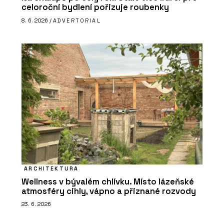
celoroční bydlení pořizuje roubenky
8. 6. 2026 /
ADVERTORIAL
ARCHITEKTURA
Wellness v bývalém chlívku. Místo lázeňské
atmosféry cihly, vápno a přiznané rozvody
23. 6. 2026