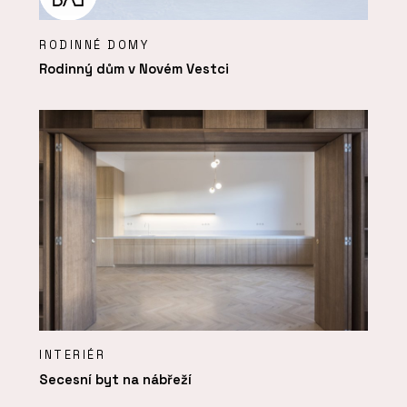
RODINNÉ DOMY
Rodinný dům v Novém Vestci
INTERIÉR
Secesní byt na nábřeží