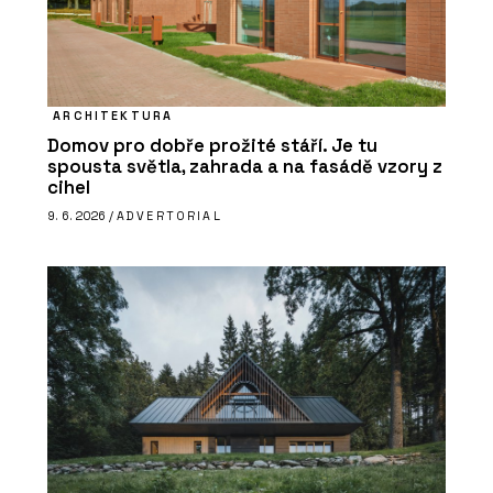
ARCHITEKTURA
Domov pro dobře prožité stáří. Je tu
spousta světla, zahrada a na fasádě vzory z
cihel
9. 6. 2026 /
ADVERTORIAL