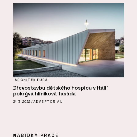
ARCHITEKTURA
Dřevostavbu dětského hospicu v Itálii
pokrývá hliníková fasáda
21. 3. 2022 /
ADVERTORIAL
NABÍDKY PRÁCE