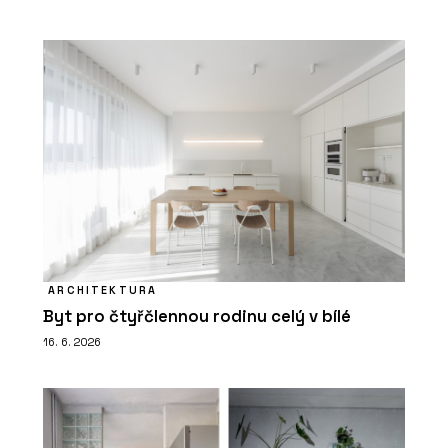
ARCHITEKTURA
Byt pro čtyřčlennou rodinu celý v bílé
16. 6. 2026