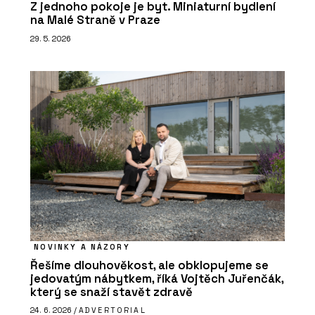
Z jednoho pokoje je byt. Miniaturní bydlení
na Malé Straně v Praze
29. 5. 2026
NOVINKY A NÁZORY
Řešíme dlouhověkost, ale obklopujeme se
jedovatým nábytkem, říká Vojtěch Juřenčák,
který se snaží stavět zdravě
24. 6. 2026 /
ADVERTORIAL