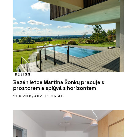
DESIGN
Bazén letce Martina Šonky pracuje s
prostorem a splývá s horizontem
10. 6. 2026 /
ADVERTORIAL