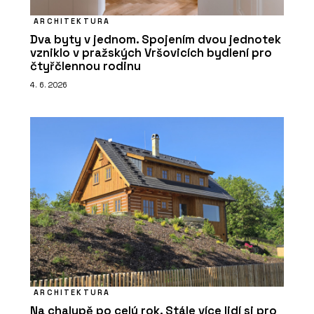
ARCHITEKTURA
Dva byty v jednom. Spojením dvou jednotek
vzniklo v pražských Vršovicích bydlení pro
čtyřčlennou rodinu
4. 6. 2026
ARCHITEKTURA
Na chalupě po celý rok. Stále více lidí si pro