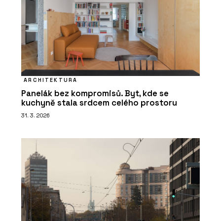
ARCHITEKTURA
Panelák bez kompromisů. Byt, kde se
kuchyně stala srdcem celého prostoru
31. 3. 2026