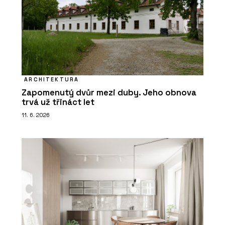
ARCHITEKTURA
Zapomenutý dvůr mezi duby. Jeho obnova
trvá už třináct let
11. 6. 2026