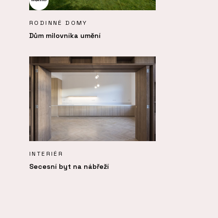
RODINNÉ DOMY
Dům milovníka umění
INTERIÉR
Secesní byt na nábřeží