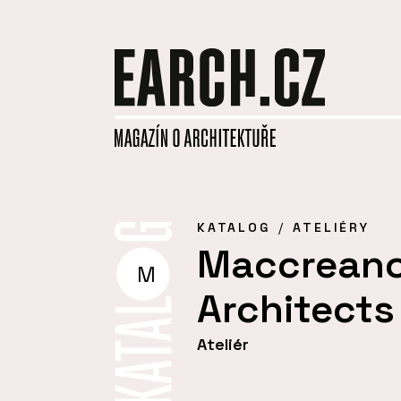
KATALOG
ATELIÉRY
Maccreano
M
Architects
Ateliér