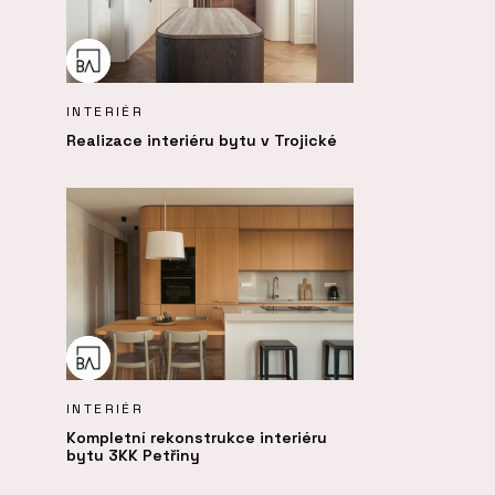
INTERIÉR
Realizace interiéru bytu v Trojické
INTERIÉR
Kompletní rekonstrukce interiéru
bytu 3KK Petřiny