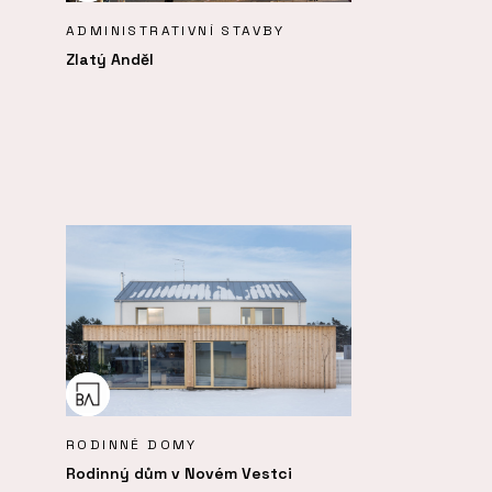
ADMINISTRATIVNÍ STAVBY
Zlatý Anděl
RODINNÉ DOMY
Rodinný dům v Novém Vestci