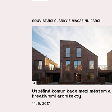
SOUVISEJÍCÍ ČLÁNKY Z MAGAZÍNU EARCH
A
Uspěšná komunikace mezi městem a
kreativními architekty
14. 9. 2017