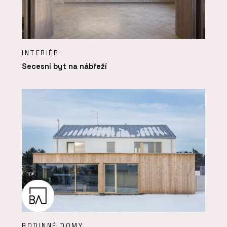
INTERIÉR
Secesní byt na nábřeží
RODINNÉ DOMY