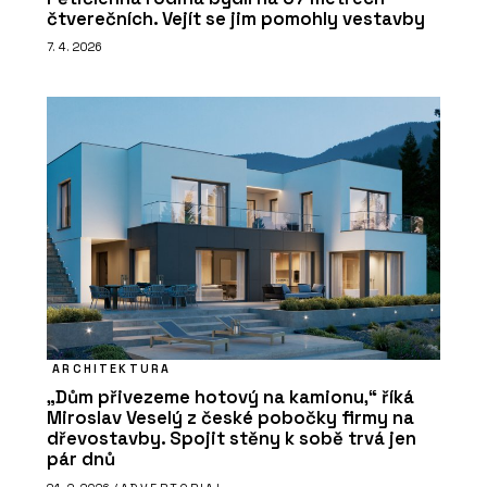
čtverečních. Vejít se jim pomohly vestavby
7. 4. 2026
ARCHITEKTURA
„Dům přivezeme hotový na kamionu,“ říká
Miroslav Veselý z české pobočky firmy na
dřevostavby. Spojit stěny k sobě trvá jen
pár dnů