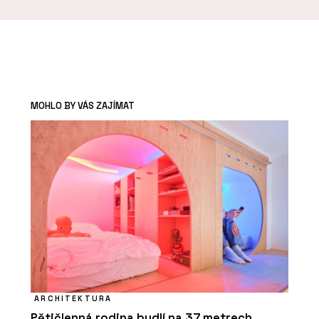
MOHLO BY VÁS ZAJÍMAT
ARCHITEKTURA
Pětičlenná rodina bydlí na 37 metrech