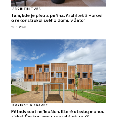
ARCHITEKTURA
Tam, kde je pivo a peřina. Architekti Horovi
o rekonstrukci svého domu v Žatci
12. 6. 2026
NOVINKY A NÁZORY
Pětadvacet nejlepších. Které stavby mohou
získat Českou cenu za architekturu?