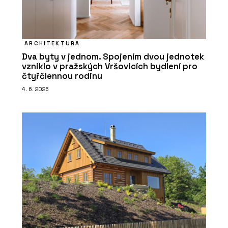
ARCHITEKTURA
Dva byty v jednom. Spojením dvou jednotek
vzniklo v pražských Vršovicích bydlení pro
čtyřčlennou rodinu
4. 6. 2026