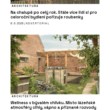
ARCHITEKTURA
Na chalupě po celý rok. Stále více lidí si pro
celoroční bydlení pořizuje roubenky
8. 6. 2026 /
ADVERTORIAL
ARCHITEKTURA
Wellness v bývalém chlívku. Místo lázeňské
atmosféry cihly, vápno a přiznané rozvody