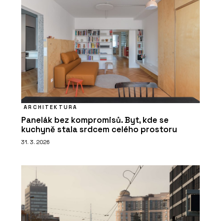
ARCHITEKTURA
Panelák bez kompromisů. Byt, kde se
kuchyně stala srdcem celého prostoru
31. 3. 2026