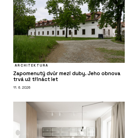
ARCHITEKTURA
Zapomenutý dvůr mezi duby. Jeho obnova
trvá už třináct let
11. 6. 2026