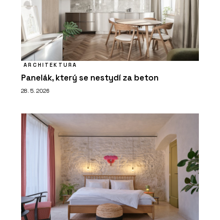
ARCHITEKTURA
Panelák, který se nestydí za beton
28. 5. 2026