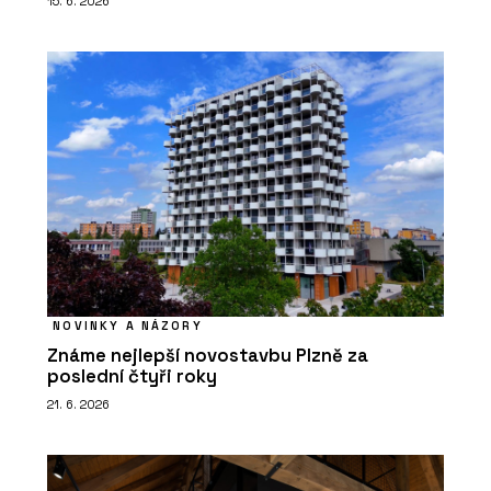
15. 6. 2026
NOVINKY A NÁZORY
Známe nejlepší novostavbu Plzně za
poslední čtyři roky
21. 6. 2026