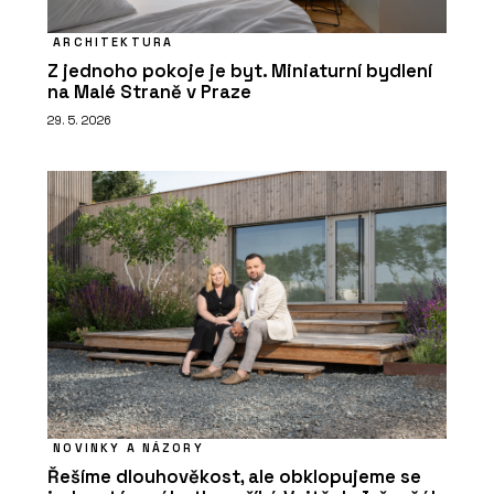
ARCHITEKTURA
Z jednoho pokoje je byt. Miniaturní bydlení
na Malé Straně v Praze
29. 5. 2026
NOVINKY A NÁZORY
Řešíme dlouhověkost, ale obklopujeme se