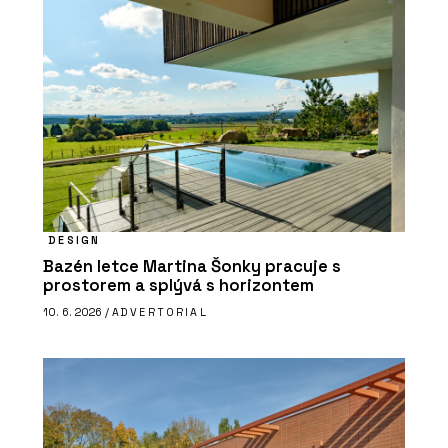
DESIGN
Bazén letce Martina Šonky pracuje s
prostorem a splývá s horizontem
10. 6. 2026 /
ADVERTORIAL