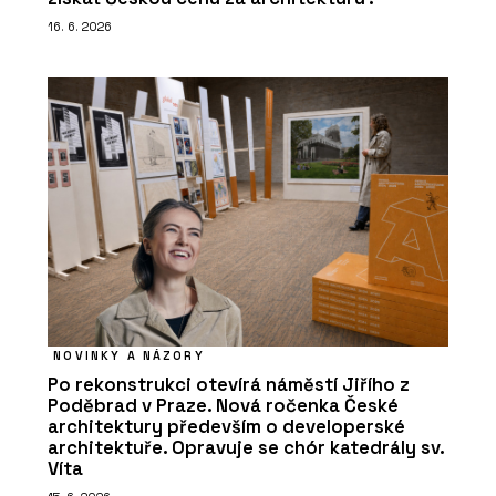
16. 6. 2026
NOVINKY A NÁZORY
Po rekonstrukci otevírá náměstí Jiřího z
Poděbrad v Praze. Nová ročenka České
architektury především o developerské
architektuře. Opravuje se chór katedrály sv.
Víta