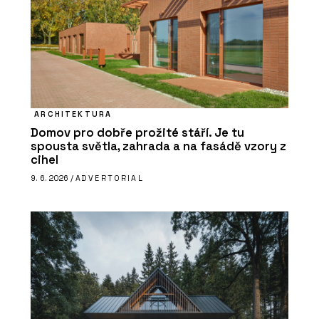
ARCHITEKTURA
Domov pro dobře prožité stáří. Je tu
spousta světla, zahrada a na fasádě vzory z
cihel
9. 6. 2026 /
ADVERTORIAL