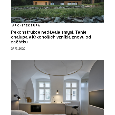
ARCHITEKTURA
Rekonstrukce nedávala smysl. Tahle
chalupa v Krkonoších vznikla znovu od
začátku
27. 5. 2026