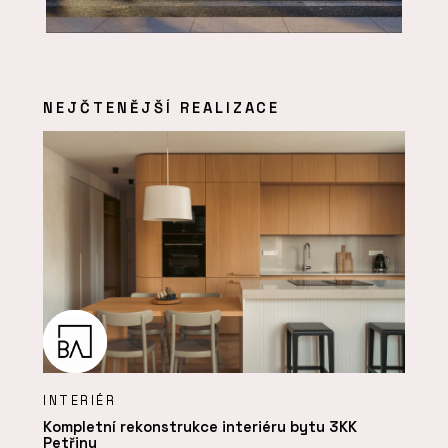
NEJČTENĚJŠÍ REALIZACE
INTERIÉR
Kompletní rekonstrukce interiéru bytu 3KK
Petřiny