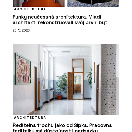
ARCHITEKTURA
Funky neučesaná architektura. Mladí
architekti rekonstruovali svůj první byt
26. 5. 2026
ARCHITEKTURA
Ředitelna trochu jako od Šípka. Pracovna
ředitelky má důstojnost i nadsázku