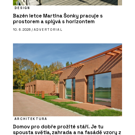
DESIGN
Bazén letce Martina Šonky pracuje s
prostorem a splývá s horizontem
10. 6. 2026 /
ADVERTORIAL
ARCHITEKTURA
Domov pro dobře prožité stáří. Je tu
spousta světla, zahrada a na fasádě vzory z