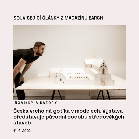
SOUVISEJÍCÍ ČLÁNKY Z MAGAZÍNU EARCH
NOVINKY A NÁZORY
Česká vrcholná gotika v modelech. Výstava
představuje původní podobu středověkých
staveb
11. 4. 2022