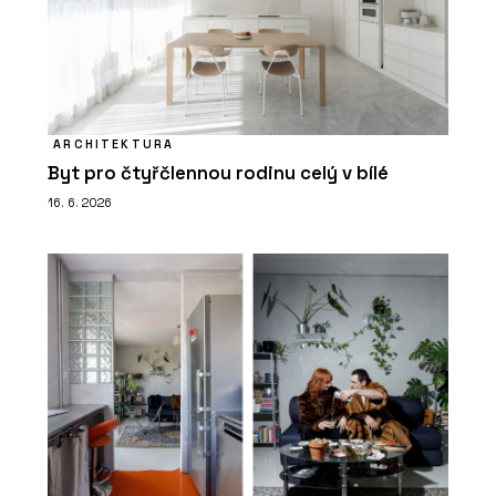
ARCHITEKTURA
Byt pro čtyřčlennou rodinu celý v bílé
16. 6. 2026