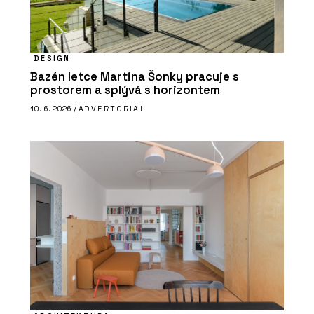
DESIGN
Bazén letce Martina Šonky pracuje s
prostorem a splývá s horizontem
10. 6. 2026 /
ADVERTORIAL