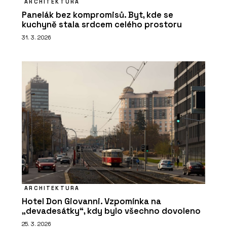
ARCHITEKTURA
Panelák bez kompromisů. Byt, kde se
kuchyně stala srdcem celého prostoru
31. 3. 2026
ARCHITEKTURA
Hotel Don Giovanni. Vzpomínka na
„devadesátky“, kdy bylo všechno dovoleno
25. 3. 2026