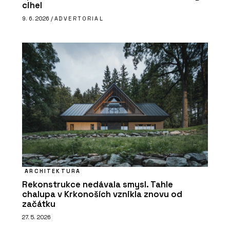
cihel
9. 6. 2026 /
ADVERTORIAL
ARCHITEKTURA
Rekonstrukce nedávala smysl. Tahle
chalupa v Krkonoších vznikla znovu od
začátku
27. 5. 2026