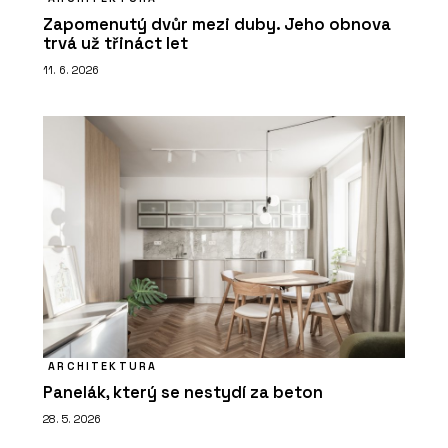
Zapomenutý dvůr mezi duby. Jeho obnova
trvá už třináct let
11. 6. 2026
ARCHITEKTURA
Panelák, který se nestydí za beton
28. 5. 2026