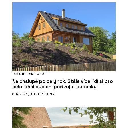
ARCHITEKTURA
Na chalupě po celý rok. Stále více lidí si pro
celoroční bydlení pořizuje roubenky
8. 6. 2026 /
ADVERTORIAL