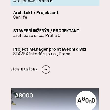
Atelier VAS, Praha 6
Architekt / Projektant
Senlife
STAVEBNÍ INŽENÝR / PROJEKTANT
archibase s.r.o., Praha 5
Project Manager pro stavební divizi
STAVEX interiéry s.r.o., Praha
VÍCE NABÍDEK
A8000