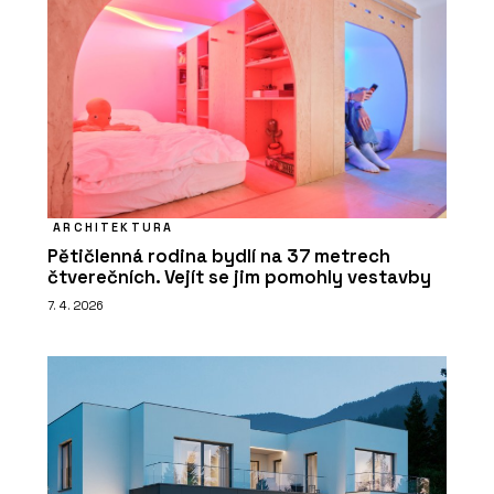
ARCHITEKTURA
Pětičlenná rodina bydlí na 37 metrech
čtverečních. Vejít se jim pomohly vestavby
7. 4. 2026