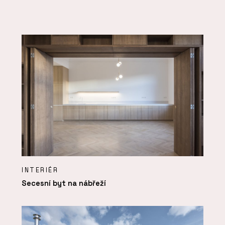
INTERIÉR
Secesní byt na nábřeží