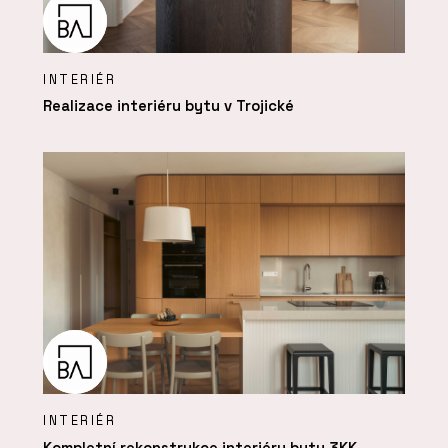
INTERIÉR
Realizace interiéru bytu v Trojické
INTERIÉR
Kompletní rekonstrukce interiéru bytu 3KK