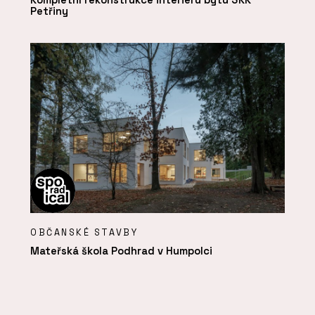
Petřiny
OBČANSKÉ STAVBY
Mateřská škola Podhrad v Humpolci