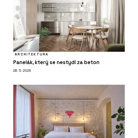
ARCHITEKTURA
Panelák, který se nestydí za beton
28. 5. 2026