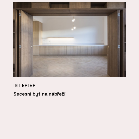
INTERIÉR
Secesní byt na nábřeží