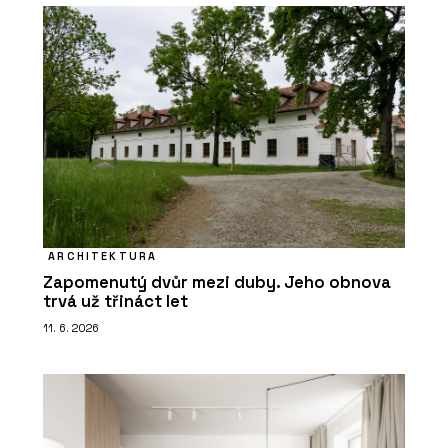
ARCHITEKTURA
Zapomenutý dvůr mezi duby. Jeho obnova
trvá už třináct let
11. 6. 2026