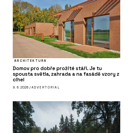
ARCHITEKTURA
Domov pro dobře prožité stáří. Je tu
spousta světla, zahrada a na fasádě vzory z
cihel
9. 6. 2026 /
ADVERTORIAL