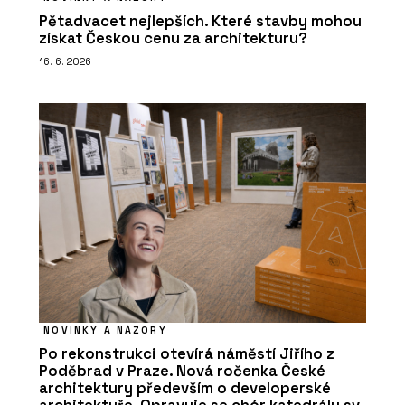
Pětadvacet nejlepších. Které stavby mohou
získat Českou cenu za architekturu?
16. 6. 2026
NOVINKY A NÁZORY
Po rekonstrukci otevírá náměstí Jiřího z
Poděbrad v Praze. Nová ročenka České
architektury především o developerské