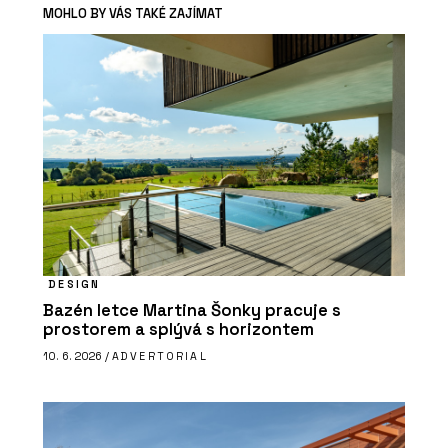
MOHLO BY VÁS TAKÉ ZAJÍMAT
DESIGN
Bazén letce Martina Šonky pracuje s
prostorem a splývá s horizontem
10. 6. 2026 /
ADVERTORIAL