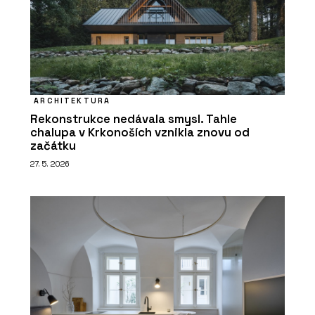
ARCHITEKTURA
Rekonstrukce nedávala smysl. Tahle
chalupa v Krkonoších vznikla znovu od
začátku
27. 5. 2026