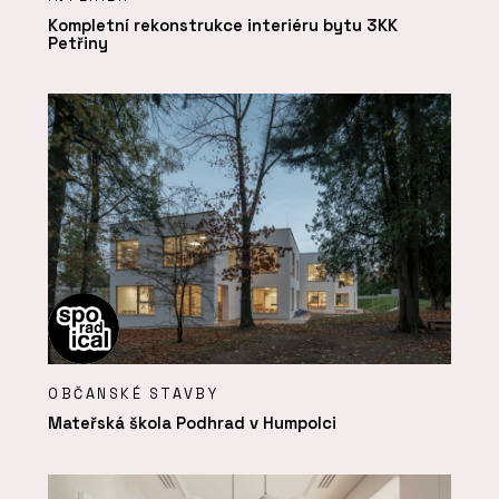
Kompletní rekonstrukce interiéru bytu 3KK
Petřiny
OBČANSKÉ STAVBY
Mateřská škola Podhrad v Humpolci