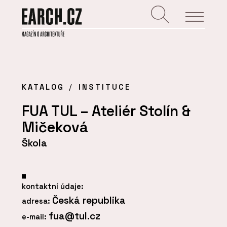
KATALOG
INSTITUCE
FUA TUL – Ateliér Stolín &
Mičeková
Škola
kontaktní údaje:
Česká republika
adresa:
fua@tul.cz
e-mail: