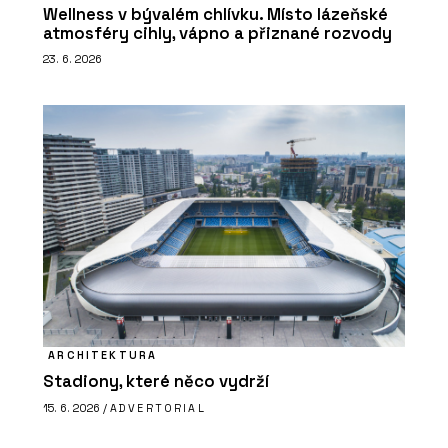
Wellness v bývalém chlívku. Místo lázeňské
atmosféry cihly, vápno a přiznané rozvody
23. 6. 2026
ARCHITEKTURA
Stadiony, které něco vydrží
15. 6. 2026 /
ADVERTORIAL