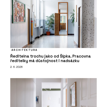
ARCHITEKTURA
Ředitelna trochu jako od Šípka. Pracovna
ředitelky má důstojnost i nadsázku
2. 6. 2026