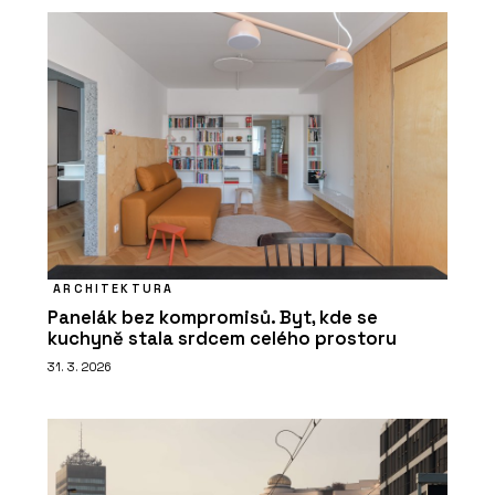
ARCHITEKTURA
Panelák bez kompromisů. Byt, kde se
kuchyně stala srdcem celého prostoru
31. 3. 2026