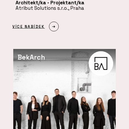
Architekt/ka - Projektant/ka
Atribut Solutions s.r.o., Praha
VÍCE NABÍDEK
BekArch