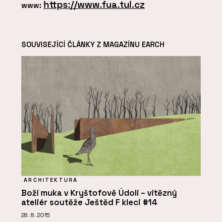
https://www.fua.tul.cz
www:
SOUVISEJÍCÍ ČLÁNKY Z MAGAZÍNU EARCH
ARCHITEKTURA
Boží muka v Kryštofově Údolí – vítězný
ateliér soutěže Ještěd F kleci #14
28. 8. 2015