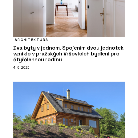
ARCHITEKTURA
Dva byty v jednom. Spojením dvou jednotek
vzniklo v pražských Vršovicích bydlení pro
čtyřčlennou rodinu
4. 6. 2026