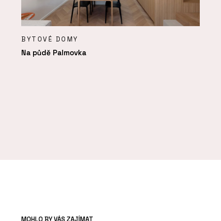
BYTOVÉ DOMY
Na půdě Palmovka
MOHLO BY VÁS ZAJÍMAT