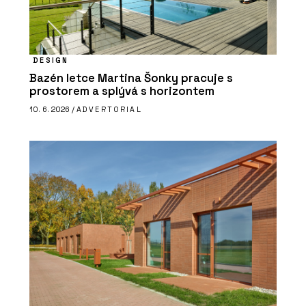
DESIGN
Bazén letce Martina Šonky pracuje s
prostorem a splývá s horizontem
10. 6. 2026 /
ADVERTORIAL