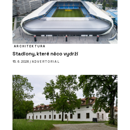
ARCHITEKTURA
Stadiony, které něco vydrží
15. 6. 2026 /
ADVERTORIAL