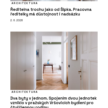
ARCHITEKTURA
Ředitelna trochu jako od Šípka. Pracovna
ředitelky má důstojnost i nadsázku
2. 6. 2026
ARCHITEKTURA
Dva byty v jednom. Spojením dvou jednotek
vzniklo v pražských Vršovicích bydlení pro
čtyřčlennou rodinu