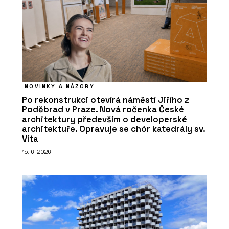
NOVINKY A NÁZORY
Po rekonstrukci otevírá náměstí Jiřího z
Poděbrad v Praze. Nová ročenka České
architektury především o developerské
architektuře. Opravuje se chór katedrály sv.
Víta
15. 6. 2026