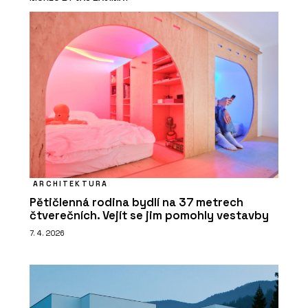
ARCHITEKTURA
Pětičlenná rodina bydlí na 37 metrech
čtverečních. Vejít se jim pomohly vestavby
7. 4. 2026