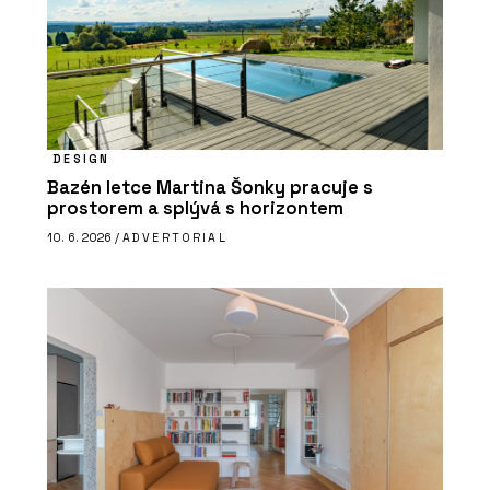
DESIGN
Bazén letce Martina Šonky pracuje s
prostorem a splývá s horizontem
10. 6. 2026 /
ADVERTORIAL