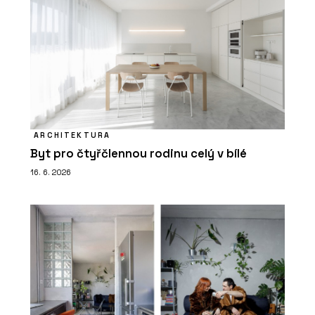
ARCHITEKTURA
Byt pro čtyřčlennou rodinu celý v bílé
16. 6. 2026