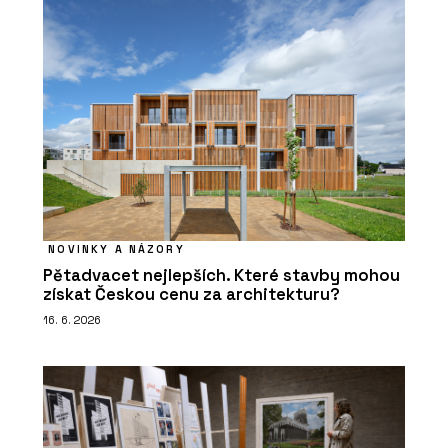
NOVINKY A NÁZORY
Pětadvacet nejlepších. Které stavby mohou
získat Českou cenu za architekturu?
16. 6. 2026