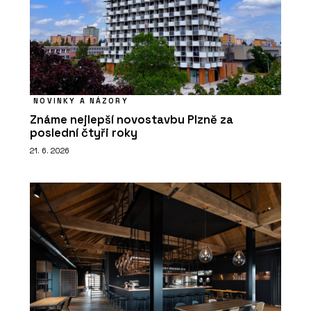
NOVINKY A NÁZORY
Známe nejlepší novostavbu Plzně za
poslední čtyři roky
21. 6. 2026