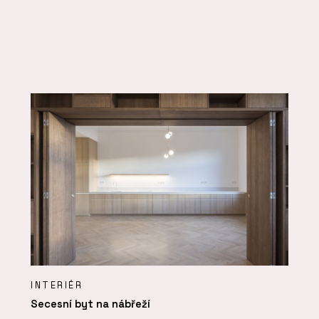
INTERIÉR
Secesní byt na nábřeží