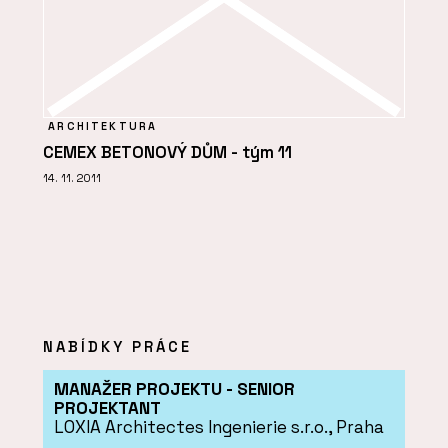
ARCHITEKTURA
CEMEX BETONOVÝ DŮM - tým 11
14. 11. 2011
NABÍDKY PRÁCE
MANAŽER PROJEKTU - SENIOR
PROJEKTANT
LOXIA Architectes Ingenierie s.r.o., Praha