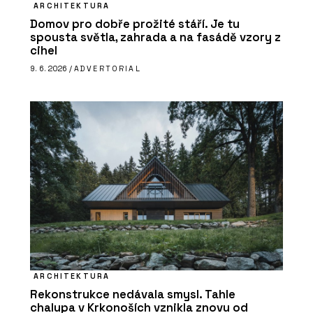
ARCHITEKTURA
Domov pro dobře prožité stáří. Je tu
spousta světla, zahrada a na fasádě vzory z
cihel
9. 6. 2026 /
ADVERTORIAL
ARCHITEKTURA
Rekonstrukce nedávala smysl. Tahle
chalupa v Krkonoších vznikla znovu od