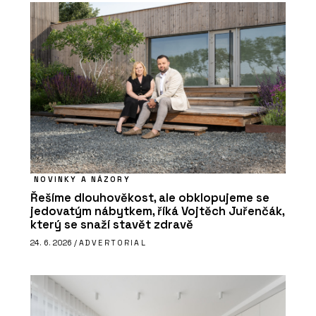
NOVINKY A NÁZORY
Řešíme dlouhověkost, ale obklopujeme se
jedovatým nábytkem, říká Vojtěch Juřenčák,
který se snaží stavět zdravě
24. 6. 2026 /
ADVERTORIAL