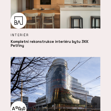
INTERIÉR
Kompletní rekonstrukce interiéru bytu 3KK
Petřiny