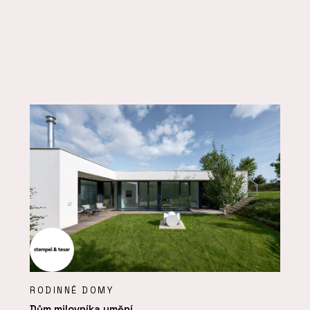
RODINNÉ DOMY
Dům milovníka umění