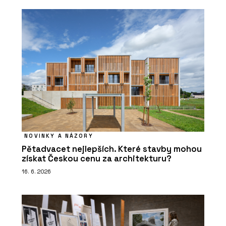
NOVINKY A NÁZORY
Pětadvacet nejlepších. Které stavby mohou
získat Českou cenu za architekturu?
16. 6. 2026