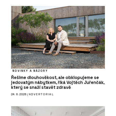
NOVINKY A NÁZORY
Řešíme dlouhověkost, ale obklopujeme se
jedovatým nábytkem, říká Vojtěch Juřenčák,
který se snaží stavět zdravě
24. 6. 2026 /
ADVERTORIAL