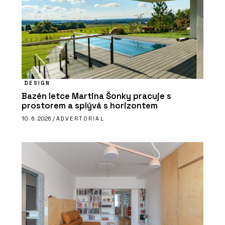
DESIGN
Bazén letce Martina Šonky pracuje s
prostorem a splývá s horizontem
10. 6. 2026 /
ADVERTORIAL