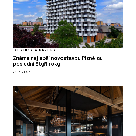
NOVINKY A NÁZORY
Známe nejlepší novostavbu Plzně za
poslední čtyři roky
21. 6. 2026