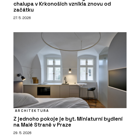
chalupa v Krkonoších vznikla znovu od
začátku
27. 5. 2026
ARCHITEKTURA
Z jednoho pokoje je byt. Miniaturní bydlení
na Malé Straně v Praze
29. 5. 2026