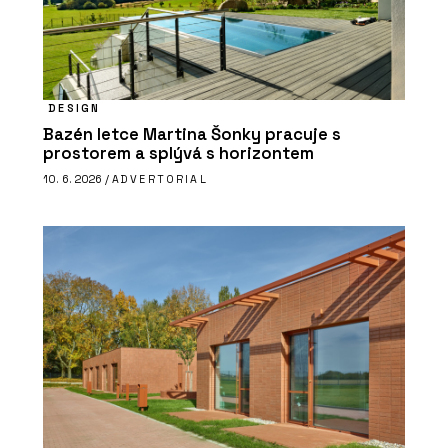
DESIGN
Bazén letce Martina Šonky pracuje s
prostorem a splývá s horizontem
10. 6. 2026 /
ADVERTORIAL