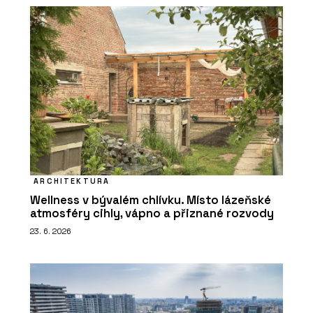
ARCHITEKTURA
Wellness v bývalém chlívku. Místo lázeňské
atmosféry cihly, vápno a přiznané rozvody
23. 6. 2026