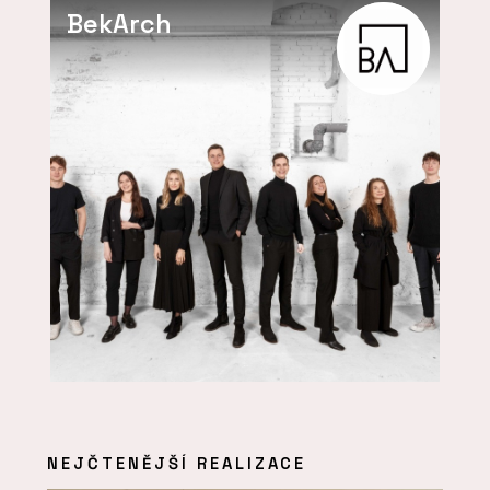
BekArch
NEJČTENĚJŠÍ REALIZACE