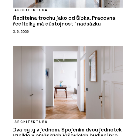
ARCHITEKTURA
Ředitelna trochu jako od Šípka. Pracovna
ředitelky má důstojnost i nadsázku
2. 6. 2026
ARCHITEKTURA
Dva byty v jednom. Spojením dvou jednotek
vzniklo v pražských Vršovicích bydlení pro