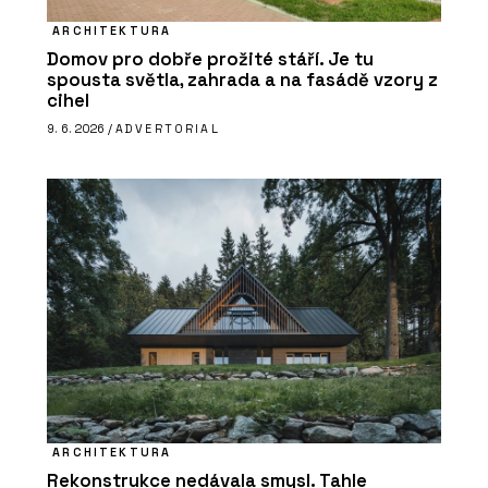
ARCHITEKTURA
Domov pro dobře prožité stáří. Je tu
spousta světla, zahrada a na fasádě vzory z
cihel
9. 6. 2026 /
ADVERTORIAL
ARCHITEKTURA
Rekonstrukce nedávala smysl. Tahle