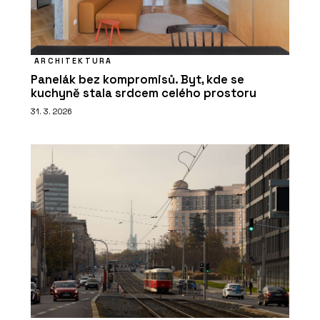
ARCHITEKTURA
Panelák bez kompromisů. Byt, kde se
kuchyně stala srdcem celého prostoru
31. 3. 2026