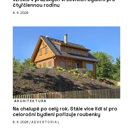
čtyřčlennou rodinu
4. 6. 2026
ARCHITEKTURA
Na chalupě po celý rok. Stále více lidí si pro
celoroční bydlení pořizuje roubenky
8. 6. 2026 /
ADVERTORIAL