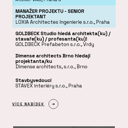
MANAŽER PROJEKTU - SENIOR
PROJEKTANT
LOXIA Architectes Ingenierie s.r.o., Praha
GOLDBECK Studio hledá architekta(ku) /
stavaře(ku) / profesanta(ku)!
GOLDBECK Prefabeton s.r.o., Vrdy
Dimense architects Brno hledají
projektanta/ku
Dimense architects, s.r.o., Brno
Stavbyvedoucí
STAVEX interiéry s.r.o., Praha
VÍCE NABÍDEK