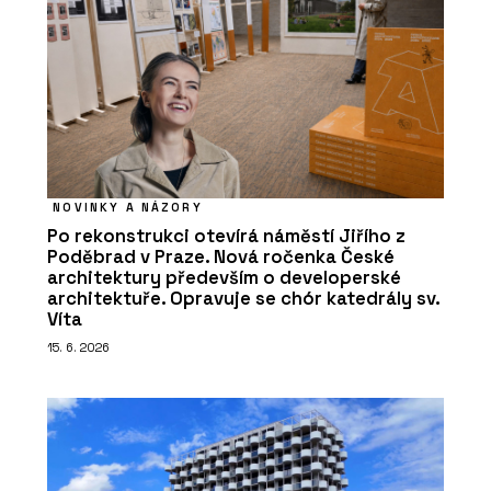
NOVINKY A NÁZORY
Po rekonstrukci otevírá náměstí Jiřího z
Poděbrad v Praze. Nová ročenka České
architektury především o developerské
architektuře. Opravuje se chór katedrály sv.
Víta
15. 6. 2026