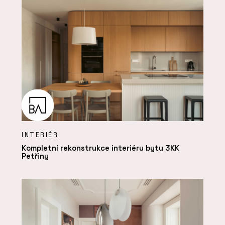
INTERIÉR
Kompletní rekonstrukce interiéru bytu 3KK
Petřiny