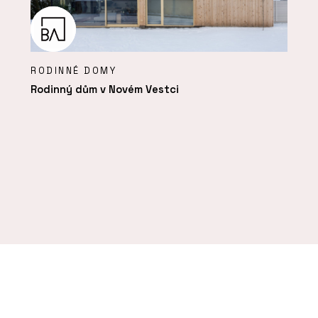
RODINNÉ DOMY
Rodinný dům v Novém Vestci