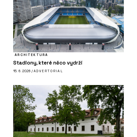
ARCHITEKTURA
Stadiony, které něco vydrží
15. 6. 2026 /
ADVERTORIAL