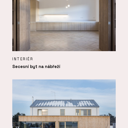
INTERIÉR
Secesní byt na nábřeží