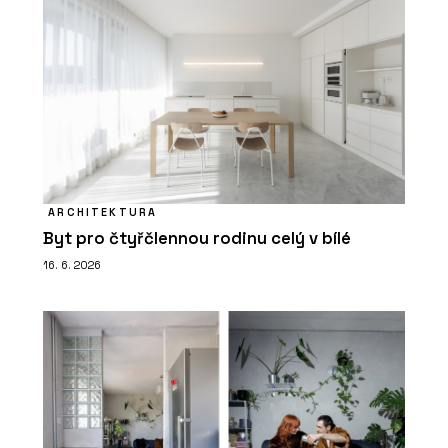
ARCHITEKTURA
Byt pro čtyřčlennou rodinu celý v bílé
16. 6. 2026