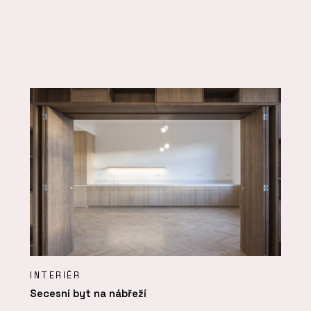
INTERIÉR
Secesní byt na nábřeží