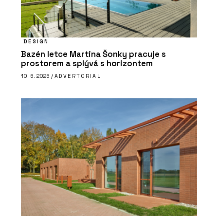
DESIGN
Bazén letce Martina Šonky pracuje s
prostorem a splývá s horizontem
10. 6. 2026 /
ADVERTORIAL