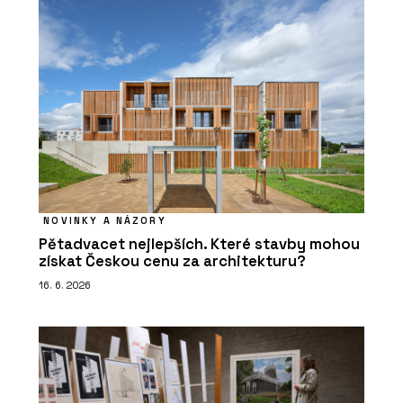
NOVINKY A NÁZORY
Pětadvacet nejlepších. Které stavby mohou
získat Českou cenu za architekturu?
16. 6. 2026