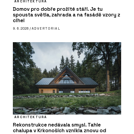
ARCHITEKTURA
Domov pro dobře prožité stáří. Je tu
spousta světla, zahrada a na fasádě vzory z
cihel
9. 6. 2026 /
ADVERTORIAL
ARCHITEKTURA
Rekonstrukce nedávala smysl. Tahle
chalupa v Krkonoších vznikla znovu od