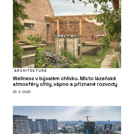
ARCHITEKTURA
Wellness v bývalém chlívku. Místo lázeňské
atmosféry cihly, vápno a přiznané rozvody
23. 6. 2026