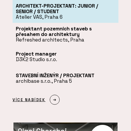
ARCHITEKT-PROJEKTANT: JUNIOR /
SENIOR / STUDENT
Atelier VAS, Praha 6
Projektant pozemních staveb s
přesahem do architektury
Refreshed architects, Praha
Project manager
D3K2 Studio s.r.o.
STAVEBNÍ INŽENÝR / PROJEKTANT
archibase s.r.o., Praha 5
VÍCE NABÍDEK
Olgoj Chorchoj