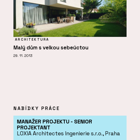
ARCHITEKTURA
Malý dům s velkou sebeúctou
29. 11. 2013
NABÍDKY PRÁCE
MANAŽER PROJEKTU - SENIOR
PROJEKTANT
LOXIA Architectes Ingenierie s.r.o., Praha