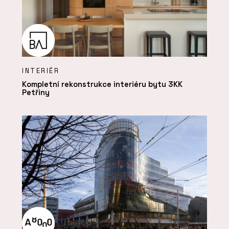
INTERIÉR
Kompletní rekonstrukce interiéru bytu 3KK
Petřiny