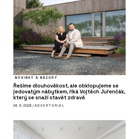
NOVINKY A NÁZORY
Řešíme dlouhověkost, ale obklopujeme se
jedovatým nábytkem, říká Vojtěch Juřenčák,
který se snaží stavět zdravě
24. 6. 2026 /
ADVERTORIAL