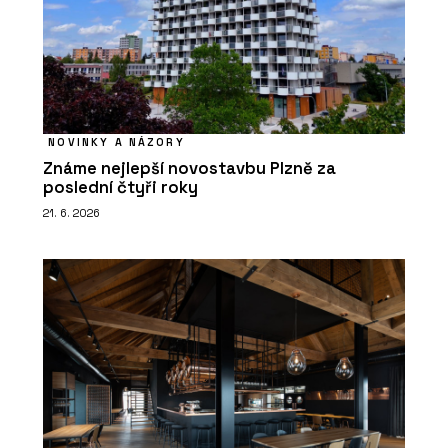
NOVINKY A NÁZORY
Známe nejlepší novostavbu Plzně za
poslední čtyři roky
21. 6. 2026