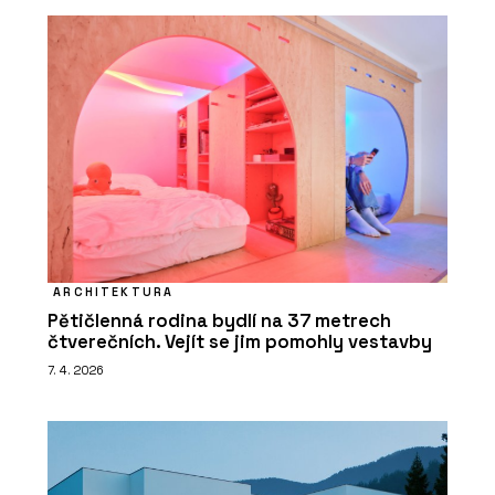
ARCHITEKTURA
Pětičlenná rodina bydlí na 37 metrech
čtverečních. Vejít se jim pomohly vestavby
7. 4. 2026