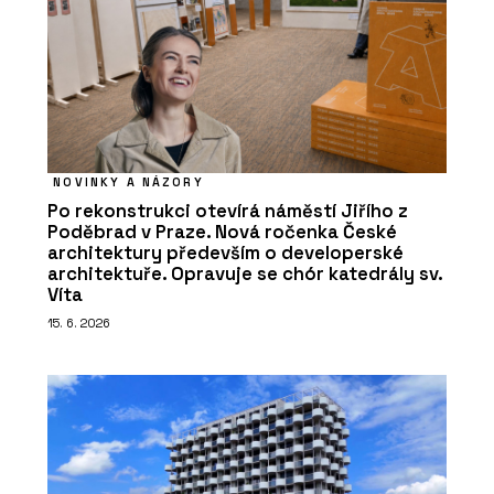
NOVINKY A NÁZORY
Po rekonstrukci otevírá náměstí Jiřího z
Poděbrad v Praze. Nová ročenka České
architektury především o developerské
architektuře. Opravuje se chór katedrály sv.
Víta
15. 6. 2026