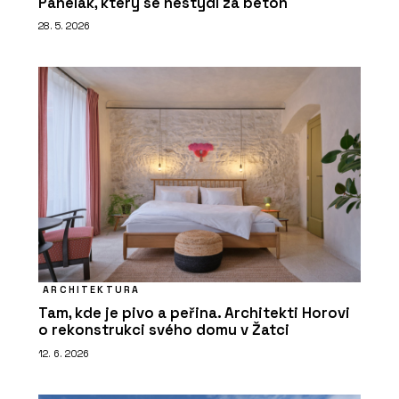
Panelák, který se nestydí za beton
28. 5. 2026
ARCHITEKTURA
Tam, kde je pivo a peřina. Architekti Horovi
o rekonstrukci svého domu v Žatci
12. 6. 2026