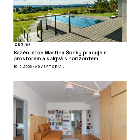
DESIGN
Bazén letce Martina Šonky pracuje s
prostorem a splývá s horizontem
10. 6. 2026 /
ADVERTORIAL