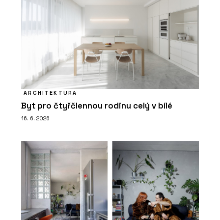
ARCHITEKTURA
Byt pro čtyřčlennou rodinu celý v bílé
16. 6. 2026