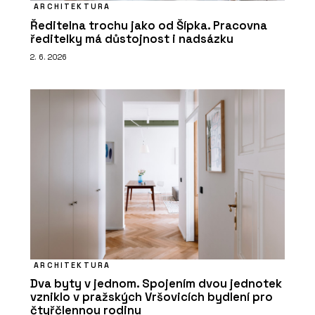
ARCHITEKTURA
Ředitelna trochu jako od Šípka. Pracovna
ředitelky má důstojnost i nadsázku
2. 6. 2026
ARCHITEKTURA
Dva byty v jednom. Spojením dvou jednotek
vzniklo v pražských Vršovicích bydlení pro
čtyřčlennou rodinu