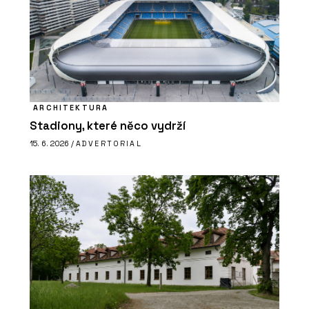
ARCHITEKTURA
Stadiony, které něco vydrží
15. 6. 2026 /
ADVERTORIAL