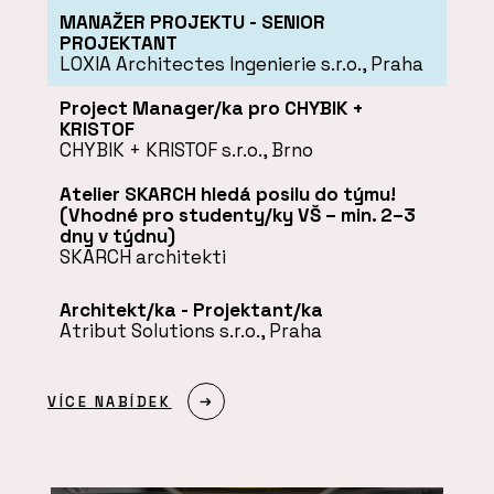
MANAŽER PROJEKTU - SENIOR
PROJEKTANT
LOXIA Architectes Ingenierie s.r.o., Praha
Project Manager/ka pro CHYBIK +
KRISTOF
CHYBIK + KRISTOF s.r.o., Brno
Atelier SKARCH hledá posilu do týmu!
(Vhodné pro studenty/ky VŠ – min. 2–3
dny v týdnu)
SKARCH architekti
Architekt/ka - Projektant/ka
Atribut Solutions s.r.o., Praha
VÍCE NABÍDEK