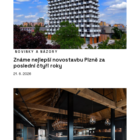
NOVINKY A NÁZORY
Známe nejlepší novostavbu Plzně za
poslední čtyři roky
21. 6. 2026