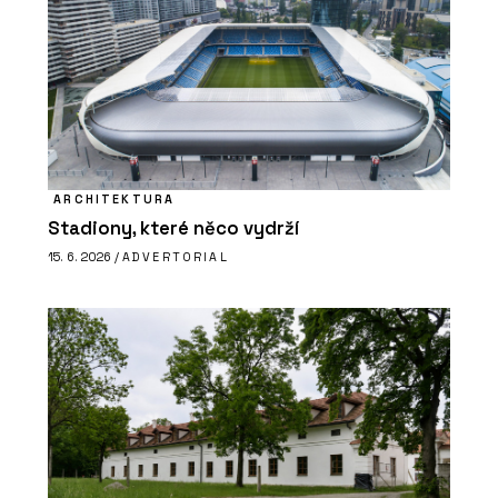
ARCHITEKTURA
Stadiony, které něco vydrží
15. 6. 2026 /
ADVERTORIAL