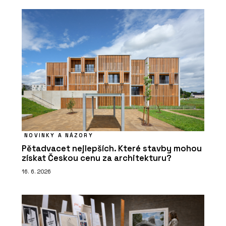
NOVINKY A NÁZORY
Pětadvacet nejlepších. Které stavby mohou
získat Českou cenu za architekturu?
16. 6. 2026