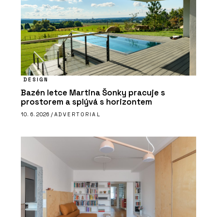
DESIGN
Bazén letce Martina Šonky pracuje s
prostorem a splývá s horizontem
10. 6. 2026 /
ADVERTORIAL