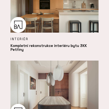
INTERIÉR
Kompletní rekonstrukce interiéru bytu 3KK
Petřiny