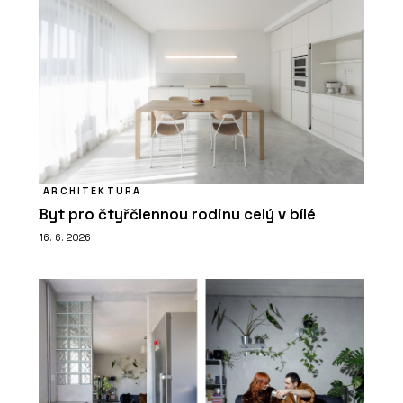
ARCHITEKTURA
Byt pro čtyřčlennou rodinu celý v bílé
16. 6. 2026