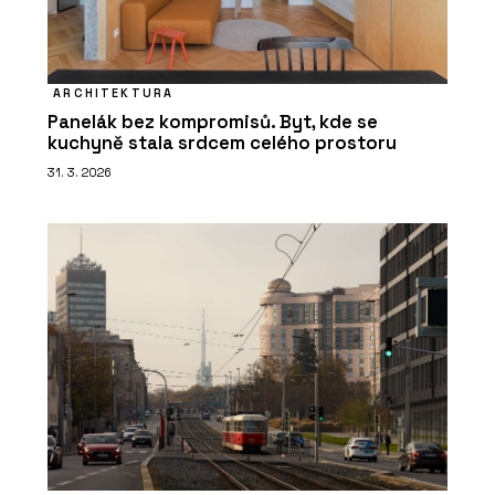
ARCHITEKTURA
Panelák bez kompromisů. Byt, kde se
kuchyně stala srdcem celého prostoru
31. 3. 2026