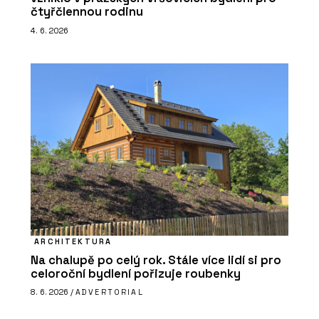
čtyřčlennou rodinu
4. 6. 2026
ARCHITEKTURA
Na chalupě po celý rok. Stále více lidí si pro
celoroční bydlení pořizuje roubenky
8. 6. 2026 /
ADVERTORIAL