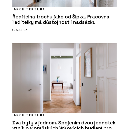
ARCHITEKTURA
Ředitelna trochu jako od Šípka. Pracovna
ředitelky má důstojnost i nadsázku
2. 6. 2026
ARCHITEKTURA
Dva byty v jednom. Spojením dvou jednotek
vzniklo v pražských Vršovicích bydlení pro