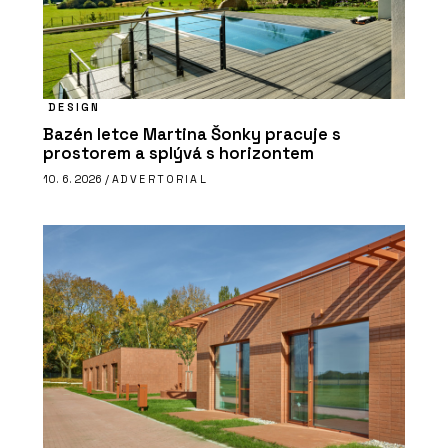
DESIGN
Bazén letce Martina Šonky pracuje s
prostorem a splývá s horizontem
10. 6. 2026 /
ADVERTORIAL