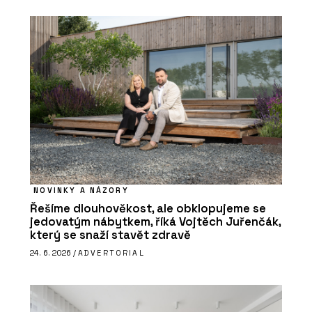
NOVINKY A NÁZORY
Řešíme dlouhověkost, ale obklopujeme se
jedovatým nábytkem, říká Vojtěch Juřenčák,
který se snaží stavět zdravě
24. 6. 2026 /
ADVERTORIAL