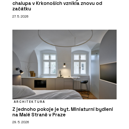
chalupa v Krkonoších vznikla znovu od
začátku
27. 5. 2026
ARCHITEKTURA
Z jednoho pokoje je byt. Miniaturní bydlení
na Malé Straně v Praze
29. 5. 2026