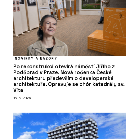
NOVINKY A NÁZORY
Po rekonstrukci otevírá náměstí Jiřího z
Poděbrad v Praze. Nová ročenka České
architektury především o developerské
architektuře. Opravuje se chór katedrály sv.
Víta
15. 6. 2026