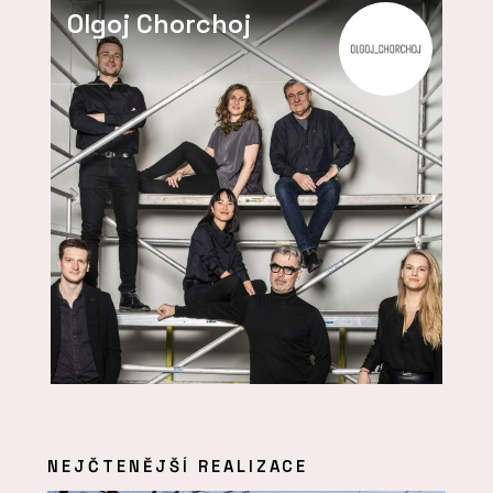
Olgoj Chorchoj
NEJČTENĚJŠÍ REALIZACE