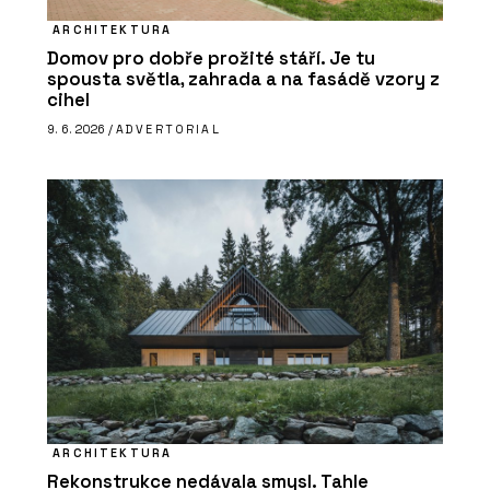
ARCHITEKTURA
Domov pro dobře prožité stáří. Je tu
spousta světla, zahrada a na fasádě vzory z
cihel
9. 6. 2026 /
ADVERTORIAL
ARCHITEKTURA
Rekonstrukce nedávala smysl. Tahle