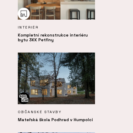
INTERIÉR
Kompletní rekonstrukce interiéru
bytu 3KK Petřiny
OBČANSKÉ STAVBY
Mateřská škola Podhrad v Humpolci