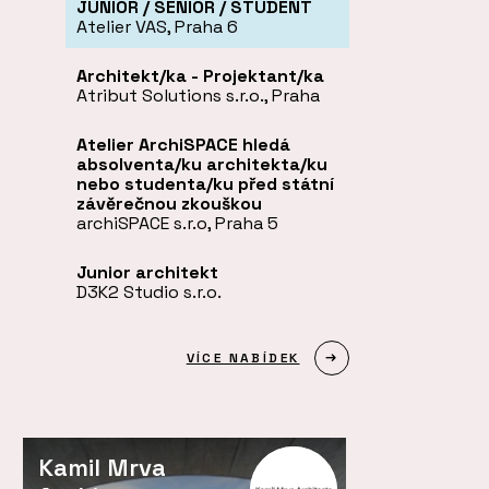
JUNIOR / SENIOR / STUDENT
Atelier VAS, Praha 6
Architekt/ka - Projektant/ka
Atribut Solutions s.r.o., Praha
Atelier ArchiSPACE hledá
absolventa/ku architekta/ku
nebo studenta/ku před státní
závěrečnou zkouškou
archiSPACE s.r.o, Praha 5
Junior architekt
D3K2 Studio s.r.o.
VÍCE NABÍDEK
Kamil Mrva