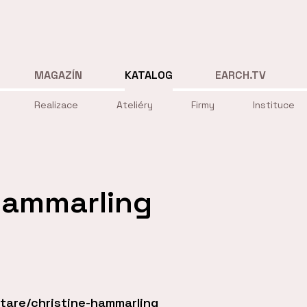
MAGAZÍN
KATALOG
EARCH.TV
Realizace
Ateliéry
Firmy
Instituce
Hammarling
are/christine-hammarling