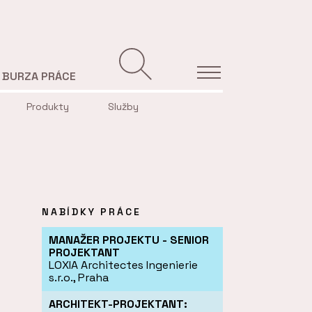
BURZA PRÁCE
Produkty
Služby
NABÍDKY PRÁCE
MANAŽER PROJEKTU - SENIOR
PROJEKTANT
LOXIA Architectes Ingenierie
s.r.o., Praha
ARCHITEKT-PROJEKTANT: