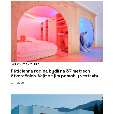
ARCHITEKTURA
Pětičlenná rodina bydlí na 37 metrech
čtverečních. Vejít se jim pomohly vestavby
7. 4. 2026