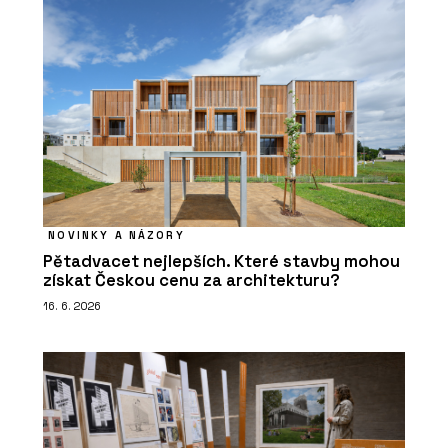
NOVINKY A NÁZORY
Pětadvacet nejlepších. Které stavby mohou
získat Českou cenu za architekturu?
16. 6. 2026