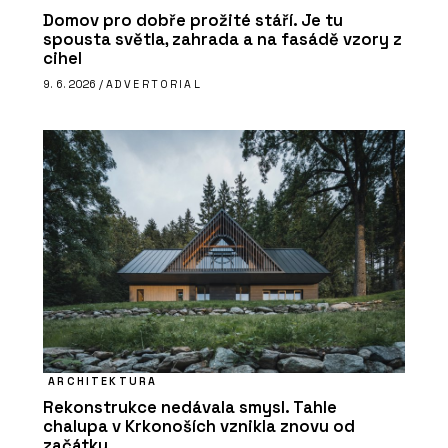
Domov pro dobře prožité stáří. Je tu
spousta světla, zahrada a na fasádě vzory z
cihel
9. 6. 2026 /
ADVERTORIAL
ARCHITEKTURA
Rekonstrukce nedávala smysl. Tahle
chalupa v Krkonoších vznikla znovu od
začátku