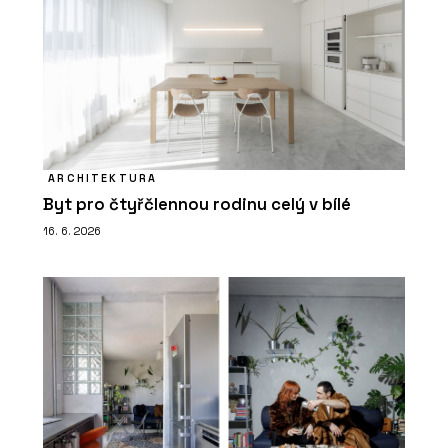
ARCHITEKTURA
Byt pro čtyřčlennou rodinu celý v bílé
16. 6. 2026