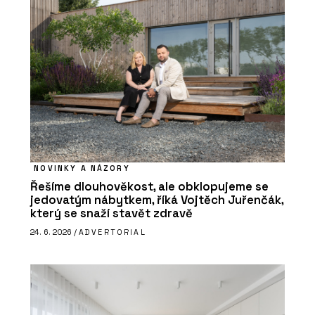
NOVINKY A NÁZORY
Řešíme dlouhověkost, ale obklopujeme se
jedovatým nábytkem, říká Vojtěch Juřenčák,
který se snaží stavět zdravě
24. 6. 2026 /
ADVERTORIAL