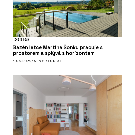
DESIGN
Bazén letce Martina Šonky pracuje s
prostorem a splývá s horizontem
10. 6. 2026 /
ADVERTORIAL