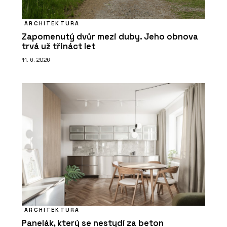
ARCHITEKTURA
Zapomenutý dvůr mezi duby. Jeho obnova
trvá už třináct let
11. 6. 2026
ARCHITEKTURA
Panelák, který se nestydí za beton