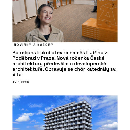
NOVINKY A NÁZORY
Po rekonstrukci otevírá náměstí Jiřího z
Poděbrad v Praze. Nová ročenka České
architektury především o developerské
architektuře. Opravuje se chór katedrály sv.
Víta
15. 6. 2026