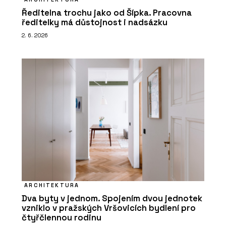
Ředitelna trochu jako od Šípka. Pracovna
ředitelky má důstojnost i nadsázku
2. 6. 2026
ARCHITEKTURA
Dva byty v jednom. Spojením dvou jednotek
vzniklo v pražských Vršovicích bydlení pro
čtyřčlennou rodinu