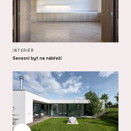
INTERIÉR
Secesní byt na nábřeží