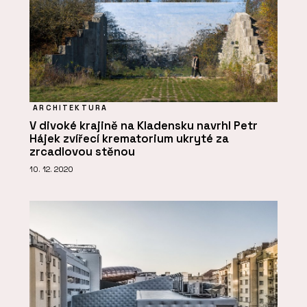
ARCHITEKTURA
V divoké krajině na Kladensku navrhl Petr
Hájek zvířecí krematorium ukryté za
zrcadlovou stěnou
10. 12. 2020