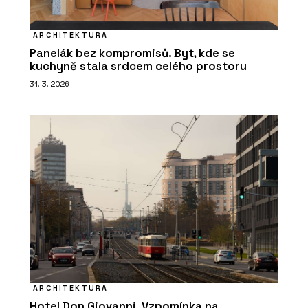
ARCHITEKTURA
Panelák bez kompromisů. Byt, kde se
kuchyně stala srdcem celého prostoru
31. 3. 2026
ARCHITEKTURA
Hotel Don Giovanni. Vzpomínka na