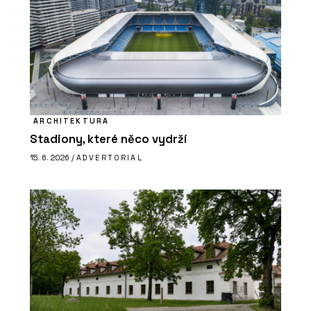
ARCHITEKTURA
Stadiony, které něco vydrží
15. 6. 2026 /
ADVERTORIAL