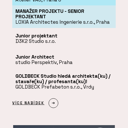
MANAŽER PROJEKTU - SENIOR
PROJEKTANT
LOXIA Architectes Ingenierie s.r.o., Praha
Junior projektant
D3K2 Studio s.r.o.
Junior Architect
studio Perspektiv, Praha
GOLDBECK Studio hledá architekta(ku) /
stavaře(ku) / profesanta(ku)!
GOLDBECK Prefabeton s.r.o., Vrdy
VÍCE NABÍDEK