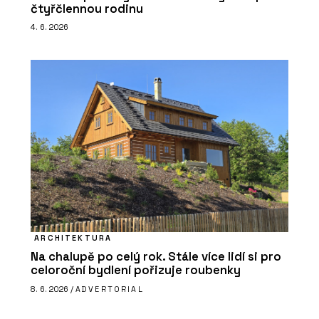
čtyřčlennou rodinu
4. 6. 2026
ARCHITEKTURA
Na chalupě po celý rok. Stále více lidí si pro
celoroční bydlení pořizuje roubenky
8. 6. 2026 /
ADVERTORIAL