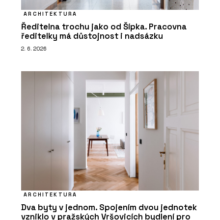
ARCHITEKTURA
Ředitelna trochu jako od Šípka. Pracovna
ředitelky má důstojnost i nadsázku
2. 6. 2026
ARCHITEKTURA
Dva byty v jednom. Spojením dvou jednotek
vzniklo v pražských Vršovicích bydlení pro