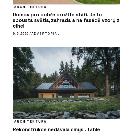
ARCHITEKTURA
Domov pro dobře prožité stáří. Je tu
spousta světla, zahrada a na fasádě vzory z
cihel
9. 6. 2026 /
ADVERTORIAL
ARCHITEKTURA
Rekonstrukce nedávala smysl. Tahle