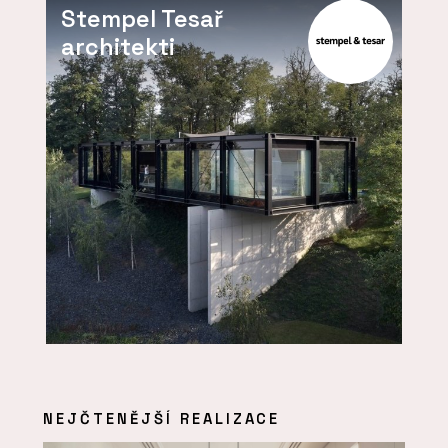
Stempel Tesař
architekti
NEJČTENĚJŠÍ REALIZACE