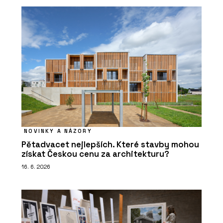
NOVINKY A NÁZORY
Pětadvacet nejlepších. Které stavby mohou
získat Českou cenu za architekturu?
16. 6. 2026