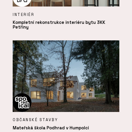
INTERIÉR
Kompletní rekonstrukce interiéru bytu 3KK
Petřiny
OBČANSKÉ STAVBY
Mateřská škola Podhrad v Humpolci