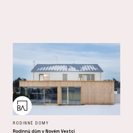
RODINNÉ DOMY
Rodinný dům v Novém Vestci