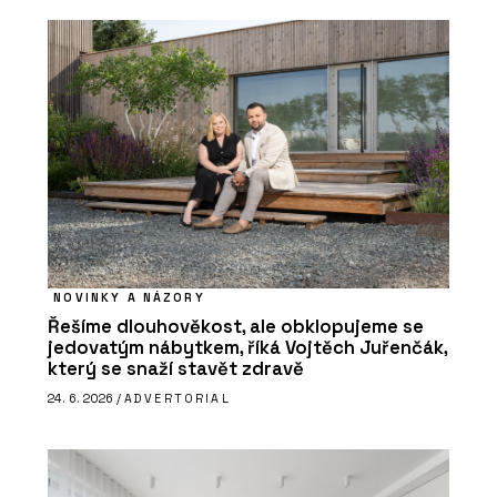
NOVINKY A NÁZORY
Řešíme dlouhověkost, ale obklopujeme se
jedovatým nábytkem, říká Vojtěch Juřenčák,
který se snaží stavět zdravě
24. 6. 2026 /
ADVERTORIAL