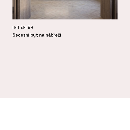
INTERIÉR
Secesní byt na nábřeží