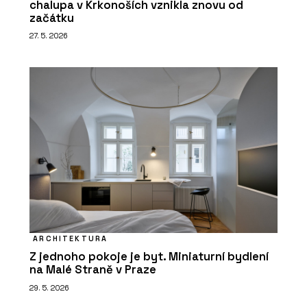
chalupa v Krkonoších vznikla znovu od
začátku
27. 5. 2026
ARCHITEKTURA
Z jednoho pokoje je byt. Miniaturní bydlení
na Malé Straně v Praze
29. 5. 2026