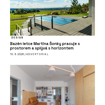
DESIGN
Bazén letce Martina Šonky pracuje s
prostorem a splývá s horizontem
10. 6. 2026 /
ADVERTORIAL