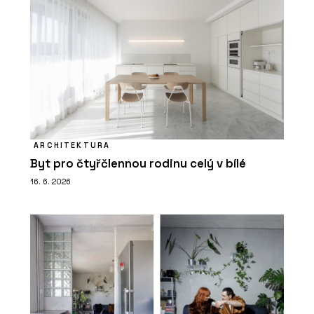
ARCHITEKTURA
Byt pro čtyřčlennou rodinu celý v bílé
16. 6. 2026