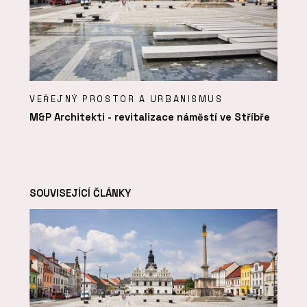
VEŘEJNÝ PROSTOR A URBANISMUS
M&P Architekti - revitalizace náměstí ve Stříbře
SOUVISEJÍCÍ ČLÁNKY