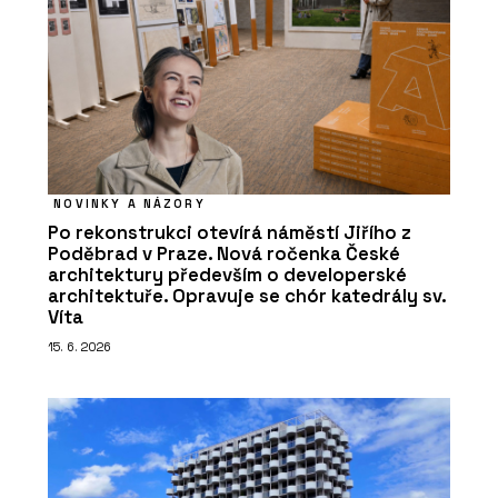
NOVINKY A NÁZORY
Po rekonstrukci otevírá náměstí Jiřího z
Poděbrad v Praze. Nová ročenka České
architektury především o developerské
architektuře. Opravuje se chór katedrály sv.
Víta
15. 6. 2026