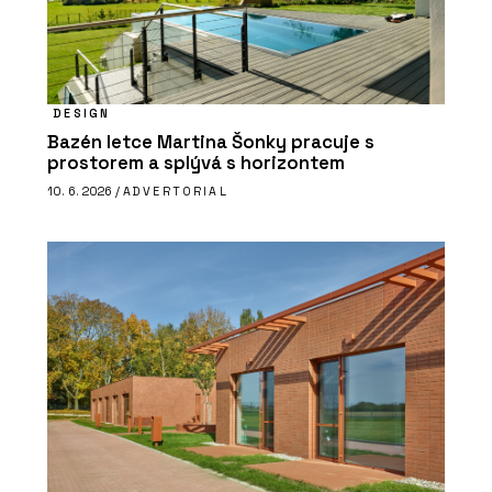
DESIGN
Bazén letce Martina Šonky pracuje s
prostorem a splývá s horizontem
10. 6. 2026 /
ADVERTORIAL