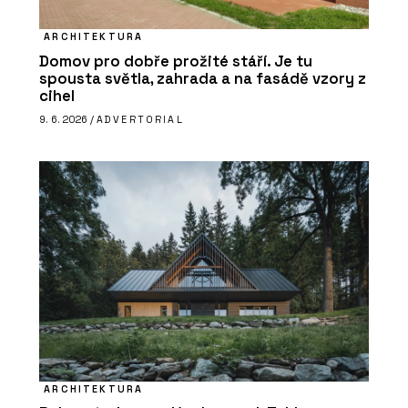
ARCHITEKTURA
Domov pro dobře prožité stáří. Je tu
spousta světla, zahrada a na fasádě vzory z
cihel
9. 6. 2026 /
ADVERTORIAL
ARCHITEKTURA