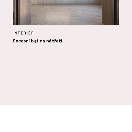
INTERIÉR
Secesní byt na nábřeží