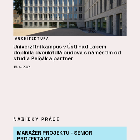
ARCHITEKTURA
Univerzitní kampus v Ústí nad Labem
doplnila dvoukřídlá budova s náměstím od
studia Pelčák a partner
15. 4. 2021
NABÍDKY PRÁCE
MANAŽER PROJEKTU - SENIOR
PROJEKTANT