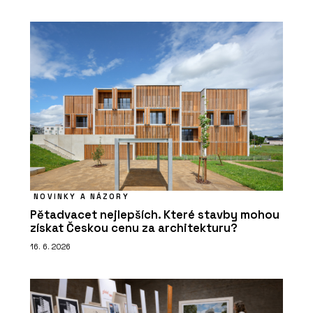
NOVINKY A NÁZORY
Pětadvacet nejlepších. Které stavby mohou
získat Českou cenu za architekturu?
16. 6. 2026