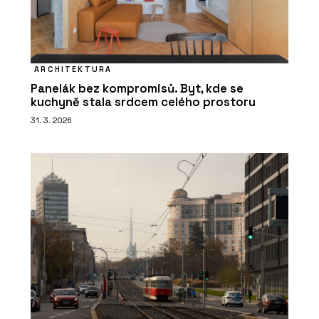
ARCHITEKTURA
Panelák bez kompromisů. Byt, kde se
kuchyně stala srdcem celého prostoru
31. 3. 2026