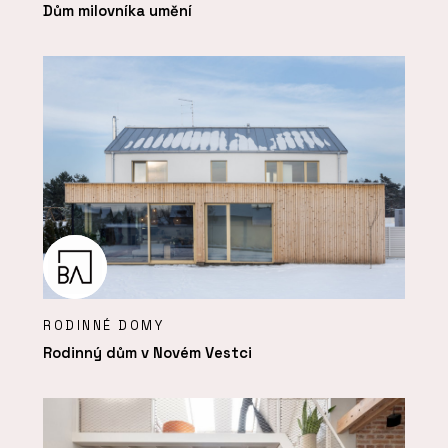
Dům milovníka umění
RODINNÉ DOMY
Rodinný dům v Novém Vestci