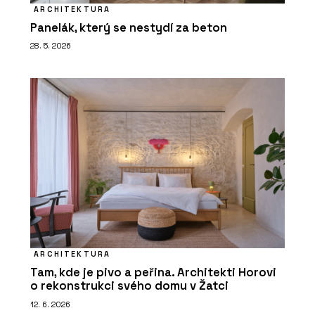
ARCHITEKTURA
Panelák, který se nestydí za beton
28. 5. 2026
ARCHITEKTURA
Tam, kde je pivo a peřina. Architekti Horovi
o rekonstrukci svého domu v Žatci
12. 6. 2026