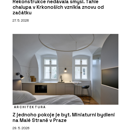
Rekonstrukce nedávala smysl. Tahle
chalupa v Krkonoších vznikla znovu od
začátku
27. 5. 2026
ARCHITEKTURA
Z jednoho pokoje je byt. Miniaturní bydlení
na Malé Straně v Praze
29. 5. 2026