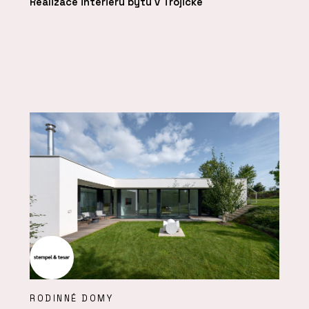
Realizace interiéru bytu v Trojické
RODINNÉ DOMY