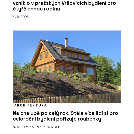
vzniklo v pražských Vršovicích bydlení pro
čtyřčlennou rodinu
4. 6. 2026
ARCHITEKTURA
Na chalupě po celý rok. Stále více lidí si pro
celoroční bydlení pořizuje roubenky
8. 6. 2026 /
ADVERTORIAL