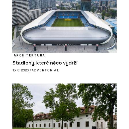
ARCHITEKTURA
Stadiony, které něco vydrží
15. 6. 2026 /
ADVERTORIAL