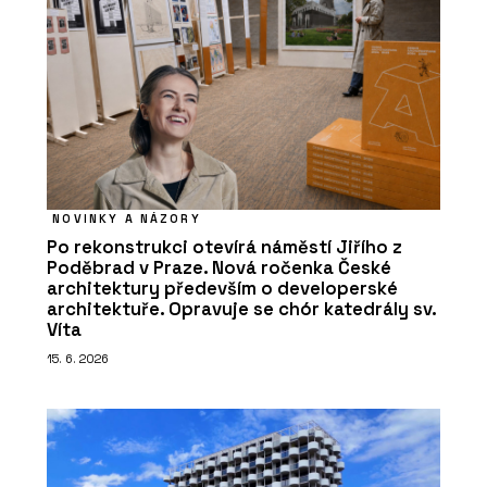
NOVINKY A NÁZORY
Po rekonstrukci otevírá náměstí Jiřího z
Poděbrad v Praze. Nová ročenka České
architektury především o developerské
architektuře. Opravuje se chór katedrály sv.
Víta
15. 6. 2026