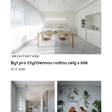
ARCHITEKTURA
Byt pro čtyřčlennou rodinu celý v bílé
16. 6. 2026