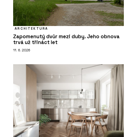
ARCHITEKTURA
Zapomenutý dvůr mezi duby. Jeho obnova
trvá už třináct let
11. 6. 2026