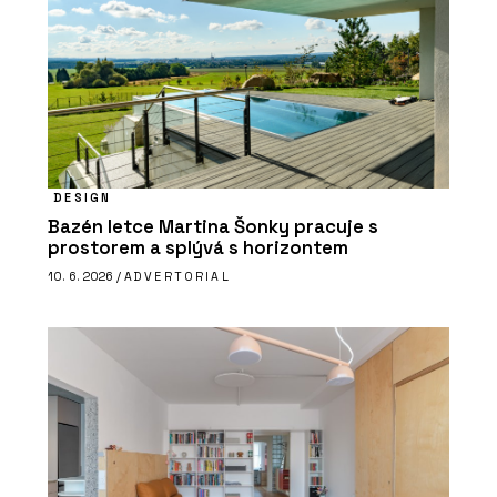
DESIGN
Bazén letce Martina Šonky pracuje s
prostorem a splývá s horizontem
10. 6. 2026 /
ADVERTORIAL