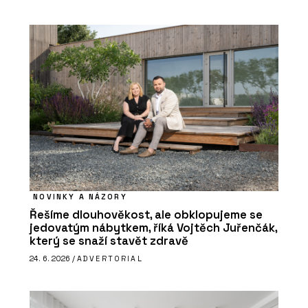
NOVINKY A NÁZORY
Řešíme dlouhověkost, ale obklopujeme se
jedovatým nábytkem, říká Vojtěch Juřenčák,
který se snaží stavět zdravě
24. 6. 2026 /
ADVERTORIAL