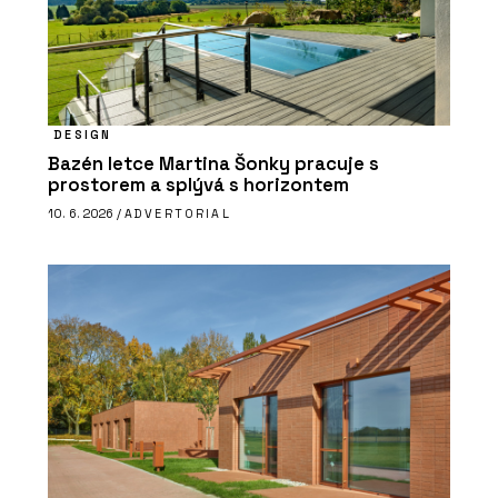
DESIGN
Bazén letce Martina Šonky pracuje s
prostorem a splývá s horizontem
10. 6. 2026 /
ADVERTORIAL